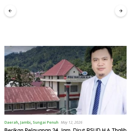
kepada Pemulung
Daerah
,
Jambi
,
Sungai Penuh
May 12, 2026
Berikan Pelayanan 24 Jam, Dirut RSUD H.A Thalib