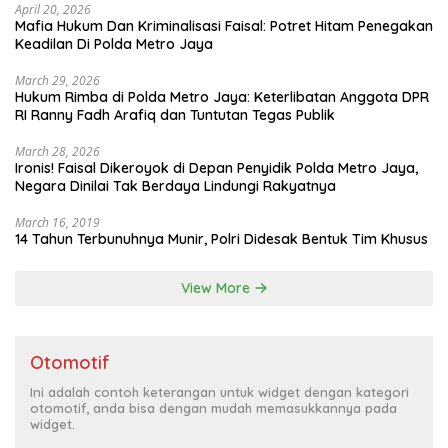
April 20, 2026
Mafia Hukum Dan Kriminalisasi Faisal: Potret Hitam Penegakan
Keadilan Di Polda Metro Jaya
March 29, 2026
Hukum Rimba di Polda Metro Jaya: Keterlibatan Anggota DPR
RI Ranny Fadh Arafiq dan Tuntutan Tegas Publik
March 28, 2026
Ironis! Faisal Dikeroyok di Depan Penyidik Polda Metro Jaya,
Negara Dinilai Tak Berdaya Lindungi Rakyatnya
March 16, 2019
14 Tahun Terbunuhnya Munir, Polri Didesak Bentuk Tim Khusus
View More
Otomotif
Ini adalah contoh keterangan untuk widget dengan kategori
otomotif, anda bisa dengan mudah memasukkannya pada
widget.