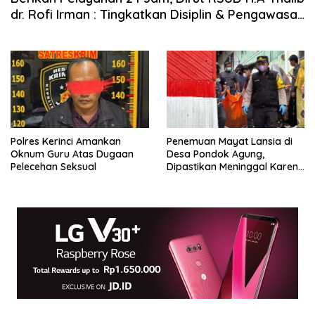
dr. Rofi Irman : Tingkatkan Disiplin & Pengawasan
Pegawai
Polres Kerinci Amankan
Penemuan Mayat Lansia di
Oknum Guru Atas Dugaan
Desa Pondok Agung,
Pelecehan Seksual
Dipastikan Meninggal Karena
Sakit