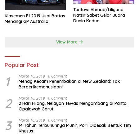
Tontowi Ahmad/Liliyana
Natsir Sabet Gelar Juara
Klasemen F1 2019 Usai Bottas
Dunia Kedua
Menangi GP Australia
View More
Popular Post
1
March 16, 2019
0 Comment
Menag Kecam Penembakan di New Zealand: Tak
Berperikemanusiaan!
2
March 16, 2019
0 Comment
2 Hari Hilang, Nelayan Tewas Mengambang di Pantai
Cipalawah Garut
3
March 16, 2019
0 Comment
14 Tahun Terbunuhnya Munir, Polri Didesak Bentuk Tim
Khusus