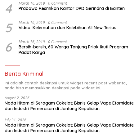
4
March 16, 2019
0 Comment
Prabowo Resmikan Kantor DPD Gerindra di Banten
5
March 16, 2019
0 Comment
Video: Kelemahan dan Kelebihan All New Terios
6
March 16, 2019
0 Comment
Bersih-bersih, 60 Warga Tanjung Priok Ikuti Program
Padat Karya
Berita Kriminal
Ini adalah contoh deskripsi untuk widget recent post wpberita,
anda bisa memasukkan deskripsi pada widget ini.
August 2, 2026
Noda Hitam di Seragam Cokelat: Bisnis Gelap Vape Etomidate
dan Industri Pemerasan di Jantung Kepolisian
July 31, 2026
Noda Hitam di Seragam Cokelat: Bisnis Gelap Vape Etomidate
dan Industri Pemerasan di Jantung Kepolisian