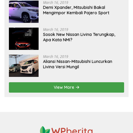
March 16, 2019
Demi Xpander, Mitsubishi Bakal
Mengimpor Kembali Pajero Sport
March 16, 2019
Sosok New Nissan Livina Terungkap,
Apa Kata NMI?
March 16, 2019
Aliansi Nissan-Mitsubishi Luncurkan
Livina Versi Mungil
View More