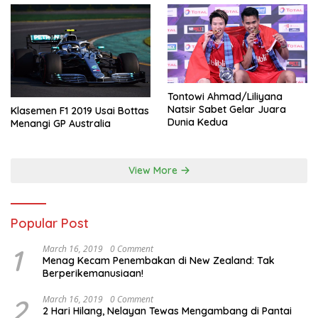
Tontowi Ahmad/Liliyana
Natsir Sabet Gelar Juara
Klasemen F1 2019 Usai Bottas
Dunia Kedua
Menangi GP Australia
View More
Popular Post
1
March 16, 2019
0 Comment
Menag Kecam Penembakan di New Zealand: Tak
Berperikemanusiaan!
2
March 16, 2019
0 Comment
2 Hari Hilang, Nelayan Tewas Mengambang di Pantai