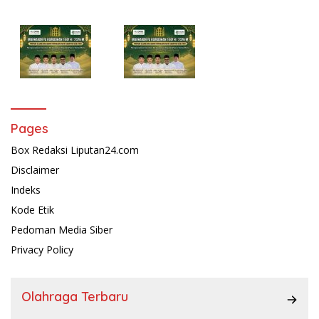
Pages
Box Redaksi Liputan24.com
Disclaimer
Indeks
Kode Etik
Pedoman Media Siber
Privacy Policy
Olahraga Terbaru