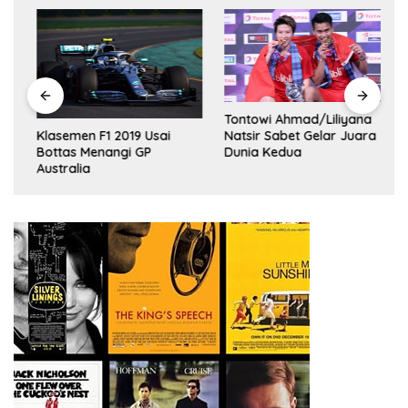
Tontowi Ahmad/Liliyana
,
Natsir Sabet Gelar Juara
Klasemen F1 2019 Usai
Dunia Kedua
Bottas Menangi GP
Australia