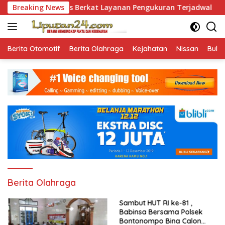
Skip
bih Jelas Berkat Layanan Pengukuran Terjadwal
Breaking News
Kapol
to
content
Berita Otomotif
Berita Olahraga
Kejahatan
Nissan
Bulut
Berita Olahraga
Sambut HUT RI ke-81 ,
Babinsa Bersama Polsek
Bontonompo Bina Calon