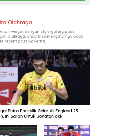
ita Olahraga
contoh widget dengan style gallery pada
gori olahraga, anda bisa mengaturnya pada
et recent post wpberita.
gal Putra Paceklik Gelar All England 25
n, Ini Saran Untuk Jonatan dkk