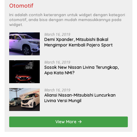
Otomotif
Ini adalah contoh keterangan untuk widget dengan kategori
otomotif, anda bisa dengan mudah memasukkannya pada
widget.
March 16, 2019
Demi Xpander, Mitsubishi Bakal
Mengimpor Kembali Pajero Sport
March 16, 2019
Sosok New Nissan Livina Terungkap,
Apa Kata NMI?
March 16, 2019
Aliansi Nissan-Mitsubishi Luncurkan
Livina Versi Mungil
View More