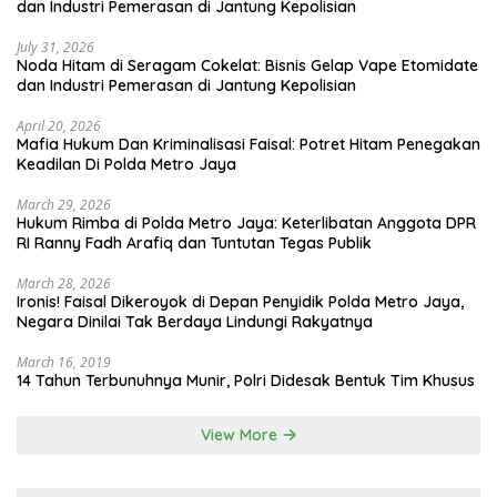
dan Industri Pemerasan di Jantung Kepolisian
July 31, 2026
Noda Hitam di Seragam Cokelat: Bisnis Gelap Vape Etomidate
dan Industri Pemerasan di Jantung Kepolisian
April 20, 2026
Mafia Hukum Dan Kriminalisasi Faisal: Potret Hitam Penegakan
Keadilan Di Polda Metro Jaya
March 29, 2026
Hukum Rimba di Polda Metro Jaya: Keterlibatan Anggota DPR
RI Ranny Fadh Arafiq dan Tuntutan Tegas Publik
March 28, 2026
Ironis! Faisal Dikeroyok di Depan Penyidik Polda Metro Jaya,
Negara Dinilai Tak Berdaya Lindungi Rakyatnya
March 16, 2019
14 Tahun Terbunuhnya Munir, Polri Didesak Bentuk Tim Khusus
View More