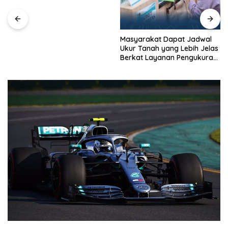
Masyarakat Dapat Jadwal
Kapolres Langkat Ajak
Ukur Tanah yang Lebih Jelas
Warga Perkuat Iman dan
Berkat Layanan Pengukuran
Perangi Narkoba Lewat
Terjadwal
Safari Jumat Curhat