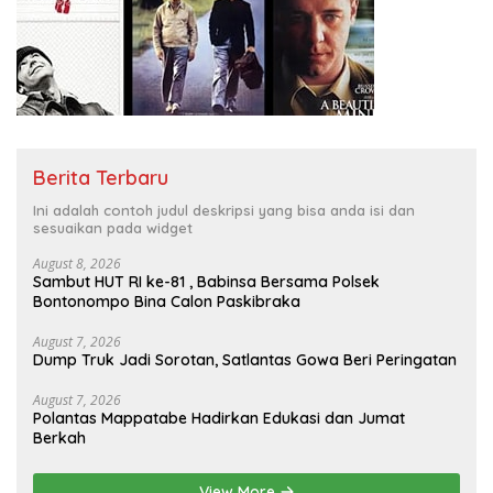
Berita Terbaru
Ini adalah contoh judul deskripsi yang bisa anda isi dan
sesuaikan pada widget
August 8, 2026
Sambut HUT RI ke-81 , Babinsa Bersama Polsek
Bontonompo Bina Calon Paskibraka
August 7, 2026
Dump Truk Jadi Sorotan, Satlantas Gowa Beri Peringatan
August 7, 2026
Polantas Mappatabe Hadirkan Edukasi dan Jumat
Berkah
View More