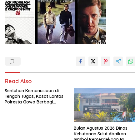
Read Also
Sentuhan Kemanusiaan di
Tengah Tugas, Kasat Lantas
Polresta Gowa Berbagi
kepada Pemulung
Bulan Agustus 2026 Dinas
Kehutanan Sulut Abaikan
Simbol Kemerdekaan RI,