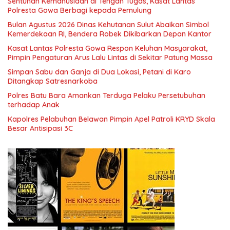
Sentuhan Kemanusiaan di Tengah Tugas, Kasat Lantas
Polresta Gowa Berbagi kepada Pemulung
Bulan Agustus 2026 Dinas Kehutanan Sulut Abaikan Simbol
Kemerdekaan RI, Bendera Robek Dikibarkan Depan Kantor
Kasat Lantas Polresta Gowa Respon Keluhan Masyarakat,
Pimpin Pengaturan Arus Lalu Lintas di Sekitar Patung Massa
Simpan Sabu dan Ganja di Dua Lokasi, Petani di Karo
Ditangkap Satresnarkoba
Polres Batu Bara Amankan Terduga Pelaku Persetubuhan
terhadap Anak
Kapolres Pelabuhan Belawan Pimpin Apel Patroli KRYD Skala
Besar Antisipasi 3C