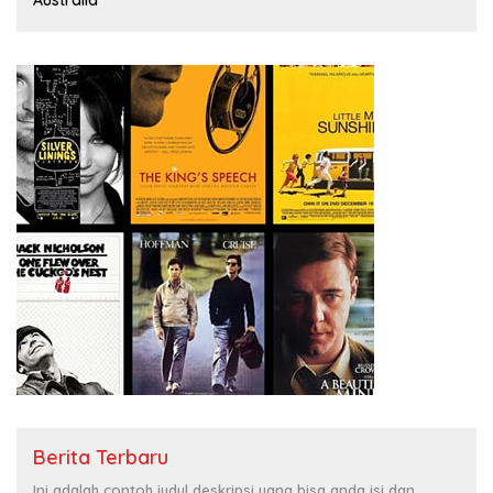
Berita Terbaru
Ini adalah contoh judul deskripsi yang bisa anda isi dan