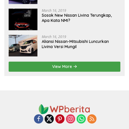
March 16, 2019
Sosok New Nissan Livina Terungkap,
Apa Kata NMI?
March 16, 2019
Aliansi Nissan-Mitsubishi Luncurkan
Livina Versi Mungil
View More