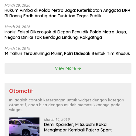
March 29, 2026
Hukum Rimba di Polda Metro Jaya: Keterlibatan Anggota DPR
RI Ranny Fadh Arafiq dan Tuntutan Tegas Publik
March 28, 2026
Ironis! Faisal Dikeroyok di Depan Penyidik Polda Metro Jaya,
Negara Dinilai Tak Berdaya Lindungi Rakyatnya
March 16, 2019
14 Tahun Terbunuhnya Munir, Polri Didesak Bentuk Tim Khusus
View More
Otomotif
Ini adalah contoh keterangan untuk widget dengan kategori
otomotif, anda bisa dengan mudah memasukkannya pada
widget.
March 16, 2019
Demi Xpander, Mitsubishi Bakal
Mengimpor Kembali Pajero Sport