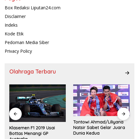
Box Redaksi Liputan24.com
Disclaimer
Indeks
Kode Etik
Pedoman Media Siber
Privacy Policy
Olahraga Terbaru
Tontowi Ahmad/Liliyana
,
Natsir Sabet Gelar Juara
Klasemen F1 2019 Usai
Dunia Kedua
Bottas Menangi GP
Australia