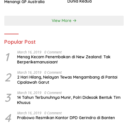
Dunia Kedua
Menangi GP Australia
View More
Popular Post
1
March 16, 2019
0 Comment
Menag Kecam Penembakan di New Zealand: Tak
Berperikemanusiaan!
2
March 16, 2019
0 Comment
2 Hari Hilang, Nelayan Tewas Mengambang di Pantai
Cipalawah Garut
3
March 16, 2019
0 Comment
14 Tahun Terbunuhnya Munir, Polri Didesak Bentuk Tim
Khusus
4
March 16, 2019
0 Comment
Prabowo Resmikan Kantor DPD Gerindra di Banten