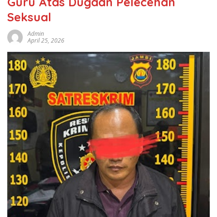
Guru Atas Dugaan Pelecehan
Seksual
Admin
April 25, 2026