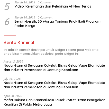
5
March 16, 2019
0 Comment
Video: Kelemahan dan Kelebihan All New Terios
6
March 16, 2019
0 Comment
Bersih-bersih, 60 Warga Tanjung Priok Ikuti Program
Padat Karya
Berita Kriminal
Ini adalah contoh deskripsi untuk widget recent post wpberita,
anda bisa memasukkan deskripsi pada widget ini.
August 2, 2026
Noda Hitam di Seragam Cokelat: Bisnis Gelap Vape Etomidate
dan Industri Pemerasan di Jantung Kepolisian
July 31, 2026
Noda Hitam di Seragam Cokelat: Bisnis Gelap Vape Etomidate
dan Industri Pemerasan di Jantung Kepolisian
April 20, 2026
Mafia Hukum Dan Kriminalisasi Faisal: Potret Hitam Penegakan
Keadilan Di Polda Metro Jaya