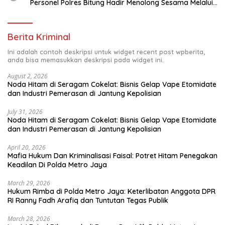
Personel Polres Bitung Hadir Menolong Sesama Melalui
Donor Darah
Berita Kriminal
Ini adalah contoh deskripsi untuk widget recent post wpberita,
anda bisa memasukkan deskripsi pada widget ini.
August 2, 2026
Noda Hitam di Seragam Cokelat: Bisnis Gelap Vape Etomidate
dan Industri Pemerasan di Jantung Kepolisian
July 31, 2026
Noda Hitam di Seragam Cokelat: Bisnis Gelap Vape Etomidate
dan Industri Pemerasan di Jantung Kepolisian
April 20, 2026
Mafia Hukum Dan Kriminalisasi Faisal: Potret Hitam Penegakan
Keadilan Di Polda Metro Jaya
March 29, 2026
Hukum Rimba di Polda Metro Jaya: Keterlibatan Anggota DPR
RI Ranny Fadh Arafiq dan Tuntutan Tegas Publik
March 28, 2026