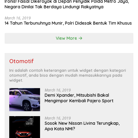
Ironis! Faisal Dikeroyok di Depan Penyidik Polda Metro Jaya,
Negara Dinilai Tak Berdaya Lindungi Rakyatnya
March 16, 2019
14 Tahun Terbunuhnya Munir, Polri Didesak Bentuk Tim Khusus
View More
Otomotif
Ini adalah contoh keterangan untuk widget dengan kategori
otomotif, anda bisa dengan mudah memasukkannya pada
widget.
March 16, 2019
Demi Xpander, Mitsubishi Bakal
Mengimpor Kembali Pajero Sport
March 16, 2019
Sosok New Nissan Livina Terungkap,
Apa Kata NMI?