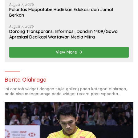
August 7, 2026
Polantas Mappatabe Hadirkan Edukasi dan Jumat
Berkah
August 7, 2026
Dorong Transparansi Informasi, Dandim 1409/Gowa
Apresiasi Dedikasi Wartawan Media Mitra
View More
Berita Olahraga
Ini contoh widget dengan style gallery pada kategori olahraga,
anda bisa mengaturnya pada widget recent post wpberita.