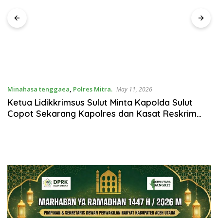
Minahasa tenggaea
,
Polres Mitra.
May 11, 2026
Ketua Lidikkrimsus Sulut Minta Kapolda Sulut
Copot Sekarang Kapolres dan Kasat Reskrim
Mitra! Diduga Sering “86” Babuk Mafia BBM