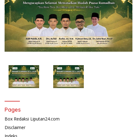
Pages
Box Redaksi Liputan24.com
Disclaimer
Indeks