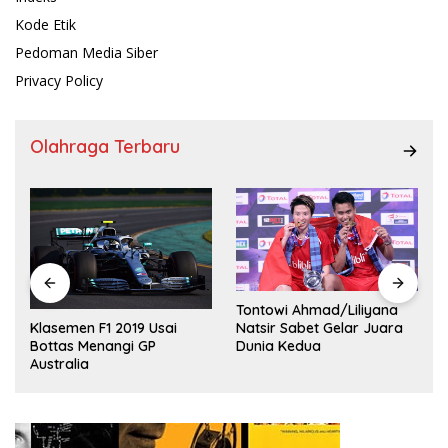
Kode Etik
Pedoman Media Siber
Privacy Policy
Olahraga Terbaru
Tontowi Ahmad/Liliyana
,
Natsir Sabet Gelar Juara
Klasemen F1 2019 Usai
Dunia Kedua
Bottas Menangi GP
Australia