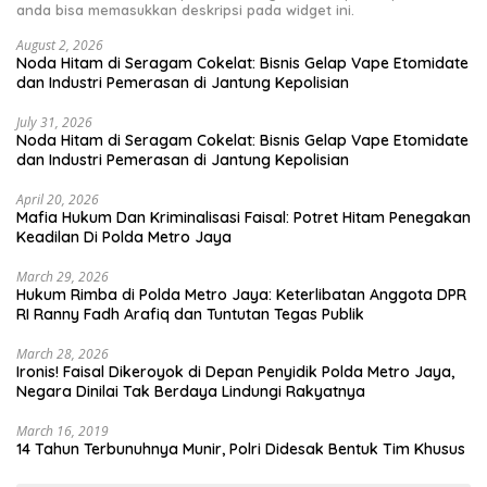
anda bisa memasukkan deskripsi pada widget ini.
August 2, 2026
Noda Hitam di Seragam Cokelat: Bisnis Gelap Vape Etomidate
dan Industri Pemerasan di Jantung Kepolisian
July 31, 2026
Noda Hitam di Seragam Cokelat: Bisnis Gelap Vape Etomidate
dan Industri Pemerasan di Jantung Kepolisian
April 20, 2026
Mafia Hukum Dan Kriminalisasi Faisal: Potret Hitam Penegakan
Keadilan Di Polda Metro Jaya
March 29, 2026
Hukum Rimba di Polda Metro Jaya: Keterlibatan Anggota DPR
RI Ranny Fadh Arafiq dan Tuntutan Tegas Publik
March 28, 2026
Ironis! Faisal Dikeroyok di Depan Penyidik Polda Metro Jaya,
Negara Dinilai Tak Berdaya Lindungi Rakyatnya
March 16, 2019
14 Tahun Terbunuhnya Munir, Polri Didesak Bentuk Tim Khusus