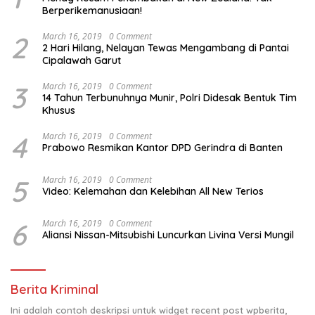
Berperikemanusiaan!
2
March 16, 2019
0 Comment
2 Hari Hilang, Nelayan Tewas Mengambang di Pantai
Cipalawah Garut
3
March 16, 2019
0 Comment
14 Tahun Terbunuhnya Munir, Polri Didesak Bentuk Tim
Khusus
4
March 16, 2019
0 Comment
Prabowo Resmikan Kantor DPD Gerindra di Banten
5
March 16, 2019
0 Comment
Video: Kelemahan dan Kelebihan All New Terios
6
March 16, 2019
0 Comment
Aliansi Nissan-Mitsubishi Luncurkan Livina Versi Mungil
Berita Kriminal
Ini adalah contoh deskripsi untuk widget recent post wpberita,