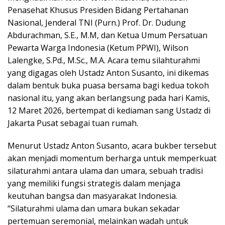
Penasehat Khusus Presiden Bidang Pertahanan
Nasional, Jenderal TNI (Purn.) Prof. Dr. Dudung
Abdurachman, S.E., M.M, dan Ketua Umum Persatuan
Pewarta Warga Indonesia (Ketum PPWI), Wilson
Lalengke, S.Pd., M.Sc., M.A. Acara temu silahturahmi
yang digagas oleh Ustadz Anton Susanto, ini dikemas
dalam bentuk buka puasa bersama bagi kedua tokoh
nasional itu, yang akan berlangsung pada hari Kamis,
12 Maret 2026, bertempat di kediaman sang Ustadz di
Jakarta Pusat sebagai tuan rumah.
Menurut Ustadz Anton Susanto, acara bukber tersebut
akan menjadi momentum berharga untuk memperkuat
silaturahmi antara ulama dan umara, sebuah tradisi
yang memiliki fungsi strategis dalam menjaga
keutuhan bangsa dan masyarakat Indonesia.
“Silaturahmi ulama dan umara bukan sekadar
pertemuan seremonial, melainkan wadah untuk