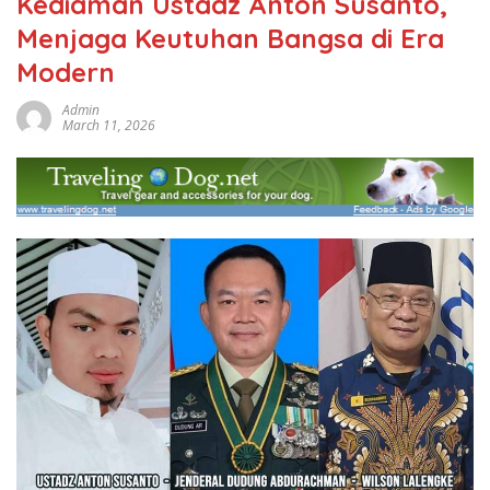
Kediaman Ustadz Anton Susanto,
Menjaga Keutuhan Bangsa di Era
Modern
Admin
March 11, 2026