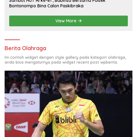
Sambut HUT RI ke-81 , Babinsa Bersama Polsek
Bontonompo Bina Calon Paskibraka
View More
Berita Olahraga
Ini contoh widget dengan style gallery pada kategori olahraga,
anda bisa mengaturnya pada widget recent post wpberita.