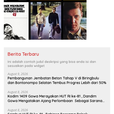
Berita Terbaru
Ini adalah contoh judul deskripsi yang bisa anda isi dan
sesuaikan pada widget
August 9, 2026
Pembangunan Jembatan Beton Tahap V di Biringbulu
dan Bontonompo Selatan Tembus Progres Lebih dari 50%
August 8, 2026
Kodim 1409 Gowa Merayakan HUT RI ke-81 , Dandim
Gowa Mengatakan Ajang Perlombaan Sebagai Sarana
Memperkuat Nilai Persatuan Dan Jiwa Korsa
August 8, 2026