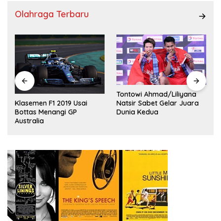
Olahraga Terbaru
Tontowi Ahmad/Liliyana
,
Natsir Sabet Gelar Juara
Klasemen F1 2019 Usai
Dunia Kedua
Bottas Menangi GP
Australia