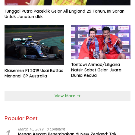
Tunggal Putra Paceklik Gelar All England 25 Tahun, Ini Saran
Untuk Jonatan dkk
Tontowi Ahmad/Liliyana
Natsir Sabet Gelar Juara
Klasemen F1 2019 Usai Bottas
Dunia Kedua
Menangi GP Australia
View More
Popular Post
1
March 16, 2019
0 Comment
Menag Kecam Penembakan di New Zealand: Tak