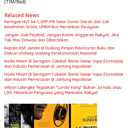
(TIM/Red)
Related News
Peringati HUT ke-1, DPP PRI Gelar Donor Darah dan Cek
Kesehatan Gratis, UMKM Ikut Meriahkan Perayaan
Jangan Jadi Pejabat, Jangan Kelola Anggaran Rakyat, Jika
Tak Mau Diawasi dan Diberitakan
Kepala KSP Jenderal Dudung Pimpin Peluncuran Buku dan
Diskusi Undang-Undang Perekonomian Nasional
Noda Hitam di Seragam Cokelat: Bisnis Gelap Vape Etomidate
dan Industri Pemerasan di Jantung Kepolisian
Noda Hitam di Seragam Cokelat: Bisnis Gelap Vape Etomidate
dan Industri Pemerasan di Jantung Kepolisian
Wilson Lalengke Tegaskan “Londo Ireng” Bukan Jurnalis atau
LSM, Melainkan Penguasa yang Menindas Rakyat