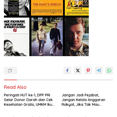
Read Also
Peringati HUT ke-1, DPP PRI
Jangan Jadi Pejabat,
Gelar Donor Darah dan Cek
Jangan Kelola Anggaran
Kesehatan Gratis, UMKM Ikut
Rakyat, Jika Tak Mau
Meriahkan Perayaan
Diawasi dan Diberitakan