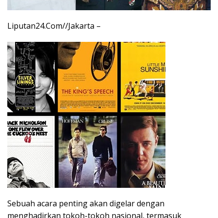
Liputan24.Com//Jakarta –
Sebuah acara penting akan digelar dengan
menghadirkan tokoh-tokoh nasional, termasuk