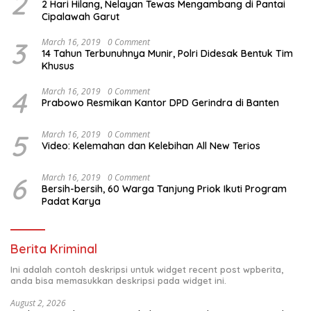
2
2 Hari Hilang, Nelayan Tewas Mengambang di Pantai
Cipalawah Garut
3
March 16, 2019
0 Comment
14 Tahun Terbunuhnya Munir, Polri Didesak Bentuk Tim
Khusus
4
March 16, 2019
0 Comment
Prabowo Resmikan Kantor DPD Gerindra di Banten
5
March 16, 2019
0 Comment
Video: Kelemahan dan Kelebihan All New Terios
6
March 16, 2019
0 Comment
Bersih-bersih, 60 Warga Tanjung Priok Ikuti Program
Padat Karya
Berita Kriminal
Ini adalah contoh deskripsi untuk widget recent post wpberita,
anda bisa memasukkan deskripsi pada widget ini.
August 2, 2026