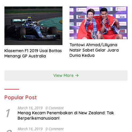
Tontowi Ahmad/Liliyana
Natsir Sabet Gelar Juara
Klasemen F1 2019 Usai Bottas
Dunia Kedua
Menangi GP Australia
View More
Popular Post
1
March 16, 2019
0 Comment
Menag Kecam Penembakan di New Zealand: Tak
Berperikemanusiaan!
March 16, 2019
0 Comment