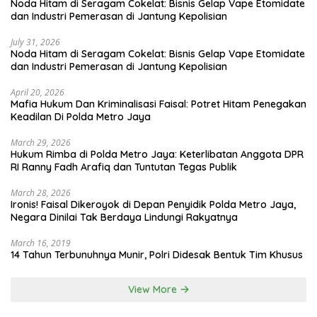
Noda Hitam di Seragam Cokelat: Bisnis Gelap Vape Etomidate
dan Industri Pemerasan di Jantung Kepolisian
July 31, 2026
Noda Hitam di Seragam Cokelat: Bisnis Gelap Vape Etomidate
dan Industri Pemerasan di Jantung Kepolisian
April 20, 2026
Mafia Hukum Dan Kriminalisasi Faisal: Potret Hitam Penegakan
Keadilan Di Polda Metro Jaya
March 29, 2026
Hukum Rimba di Polda Metro Jaya: Keterlibatan Anggota DPR
RI Ranny Fadh Arafiq dan Tuntutan Tegas Publik
March 28, 2026
Ironis! Faisal Dikeroyok di Depan Penyidik Polda Metro Jaya,
Negara Dinilai Tak Berdaya Lindungi Rakyatnya
March 16, 2019
14 Tahun Terbunuhnya Munir, Polri Didesak Bentuk Tim Khusus
View More