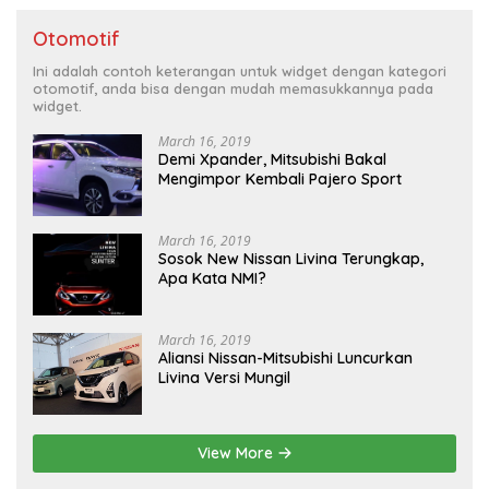
Otomotif
Ini adalah contoh keterangan untuk widget dengan kategori
otomotif, anda bisa dengan mudah memasukkannya pada
widget.
March 16, 2019
Demi Xpander, Mitsubishi Bakal
Mengimpor Kembali Pajero Sport
March 16, 2019
Sosok New Nissan Livina Terungkap,
Apa Kata NMI?
March 16, 2019
Aliansi Nissan-Mitsubishi Luncurkan
Livina Versi Mungil
View More