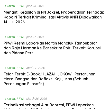
Jakarta
,
PPWI
June 28, 2026
Menanti Keadilan di PN Jaksel, Praperadilan Terhadap
Kapolri Terkait Kriminalisasi Aktivis KNPI Dijadwalkan
14 Juli 2026
Jakarta
,
PPWI
June 27, 2026
PPWI Resmi Laporkan Martin Manoluk Tampubolon
dan Raja Herman ke Bareskrim Polri Terkait Korupsi
dan Pidana Pers
Jakarta
,
PPWI
April 17, 2026
Telah Terbit E-Book..! IJAZAH JOKOWI: Pertaruhan
Moral Bangsa dan Refleksi Kejujuran (Sebuah
Perenungan Filosofis)
Jakarta
,
PPWI
March 26, 2026
Terindikasi sebagai Alat Represi, PPWI Laporkan