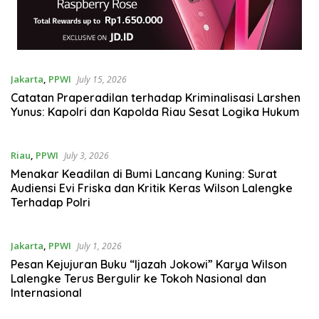
Jakarta
,
PPWI
July 15, 2026
Catatan Praperadilan terhadap Kriminalisasi Larshen
Yunus: Kapolri dan Kapolda Riau Sesat Logika Hukum
Riau
,
PPWI
July 3, 2026
Menakar Keadilan di Bumi Lancang Kuning: Surat
Audiensi Evi Friska dan Kritik Keras Wilson Lalengke
Terhadap Polri
Jakarta
,
PPWI
July 1, 2026
Pesan Kejujuran Buku “Ijazah Jokowi” Karya Wilson
Lalengke Terus Bergulir ke Tokoh Nasional dan
Internasional