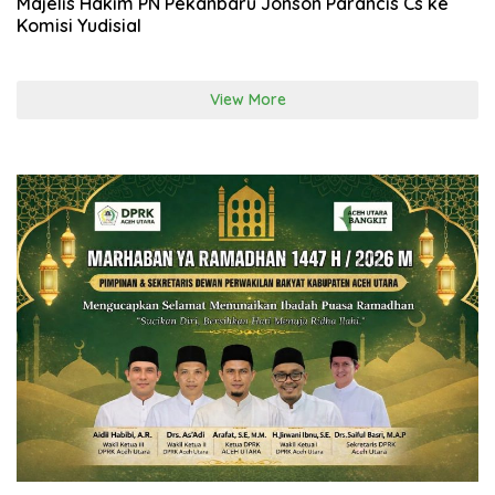
Majelis Hakim PN Pekanbaru Jonson Parancis Cs ke
Komisi Yudisial
View More