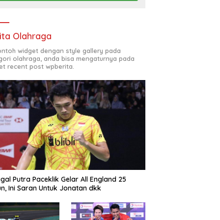
ita Olahraga
contoh widget dengan style gallery pada
gori olahraga, anda bisa mengaturnya pada
et recent post wpberita.
gal Putra Paceklik Gelar All England 25
n, Ini Saran Untuk Jonatan dkk