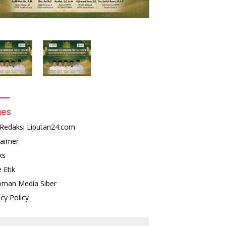
ges
Redaksi Liputan24.com
laimer
ks
 Etik
man Media Siber
acy Policy