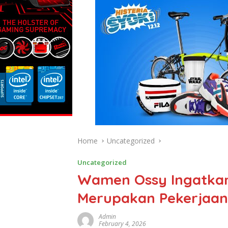
Home
Uncategorized
Uncategorized
Wamen Ossy Ingatkan
Merupakan Pekerjaa
Admin
February 4, 2026