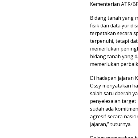
Kementerian ATR/BP
Bidang tanah yang m
fisik dan data yuri
terpetakan secara sp
terpenuhi, tetapi dat
memerlukan peningk
bidang tanah yang da
memerlukan perbaik
Di hadapan jajaran
Ossy menyatakan har
salah satu daerah y
penyelesaian target 
sudah ada komitmen 
agresif secara nasi
jajaran,” tuturnya.