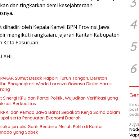
3
kan dan tingkatkan demi kesejahteraan
asnya.
4
ut dihadiri oleh Kepala Kanwil BPN Provinsi Jawa
adir mengikuti rangkaian, jajaran Kantah Kabupaten
5
h Kota Pasuruan.
ALAHI
6
PAKAR Sumut Desak Kapolri Turun Tangan, Deretan
Ibu Bhayangkari Winda Lorenza Gowasa Dinilai Harus
erang
Ber
 Sinergi KPU dan Partai Politik, Wujudkan Verifikasi yang
rasi Berkualitas
Ini 
post
 KPK, dan Pemda Jawa Barat Sepakati Kerja Sama dalam
pada
upsi serta Penguatan Ekonomi Daerah
Augus
elaku jurnalis Ganti Bendera Merah Putih di Kantor
Noda
anado yang Sobek
Vape