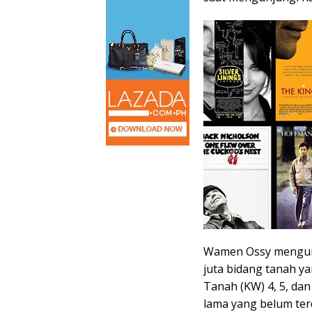
Wamen Ossy mengung
juta bidang tanah y
Tanah (KW) 4, 5, dan
lama yang belum terd