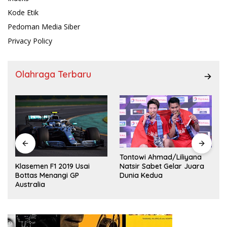
Kode Etik
Pedoman Media Siber
Privacy Policy
Olahraga Terbaru
Tontowi Ahmad/Liliyana
,
Natsir Sabet Gelar Juara
Klasemen F1 2019 Usai
Dunia Kedua
Bottas Menangi GP
Australia