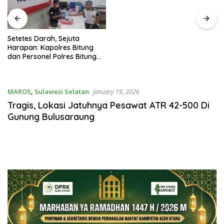
Setetes Darah, Sejuta
Harapan: Kapolres Bitung
dan Personel Polres Bitung
Hadir Menolong Sesama
Melalui Donor Darah
MAROS
,
Sulawesi Selatan
January 19, 2026
Tragis, Lokasi Jatuhnya Pesawat ATR 42-500 Di
Gunung Bulusaraung