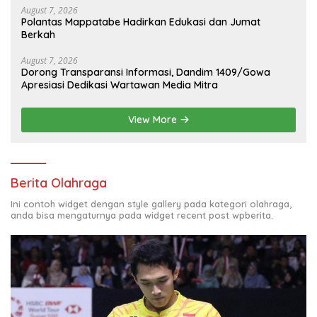
August 7, 2026
Polantas Mappatabe Hadirkan Edukasi dan Jumat
Berkah
August 7, 2026
Dorong Transparansi Informasi, Dandim 1409/Gowa
Apresiasi Dedikasi Wartawan Media Mitra
View More
Berita Olahraga
Ini contoh widget dengan style gallery pada kategori olahraga,
anda bisa mengaturnya pada widget recent post wpberita.