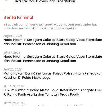
Jika Tak Mau Diawasi dan Diberitakan
Berita Kriminal
Ini adalah contoh deskripsi untuk widget recent post wpberita,
anda bisa memasukkan deskripsi pada widget ini.
August 2, 2026
Noda Hitam di Seragam Cokelat: Bisnis Gelap Vape Etomidate
dan Industri Pemerasan di Jantung Kepolisian
July 31, 2026
Noda Hitam di Seragam Cokelat: Bisnis Gelap Vape Etomidate
dan Industri Pemerasan di Jantung Kepolisian
April 20, 2026
Mafia Hukum Dan Kriminalisasi Faisal: Potret Hitam Penegakan
Keadilan Di Polda Metro Jaya
March 29, 2026
Hukum Rimba di Polda Metro Jaya: Keterlibatan Anggota DPR
RI Ranny Fadh Arafiq dan Tuntutan Tegas Publik
March 28, 2026