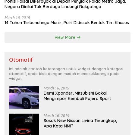
Ironis! Faisal Dikeroyok di Depan Penyidik Polda Metro Jaya,
Negara Dinilai Tak Berdaya Lindungi Rakyatnya
March 16, 2019
14 Tahun Terbunuhnya Munir, Polri Didesak Bentuk Tim Khusus
View More
Otomotif
Ini adalah contoh keterangan untuk widget dengan kategori
otomotif, anda bisa dengan mudah memasukkannya pada
widget.
March 16, 2019
Demi Xpander, Mitsubishi Bakal
Mengimpor Kembali Pajero Sport
March 16, 2019
Sosok New Nissan Livina Terungkap,
Apa Kata NMI?