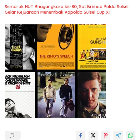
Semarak HUT Bhayangkara ke-80, Sat Brimob Polda Sulsel
Gelar Kejuaraan Menembak Kapolda Sulsel Cup XI