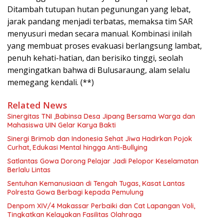
Ditambah tutupan hutan pegunungan yang lebat,
jarak pandang menjadi terbatas, memaksa tim SAR
menyusuri medan secara manual. Kombinasi inilah
yang membuat proses evakuasi berlangsung lambat,
penuh kehati-hatian, dan berisiko tinggi, seolah
mengingatkan bahwa di Bulusaraung, alam selalu
memegang kendali. (**)
Related News
Sinergitas TNI ,Babinsa Desa Jipang Bersama Warga dan
Mahasiswa UIN Gelar Karya Bakti
Sinergi Brimob dan Indonesia Sehat Jiwa Hadirkan Pojok
Curhat, Edukasi Mental hingga Anti-Bullying
Satlantas Gowa Dorong Pelajar Jadi Pelopor Keselamatan
Berlalu Lintas
Sentuhan Kemanusiaan di Tengah Tugas, Kasat Lantas
Polresta Gowa Berbagi kepada Pemulung
Denpom XIV/4 Makassar Perbaiki dan Cat Lapangan Voli,
Tingkatkan Kelayakan Fasilitas Olahraga