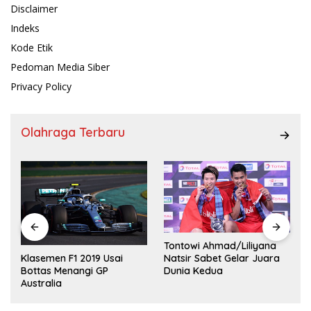
Disclaimer
Indeks
Kode Etik
Pedoman Media Siber
Privacy Policy
Olahraga Terbaru
Tontowi Ahmad/Liliyana
,
Natsir Sabet Gelar Juara
Klasemen F1 2019 Usai
Dunia Kedua
Bottas Menangi GP
Australia