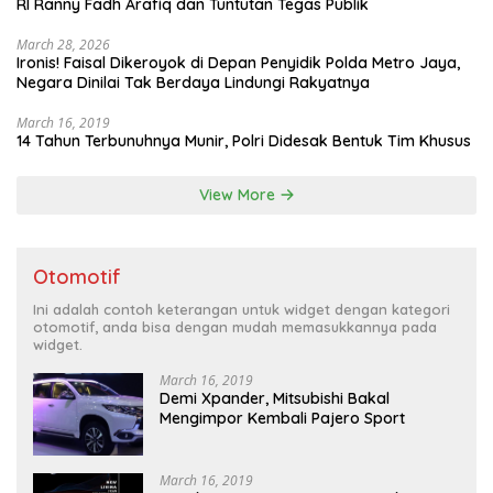
RI Ranny Fadh Arafiq dan Tuntutan Tegas Publik
March 28, 2026
Ironis! Faisal Dikeroyok di Depan Penyidik Polda Metro Jaya,
Negara Dinilai Tak Berdaya Lindungi Rakyatnya
March 16, 2019
14 Tahun Terbunuhnya Munir, Polri Didesak Bentuk Tim Khusus
View More
Otomotif
Ini adalah contoh keterangan untuk widget dengan kategori
otomotif, anda bisa dengan mudah memasukkannya pada
widget.
March 16, 2019
Demi Xpander, Mitsubishi Bakal
Mengimpor Kembali Pajero Sport
March 16, 2019