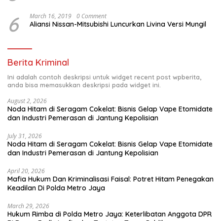
6
March 16, 2019
0 Comment
Aliansi Nissan-Mitsubishi Luncurkan Livina Versi Mungil
Berita Kriminal
Ini adalah contoh deskripsi untuk widget recent post wpberita,
anda bisa memasukkan deskripsi pada widget ini.
August 2, 2026
Noda Hitam di Seragam Cokelat: Bisnis Gelap Vape Etomidate
dan Industri Pemerasan di Jantung Kepolisian
July 31, 2026
Noda Hitam di Seragam Cokelat: Bisnis Gelap Vape Etomidate
dan Industri Pemerasan di Jantung Kepolisian
April 20, 2026
Mafia Hukum Dan Kriminalisasi Faisal: Potret Hitam Penegakan
Keadilan Di Polda Metro Jaya
March 29, 2026
Hukum Rimba di Polda Metro Jaya: Keterlibatan Anggota DPR