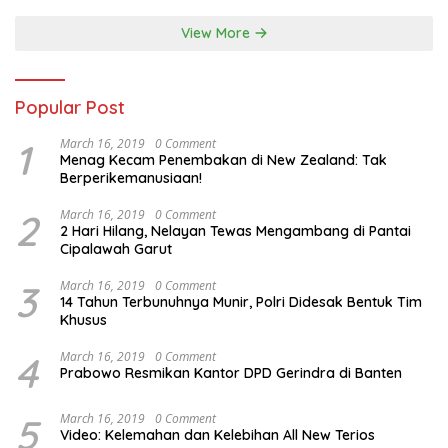
View More
Popular Post
1
March 16, 2019
0 Comment
Menag Kecam Penembakan di New Zealand: Tak
Berperikemanusiaan!
2
March 16, 2019
0 Comment
2 Hari Hilang, Nelayan Tewas Mengambang di Pantai
Cipalawah Garut
3
March 16, 2019
0 Comment
14 Tahun Terbunuhnya Munir, Polri Didesak Bentuk Tim
Khusus
4
March 16, 2019
0 Comment
Prabowo Resmikan Kantor DPD Gerindra di Banten
5
March 16, 2019
0 Comment
Video: Kelemahan dan Kelebihan All New Terios