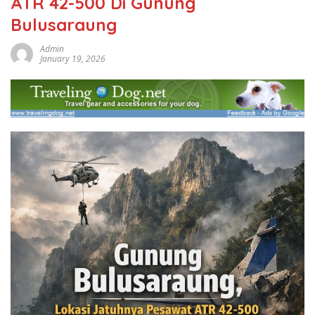
ATR 42-500 Di Gunung
Bulusaraung
Admin
January 19, 2026