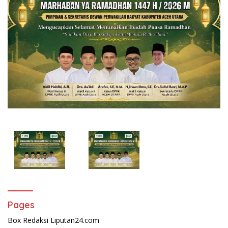
Pages
Box Redaksi Liputan24.com