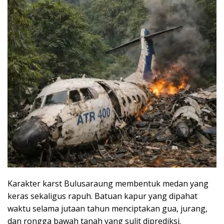
Karakter karst Bulusaraung membentuk medan yang
keras sekaligus rapuh. Batuan kapur yang dipahat
waktu selama jutaan tahun menciptakan gua, jurang,
dan rongga bawah tanah yang sulit diprediksi.