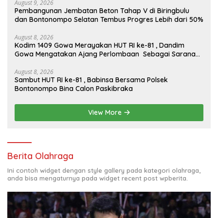
August 9, 2026
Pembangunan Jembatan Beton Tahap V di Biringbulu
dan Bontonompo Selatan Tembus Progres Lebih dari 50%
August 8, 2026
Kodim 1409 Gowa Merayakan HUT RI ke-81 , Dandim
Gowa Mengatakan Ajang Perlombaan Sebagai Sarana
Memperkuat Nilai Persatuan Dan Jiwa Korsa
August 8, 2026
Sambut HUT RI ke-81 , Babinsa Bersama Polsek
Bontonompo Bina Calon Paskibraka
View More
Berita Olahraga
Ini contoh widget dengan style gallery pada kategori olahraga,
anda bisa mengaturnya pada widget recent post wpberita.