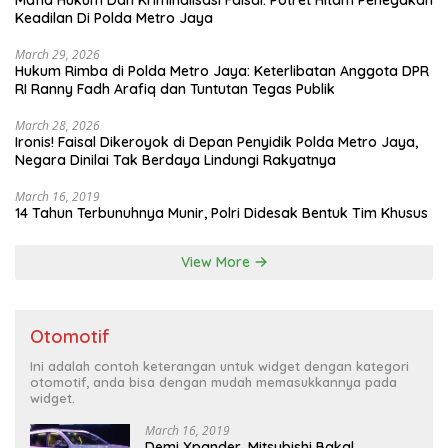
Keadilan Di Polda Metro Jaya
March 29, 2026
Hukum Rimba di Polda Metro Jaya: Keterlibatan Anggota DPR
RI Ranny Fadh Arafiq dan Tuntutan Tegas Publik
March 28, 2026
Ironis! Faisal Dikeroyok di Depan Penyidik Polda Metro Jaya,
Negara Dinilai Tak Berdaya Lindungi Rakyatnya
March 16, 2019
14 Tahun Terbunuhnya Munir, Polri Didesak Bentuk Tim Khusus
View More
Otomotif
Ini adalah contoh keterangan untuk widget dengan kategori
otomotif, anda bisa dengan mudah memasukkannya pada
widget.
March 16, 2019
Demi Xpander, Mitsubishi Bakal