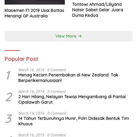
Tontowi Ahmad/Liliyana
Natsir Sabet Gelar Juara
Klasemen F1 2019 Usai Bottas
Dunia Kedua
Menangi GP Australia
View More
Popular Post
1
March 16, 2019
0 Comment
Menag Kecam Penembakan di New Zealand: Tak
Berperikemanusiaan!
2
March 16, 2019
0 Comment
2 Hari Hilang, Nelayan Tewas Mengambang di Pantai
Cipalawah Garut
3
March 16, 2019
0 Comment
14 Tahun Terbunuhnya Munir, Polri Didesak Bentuk Tim
Khusus
March 16, 2019
0 Comment