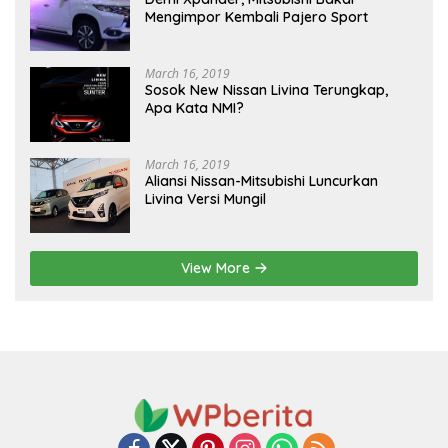
Mengimpor Kembali Pajero Sport
March 16, 2019
Sosok New Nissan Livina Terungkap,
Apa Kata NMI?
March 16, 2019
Aliansi Nissan-Mitsubishi Luncurkan
Livina Versi Mungil
View More