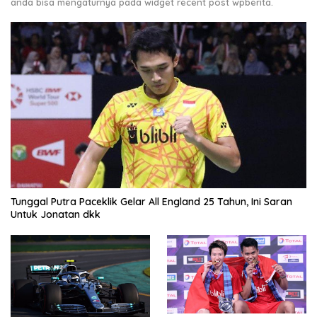
anda bisa mengaturnya pada widget recent post wpberita.
Tunggal Putra Paceklik Gelar All England 25 Tahun, Ini Saran
Untuk Jonatan dkk