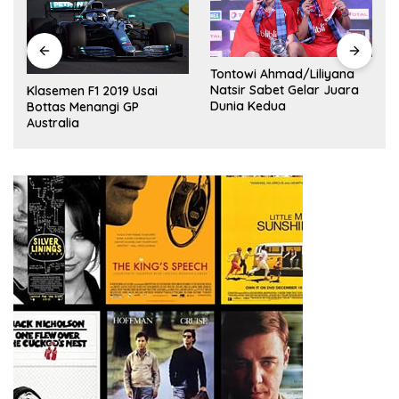
Tontowi Ahmad/Liliyana
,
Natsir Sabet Gelar Juara
Klasemen F1 2019 Usai
Dunia Kedua
Bottas Menangi GP
Australia