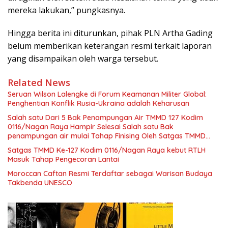
mereka lakukan,” pungkasnya.
Hingga berita ini diturunkan, pihak PLN Artha Gading
belum memberikan keterangan resmi terkait laporan
yang disampaikan oleh warga tersebut.
Related News
Seruan Wilson Lalengke di Forum Keamanan Militer Global:
Penghentian Konflik Rusia-Ukraina adalah Keharusan
Salah satu Dari 5 Bak Penampungan Air TMMD 127 Kodim
0116/Nagan Raya Hampir Selesai Salah satu Bak
penampungan air mulai Tahap Finising Oleh Satgas TMMD
Kodim 0116/Nagan Raya
Satgas TMMD Ke-127 Kodim 0116/Nagan Raya kebut RTLH
Masuk Tahap Pengecoran Lantai
Moroccan Caftan Resmi Terdaftar sebagai Warisan Budaya
Takbenda UNESCO