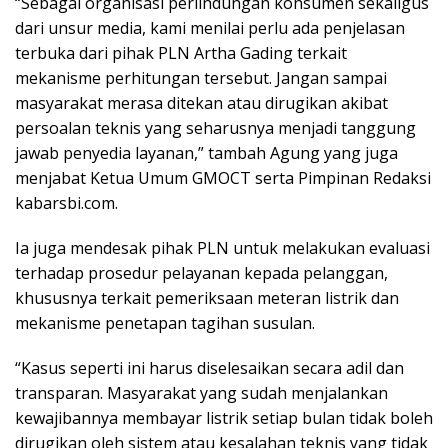
“Sebagai organisasi perlindungan konsumen sekaligus
dari unsur media, kami menilai perlu ada penjelasan
terbuka dari pihak PLN Artha Gading terkait
mekanisme perhitungan tersebut. Jangan sampai
masyarakat merasa ditekan atau dirugikan akibat
persoalan teknis yang seharusnya menjadi tanggung
jawab penyedia layanan,” tambah Agung yang juga
menjabat Ketua Umum GMOCT serta Pimpinan Redaksi
kabarsbi.com.
Ia juga mendesak pihak PLN untuk melakukan evaluasi
terhadap prosedur pelayanan kepada pelanggan,
khususnya terkait pemeriksaan meteran listrik dan
mekanisme penetapan tagihan susulan.
“Kasus seperti ini harus diselesaikan secara adil dan
transparan. Masyarakat yang sudah menjalankan
kewajibannya membayar listrik setiap bulan tidak boleh
dirugikan oleh sistem atau kesalahan teknis yang tidak