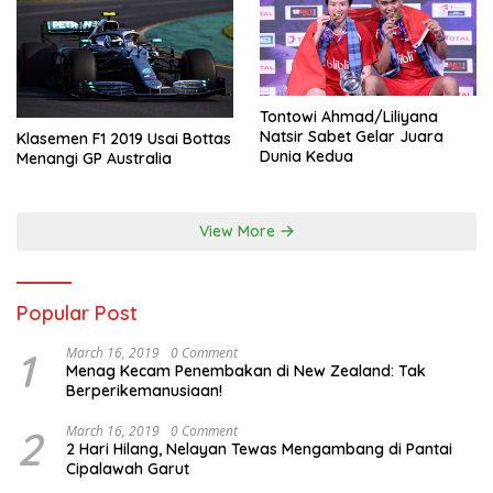
Tontowi Ahmad/Liliyana
Natsir Sabet Gelar Juara
Klasemen F1 2019 Usai Bottas
Dunia Kedua
Menangi GP Australia
View More
Popular Post
1
March 16, 2019
0 Comment
Menag Kecam Penembakan di New Zealand: Tak
Berperikemanusiaan!
2
March 16, 2019
0 Comment
2 Hari Hilang, Nelayan Tewas Mengambang di Pantai
Cipalawah Garut