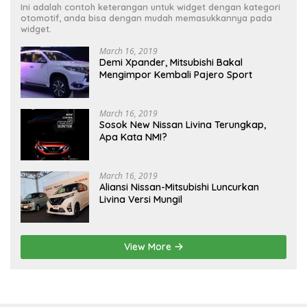
Ini adalah contoh keterangan untuk widget dengan kategori
otomotif, anda bisa dengan mudah memasukkannya pada
widget.
March 16, 2019
Demi Xpander, Mitsubishi Bakal
Mengimpor Kembali Pajero Sport
March 16, 2019
Sosok New Nissan Livina Terungkap,
Apa Kata NMI?
March 16, 2019
Aliansi Nissan-Mitsubishi Luncurkan
Livina Versi Mungil
View More