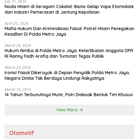
July 31, 2026
Noda Hitam di Seragam Cokelat: Bisnis Gelap Vape Etomidate
dan Industri Pemerasan di Jantung Kepolisian
April 20, 2026
Mafia Hukum Dan Kriminalisasi Faisal: Potret Hitam Penegakan
Keadilan Di Polda Metro Jaya
March 29, 2026
Hukum Rimba di Polda Metro Jaya: Keterlibatan Anggota DPR
RI Ranny Fadh Arafiq dan Tuntutan Tegas Publik
March 28, 2026
Ironis! Faisal Dikeroyok di Depan Penyidik Polda Metro Jaya,
Negara Dinilai Tak Berdaya Lindungi Rakyatnya
March 16, 2019
14 Tahun Terbunuhnya Munir, Polri Didesak Bentuk Tim Khusus
View More
Otomotif