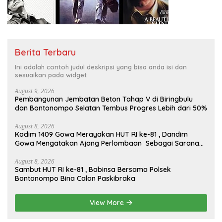
Berita Terbaru
Ini adalah contoh judul deskripsi yang bisa anda isi dan
sesuaikan pada widget
August 9, 2026
Pembangunan Jembatan Beton Tahap V di Biringbulu
dan Bontonompo Selatan Tembus Progres Lebih dari 50%
August 8, 2026
Kodim 1409 Gowa Merayakan HUT RI ke-81 , Dandim
Gowa Mengatakan Ajang Perlombaan Sebagai Sarana
Memperkuat Nilai Persatuan Dan Jiwa Korsa
August 8, 2026
Sambut HUT RI ke-81 , Babinsa Bersama Polsek
Bontonompo Bina Calon Paskibraka
View More