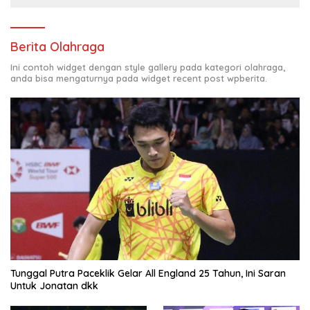
Berita Olahraga
Ini contoh widget dengan style gallery pada kategori olahraga,
anda bisa mengaturnya pada widget recent post wpberita.
Tunggal Putra Paceklik Gelar All England 25 Tahun, Ini Saran
Untuk Jonatan dkk