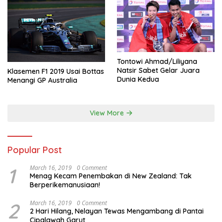
Tontowi Ahmad/Liliyana
Natsir Sabet Gelar Juara
Klasemen F1 2019 Usai Bottas
Dunia Kedua
Menangi GP Australia
View More
Popular Post
1
March 16, 2019
0 Comment
Menag Kecam Penembakan di New Zealand: Tak
Berperikemanusiaan!
2
March 16, 2019
0 Comment
2 Hari Hilang, Nelayan Tewas Mengambang di Pantai
Cipalawah Garut