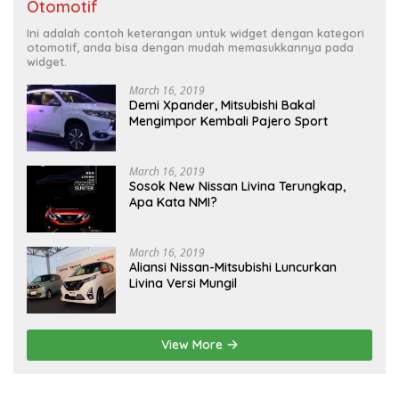
Otomotif
Ini adalah contoh keterangan untuk widget dengan kategori
otomotif, anda bisa dengan mudah memasukkannya pada
widget.
March 16, 2019
Demi Xpander, Mitsubishi Bakal
Mengimpor Kembali Pajero Sport
March 16, 2019
Sosok New Nissan Livina Terungkap,
Apa Kata NMI?
March 16, 2019
Aliansi Nissan-Mitsubishi Luncurkan
Livina Versi Mungil
View More