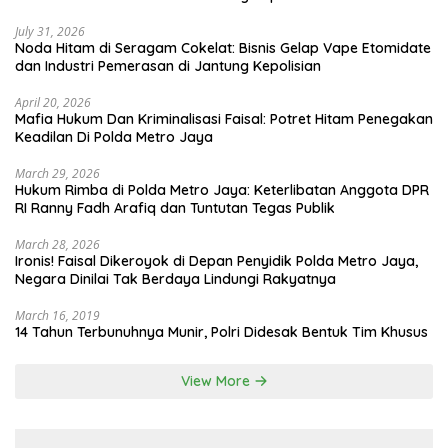
July 31, 2026
Noda Hitam di Seragam Cokelat: Bisnis Gelap Vape Etomidate
dan Industri Pemerasan di Jantung Kepolisian
April 20, 2026
Mafia Hukum Dan Kriminalisasi Faisal: Potret Hitam Penegakan
Keadilan Di Polda Metro Jaya
March 29, 2026
Hukum Rimba di Polda Metro Jaya: Keterlibatan Anggota DPR
RI Ranny Fadh Arafiq dan Tuntutan Tegas Publik
March 28, 2026
Ironis! Faisal Dikeroyok di Depan Penyidik Polda Metro Jaya,
Negara Dinilai Tak Berdaya Lindungi Rakyatnya
March 16, 2019
14 Tahun Terbunuhnya Munir, Polri Didesak Bentuk Tim Khusus
View More