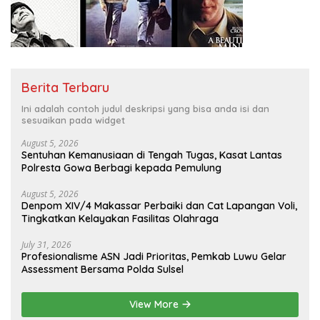
Berita Terbaru
Ini adalah contoh judul deskripsi yang bisa anda isi dan
sesuaikan pada widget
August 5, 2026
Sentuhan Kemanusiaan di Tengah Tugas, Kasat Lantas
Polresta Gowa Berbagi kepada Pemulung
August 5, 2026
Denpom XIV/4 Makassar Perbaiki dan Cat Lapangan Voli,
Tingkatkan Kelayakan Fasilitas Olahraga
July 31, 2026
Profesionalisme ASN Jadi Prioritas, Pemkab Luwu Gelar
Assessment Bersama Polda Sulsel
View More