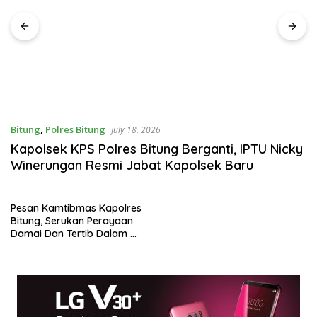
kepada Pemulung
Bitung
,
Polres Bitung
July 18, 2026
Kapolsek KPS Polres Bitung Berganti, IPTU Nicky
Winerungan Resmi Jabat Kapolsek Baru
Pesan Kamtibmas Kapolres
Bitung, Serukan Perayaan
Damai Dan Tertib Dalam
Menyambut Natal dan Tahun
Baru.