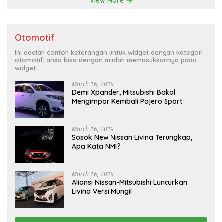
View More
Otomotif
Ini adalah contoh keterangan untuk widget dengan kategori
otomotif, anda bisa dengan mudah memasukkannya pada
widget.
March 16, 2019
Demi Xpander, Mitsubishi Bakal
Mengimpor Kembali Pajero Sport
March 16, 2019
Sosok New Nissan Livina Terungkap,
Apa Kata NMI?
March 16, 2019
Aliansi Nissan-Mitsubishi Luncurkan
Livina Versi Mungil