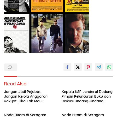
Read Also
Jangan Jadi Pejabat,
Kepala KSP Jenderal Dudung
Jangan Kelola Anggaran
Pimpin Peluncuran Buku dan
Rakyat, Jika Tak Mau
Diskusi Undang-Undang
Diawasi dan Diberitakan
Perekonomian Nasional
Noda Hitam di Seragam
Noda Hitam di Seragam