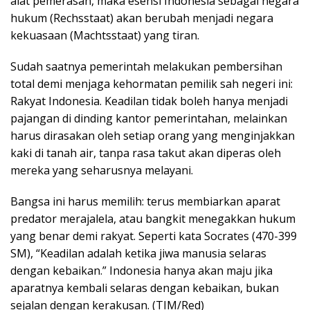
alat pemerasan, maka esensi Indonesia sebagai negara
hukum (Rechsstaat) akan berubah menjadi negara
kekuasaan (Machtsstaat) yang tiran.
Sudah saatnya pemerintah melakukan pembersihan
total demi menjaga kehormatan pemilik sah negeri ini:
Rakyat Indonesia. Keadilan tidak boleh hanya menjadi
pajangan di dinding kantor pemerintahan, melainkan
harus dirasakan oleh setiap orang yang menginjakkan
kaki di tanah air, tanpa rasa takut akan diperas oleh
mereka yang seharusnya melayani.
Bangsa ini harus memilih: terus membiarkan aparat
predator merajalela, atau bangkit menegakkan hukum
yang benar demi rakyat. Seperti kata Socrates (470-399
SM), “Keadilan adalah ketika jiwa manusia selaras
dengan kebaikan.” Indonesia hanya akan maju jika
aparatnya kembali selaras dengan kebaikan, bukan
sejalan dengan kerakusan. (TIM/Red)