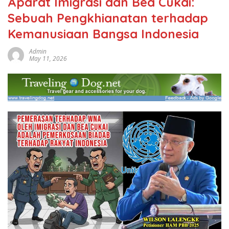
Aparat Imigrasi dan Bea Cukai:
Sebuah Pengkhianatan terhadap
Kemanusiaan Bangsa Indonesia
Admin
May 11, 2026