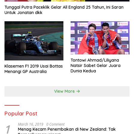
Tunggal Putra Paceklik Gelar All England 25 Tahun, Ini Saran
Untuk Jonatan dkk
Tontowi Ahmad/Liliyana
Natsir Sabet Gelar Juara
Klasemen F1 2019 Usai Bottas
Dunia Kedua
Menangi GP Australia
View More
Popular Post
1
March 16, 2019
0 Comment
Menag Kecam Penembakan di New Zealand: Tak