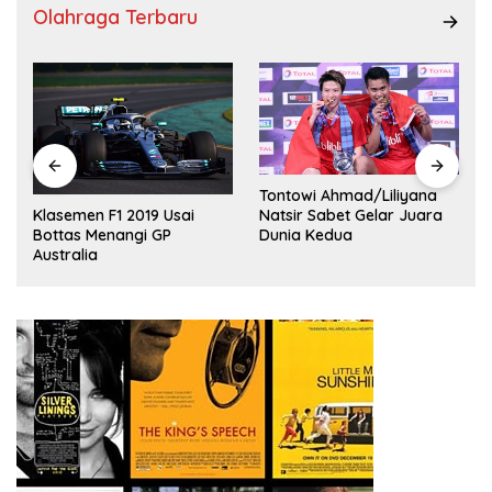
Olahraga Terbaru
Tontowi Ahmad/Liliyana
,
Natsir Sabet Gelar Juara
Klasemen F1 2019 Usai
Dunia Kedua
Bottas Menangi GP
Australia