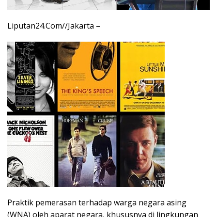
Liputan24.Com//Jakarta –
Praktik pemerasan terhadap warga negara asing
(WNA) oleh aparat negara, khususnya di lingkungan