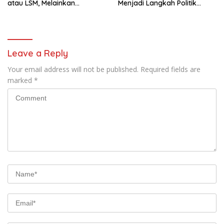
atau LSM, Melainkan
Menjadi Langkah Politik
Penguasa yang Menindas
Terhormat bagi Gibran
Rakyat
Leave a Reply
Your email address will not be published.
Required fields are
marked
*