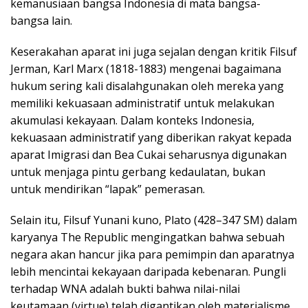
kemanusiaan bangsa Indonesia di mata bangsa-
bangsa lain.
Keserakahan aparat ini juga sejalan dengan kritik Filsuf
Jerman, Karl Marx (1818-1883) mengenai bagaimana
hukum sering kali disalahgunakan oleh mereka yang
memiliki kekuasaan administratif untuk melakukan
akumulasi kekayaan. Dalam konteks Indonesia,
kekuasaan administratif yang diberikan rakyat kepada
aparat Imigrasi dan Bea Cukai seharusnya digunakan
untuk menjaga pintu gerbang kedaulatan, bukan
untuk mendirikan “lapak” pemerasan.
Selain itu, Filsuf Yunani kuno, Plato (428–347 SM) dalam
karyanya The Republic mengingatkan bahwa sebuah
negara akan hancur jika para pemimpin dan aparatnya
lebih mencintai kekayaan daripada kebenaran. Pungli
terhadap WNA adalah bukti bahwa nilai-nilai
keutamaan (virtue) telah digantikan oleh materialisme