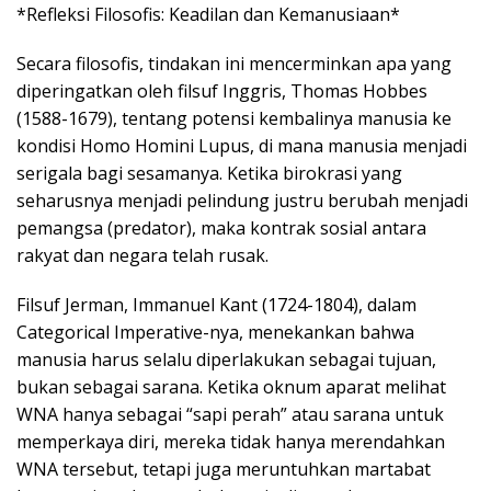
*Refleksi Filosofis: Keadilan dan Kemanusiaan*
Secara filosofis, tindakan ini mencerminkan apa yang
diperingatkan oleh filsuf Inggris, Thomas Hobbes
(1588-1679), tentang potensi kembalinya manusia ke
kondisi Homo Homini Lupus, di mana manusia menjadi
serigala bagi sesamanya. Ketika birokrasi yang
seharusnya menjadi pelindung justru berubah menjadi
pemangsa (predator), maka kontrak sosial antara
rakyat dan negara telah rusak.
Filsuf Jerman, Immanuel Kant (1724-1804), dalam
Categorical Imperative-nya, menekankan bahwa
manusia harus selalu diperlakukan sebagai tujuan,
bukan sebagai sarana. Ketika oknum aparat melihat
WNA hanya sebagai “sapi perah” atau sarana untuk
memperkaya diri, mereka tidak hanya merendahkan
WNA tersebut, tetapi juga meruntuhkan martabat