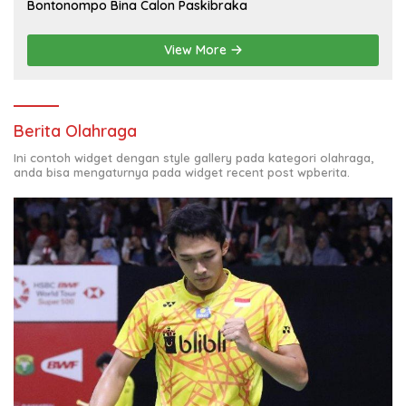
Bontonompo Bina Calon Paskibraka
View More
Berita Olahraga
Ini contoh widget dengan style gallery pada kategori olahraga,
anda bisa mengaturnya pada widget recent post wpberita.