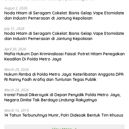
August 2, 2026
Noda Hitam di Seragam Cokelat: Bisnis Gelap Vape Etomidate
dan Industri Pemerasan di Jantung Kepolisian
July 31, 2026
Noda Hitam di Seragam Cokelat: Bisnis Gelap Vape Etomidate
dan Industri Pemerasan di Jantung Kepolisian
April 20, 2026
Mafia Hukum Dan Kriminalisasi Faisal: Potret Hitam Penegakan
Keadilan Di Polda Metro Jaya
March 29, 2026
Hukum Rimba di Polda Metro Jaya: Keterlibatan Anggota DPR
RI Ranny Fadh Arafiq dan Tuntutan Tegas Publik
March 28, 2026
Ironis! Faisal Dikeroyok di Depan Penyidik Polda Metro Jaya,
Negara Dinilai Tak Berdaya Lindungi Rakyatnya
March 16, 2019
14 Tahun Terbunuhnya Munir, Polri Didesak Bentuk Tim Khusus