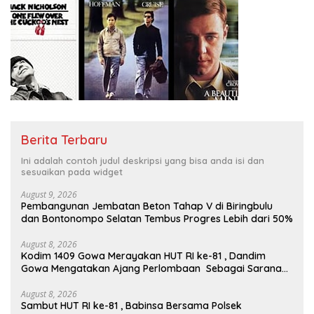
Berita Terbaru
Ini adalah contoh judul deskripsi yang bisa anda isi dan
sesuaikan pada widget
August 9, 2026
Pembangunan Jembatan Beton Tahap V di Biringbulu
dan Bontonompo Selatan Tembus Progres Lebih dari 50%
August 8, 2026
Kodim 1409 Gowa Merayakan HUT RI ke-81 , Dandim
Gowa Mengatakan Ajang Perlombaan Sebagai Sarana
Memperkuat Nilai Persatuan Dan Jiwa Korsa
August 8, 2026
Sambut HUT RI ke-81 , Babinsa Bersama Polsek