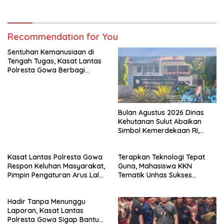
Recommendation for You
Sentuhan Kemanusiaan di
Tengah Tugas, Kasat Lantas
Polresta Gowa Berbagi
kepada Pemulung
Bulan Agustus 2026 Dinas
Kehutanan Sulut Abaikan
Simbol Kemerdekaan RI,
Bendera Robek Dikibarkan
Depan Kantor
Kasat Lantas Polresta Gowa
Terapkan Teknologi Tepat
Respon Keluhan Masyarakat,
Guna, Mahasiswa KKN
Pimpin Pengaturan Arus Lalu
Tematik Unhas Sukses
Lintas di Sekitar Patung
Edukasi Warga Desa Bonto
Massa
Rannu Olah Limbah Jagung
Hadir Tanpa Menunggu
Jadi Pupuk Cair
Laporan, Kasat Lantas
Polresta Gowa Sigap Bantu