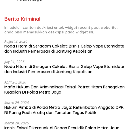
Berita Kriminal
Ini adalah contoh deskripsi untuk widget recent post wpberita,
anda bisa memasukkan deskripsi pada widget ini.
August 2, 2026
Noda Hitam di Seragam Cokelat: Bisnis Gelap Vape Etomidate
dan Industri Pemerasan di Jantung Kepolisian
July 31, 2026
Noda Hitam di Seragam Cokelat: Bisnis Gelap Vape Etomidate
dan Industri Pemerasan di Jantung Kepolisian
April 20, 2026
Mafia Hukum Dan Kriminalisasi Faisal: Potret Hitam Penegakan
Keadilan Di Polda Metro Jaya
March 29, 2026
Hukum Rimba di Polda Metro Jaya: Keterlibatan Anggota DPR
RI Ranny Fadh Arafiq dan Tuntutan Tegas Publik
March 28, 2026
Ironis! Faisal Dikeroyok di Depan Penyidik Polda Metro Jaya,