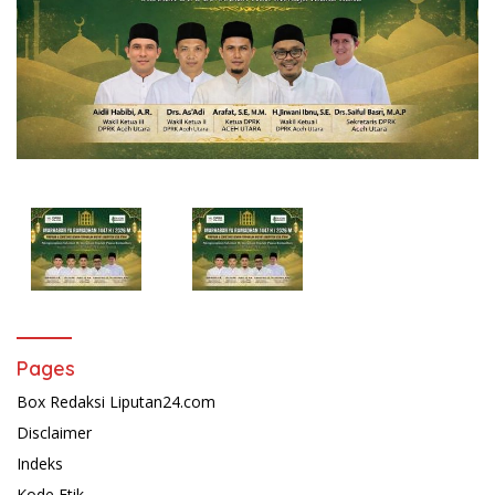
Pages
Box Redaksi Liputan24.com
Disclaimer
Indeks
Kode Etik