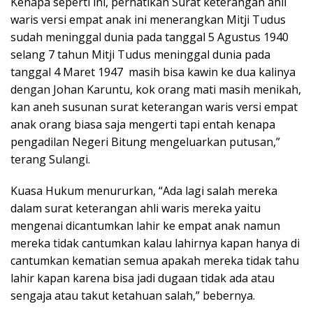
Kenapa seperti ini, perhatikan Surat keterangan ahli
waris versi empat anak ini menerangkan Mitji Tudus
sudah meninggal dunia pada tanggal 5 Agustus 1940
selang 7 tahun Mitji Tudus meninggal dunia pada
tanggal 4 Maret 1947 masih bisa kawin ke dua kalinya
dengan Johan Karuntu, kok orang mati masih menikah,
kan aneh susunan surat keterangan waris versi empat
anak orang biasa saja mengerti tapi entah kenapa
pengadilan Negeri Bitung mengeluarkan putusan,”
terang Sulangi.
Kuasa Hukum menururkan, “Ada lagi salah mereka
dalam surat keterangan ahli waris mereka yaitu
mengenai dicantumkan lahir ke empat anak namun
mereka tidak cantumkan kalau lahirnya kapan hanya di
cantumkan kematian semua apakah mereka tidak tahu
lahir kapan karena bisa jadi dugaan tidak ada atau
sengaja atau takut ketahuan salah,” bebernya.