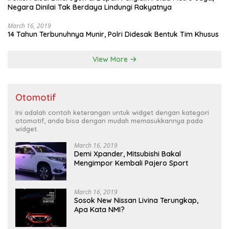
Negara Dinilai Tak Berdaya Lindungi Rakyatnya
March 16, 2019
14 Tahun Terbunuhnya Munir, Polri Didesak Bentuk Tim Khusus
View More
Otomotif
Ini adalah contoh keterangan untuk widget dengan kategori
otomotif, anda bisa dengan mudah memasukkannya pada
widget.
March 16, 2019
Demi Xpander, Mitsubishi Bakal
Mengimpor Kembali Pajero Sport
March 16, 2019
Sosok New Nissan Livina Terungkap,
Apa Kata NMI?