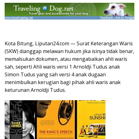
Kota Bitung, Liputan24.com — Surat Keterangan Waris
(SKW) dianggap melawan hukum jika isinya tidak benar,
memalsukan dokumen, atau mengabaikan ahli waris
sah, seperti Ahli waris versi 1 Arnoldji Tudus anak
Simon Tudus yang sah versi 4 anak dugaan
menimbulkan kerugian bagi pihak ahli waris anak
keturunan Arnoldji Tudus.