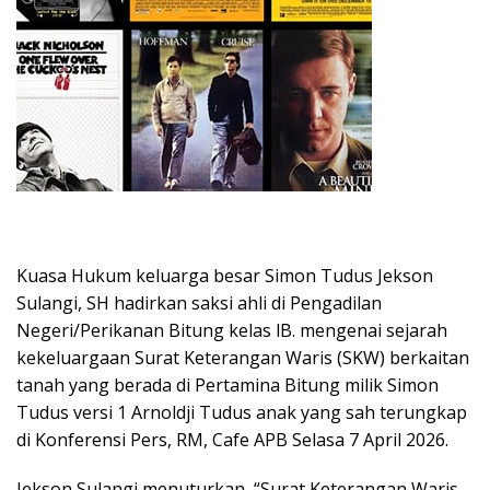
Kuasa Hukum keluarga besar Simon Tudus Jekson
Sulangi, SH hadirkan saksi ahli di Pengadilan
Negeri/Perikanan Bitung kelas lB. mengenai sejarah
kekeluargaan Surat Keterangan Waris (SKW) berkaitan
tanah yang berada di Pertamina Bitung milik Simon
Tudus versi 1 Arnoldji Tudus anak yang sah terungkap
di Konferensi Pers, RM, Cafe APB Selasa 7 April 2026.
Jekson Sulangi menuturkan, “Surat Keterangan Waris