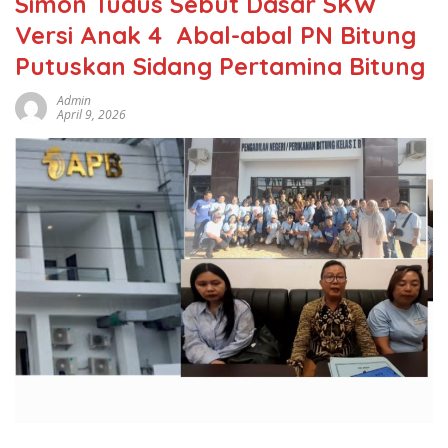
Simon Tudus Sebut Dasar SKW
Versi Anak 4 Abal-abal PN Bitung
Putuskan Sidang Pertamina Bitung
Admin
April 9, 2026