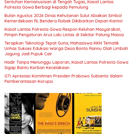
Sentuhan Kemanusiaan di Tengah Tugas, Kasat Lantas
Polresta Gowa Berbagi kepada Pemulung
Bulan Agustus 2026 Dinas Kehutanan Sulut Abaikan Simbol
Kemerdekaan RI, Bendera Robek Dikibarkan Depan Kantor
Kasat Lantas Polresta Gowa Respon Keluhan Masyarakat,
Pimpin Pengaturan Arus Lalu Lintas di Sekitar Patung Massa
Terapkan Teknologi Tepat Guna, Mahasiswa KKN Tematik
Unhas Sukses Edukasi Warga Desa Bonto Rannu Olah Limbah
Jagung Jadi Pupuk Cair
Hadir Tanpa Menunggu Laporan, Kasat Lantas Polresta Gowa
Sigap Bantu Korban Kecelakaan
GTI Apresiasi Komitmen Presiden Prabowo Subianto dalam
Pemberantasan Korupsi