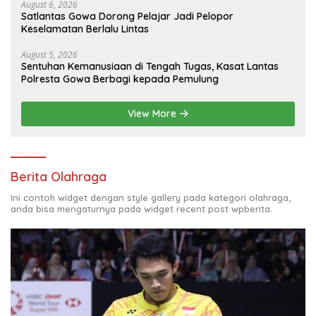
August 6, 2026
Satlantas Gowa Dorong Pelajar Jadi Pelopor
Keselamatan Berlalu Lintas
August 5, 2026
Sentuhan Kemanusiaan di Tengah Tugas, Kasat Lantas
Polresta Gowa Berbagi kepada Pemulung
View More
Berita Olahraga
Ini contoh widget dengan style gallery pada kategori olahraga,
anda bisa mengaturnya pada widget recent post wpberita.