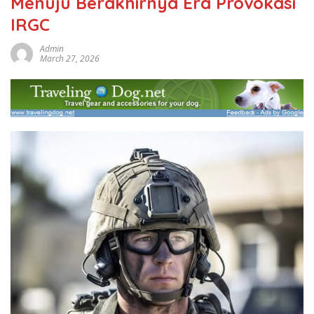
Menuju Berakhirnya Era Provokasi
IRGC
Admin
March 27, 2026