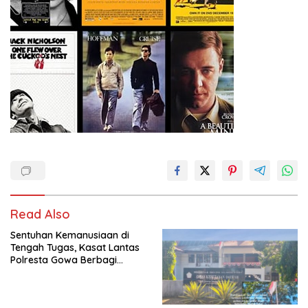
Read Also
Sentuhan Kemanusiaan di
Tengah Tugas, Kasat Lantas
Polresta Gowa Berbagi
kepada Pemulung