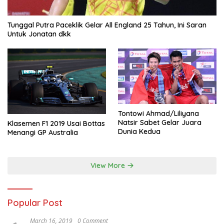
Tunggal Putra Paceklik Gelar All England 25 Tahun, Ini Saran
Untuk Jonatan dkk
Tontowi Ahmad/Liliyana
Natsir Sabet Gelar Juara
Klasemen F1 2019 Usai Bottas
Dunia Kedua
Menangi GP Australia
View More
Popular Post
March 16, 2019
0 Comment