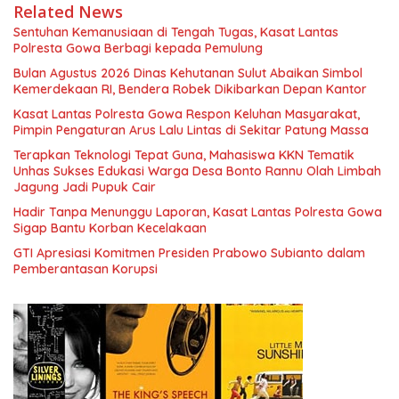
Related News
Sentuhan Kemanusiaan di Tengah Tugas, Kasat Lantas
Polresta Gowa Berbagi kepada Pemulung
Bulan Agustus 2026 Dinas Kehutanan Sulut Abaikan Simbol
Kemerdekaan RI, Bendera Robek Dikibarkan Depan Kantor
Kasat Lantas Polresta Gowa Respon Keluhan Masyarakat,
Pimpin Pengaturan Arus Lalu Lintas di Sekitar Patung Massa
Terapkan Teknologi Tepat Guna, Mahasiswa KKN Tematik
Unhas Sukses Edukasi Warga Desa Bonto Rannu Olah Limbah
Jagung Jadi Pupuk Cair
Hadir Tanpa Menunggu Laporan, Kasat Lantas Polresta Gowa
Sigap Bantu Korban Kecelakaan
GTI Apresiasi Komitmen Presiden Prabowo Subianto dalam
Pemberantasan Korupsi