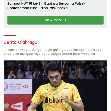
Sambut HUT RI ke-81 , Babinsa Bersama Polsek
Bontonompo Bina Calon Paskibraka
View More
Berita Olahraga
Ini contoh widget dengan style gallery pada kategori olahraga,
anda bisa mengaturnya pada widget recent post wpberita.