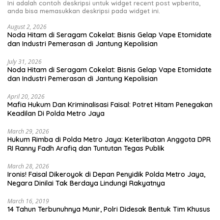
Ini adalah contoh deskripsi untuk widget recent post wpberita,
anda bisa memasukkan deskripsi pada widget ini.
August 2, 2026
Noda Hitam di Seragam Cokelat: Bisnis Gelap Vape Etomidate
dan Industri Pemerasan di Jantung Kepolisian
July 31, 2026
Noda Hitam di Seragam Cokelat: Bisnis Gelap Vape Etomidate
dan Industri Pemerasan di Jantung Kepolisian
April 20, 2026
Mafia Hukum Dan Kriminalisasi Faisal: Potret Hitam Penegakan
Keadilan Di Polda Metro Jaya
March 29, 2026
Hukum Rimba di Polda Metro Jaya: Keterlibatan Anggota DPR
RI Ranny Fadh Arafiq dan Tuntutan Tegas Publik
March 28, 2026
Ironis! Faisal Dikeroyok di Depan Penyidik Polda Metro Jaya,
Negara Dinilai Tak Berdaya Lindungi Rakyatnya
March 16, 2019
14 Tahun Terbunuhnya Munir, Polri Didesak Bentuk Tim Khusus