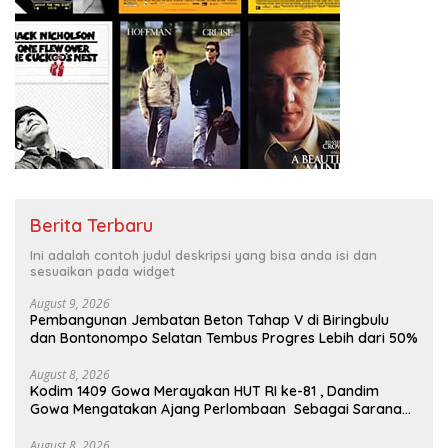
Berita Terbaru
Ini adalah contoh judul deskripsi yang bisa anda isi dan
sesuaikan pada widget
August 9, 2026
Pembangunan Jembatan Beton Tahap V di Biringbulu
dan Bontonompo Selatan Tembus Progres Lebih dari 50%
August 8, 2026
Kodim 1409 Gowa Merayakan HUT RI ke-81 , Dandim
Gowa Mengatakan Ajang Perlombaan Sebagai Sarana
Memperkuat Nilai Persatuan Dan Jiwa Korsa
August 8, 2026