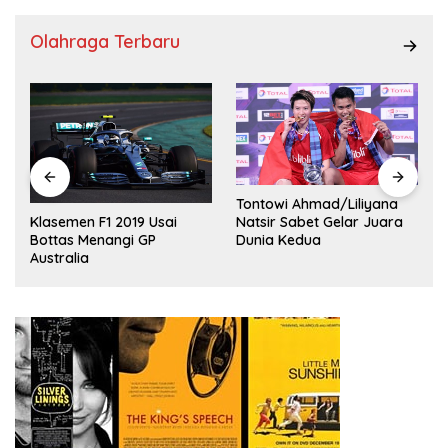
Olahraga Terbaru
Tontowi Ahmad/Liliyana
,
Natsir Sabet Gelar Juara
Klasemen F1 2019 Usai
Dunia Kedua
Bottas Menangi GP
Australia