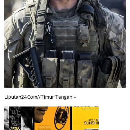
Liputan24.Com//Timur Tengah –