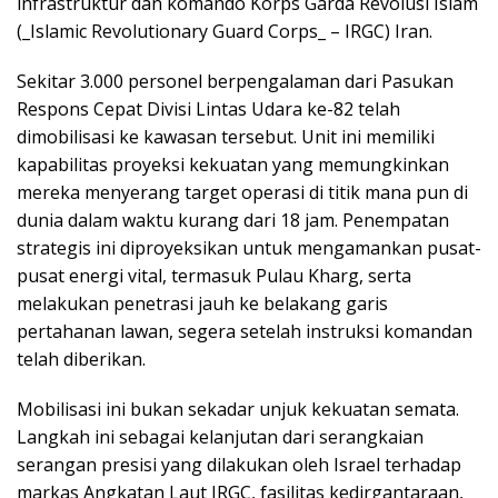
infrastruktur dan komando Korps Garda Revolusi Islam
(_Islamic Revolutionary Guard Corps_ – IRGC) Iran.
Sekitar 3.000 personel berpengalaman dari Pasukan
Respons Cepat Divisi Lintas Udara ke-82 telah
dimobilisasi ke kawasan tersebut. Unit ini memiliki
kapabilitas proyeksi kekuatan yang memungkinkan
mereka menyerang target operasi di titik mana pun di
dunia dalam waktu kurang dari 18 jam. Penempatan
strategis ini diproyeksikan untuk mengamankan pusat-
pusat energi vital, termasuk Pulau Kharg, serta
melakukan penetrasi jauh ke belakang garis
pertahanan lawan, segera setelah instruksi komandan
telah diberikan.
Mobilisasi ini bukan sekadar unjuk kekuatan semata.
Langkah ini sebagai kelanjutan dari serangkaian
serangan presisi yang dilakukan oleh Israel terhadap
markas Angkatan Laut IRGC, fasilitas kedirgantaraan,