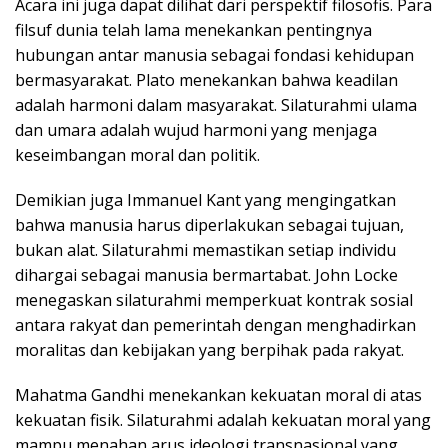
Acara ini juga dapat dilihat dari perspektif filosofis. Para
filsuf dunia telah lama menekankan pentingnya
hubungan antar manusia sebagai fondasi kehidupan
bermasyarakat. Plato menekankan bahwa keadilan
adalah harmoni dalam masyarakat. Silaturahmi ulama
dan umara adalah wujud harmoni yang menjaga
keseimbangan moral dan politik.
Demikian juga Immanuel Kant yang mengingatkan
bahwa manusia harus diperlakukan sebagai tujuan,
bukan alat. Silaturahmi memastikan setiap individu
dihargai sebagai manusia bermartabat. John Locke
menegaskan silaturahmi memperkuat kontrak sosial
antara rakyat dan pemerintah dengan menghadirkan
moralitas dan kebijakan yang berpihak pada rakyat.
Mahatma Gandhi menekankan kekuatan moral di atas
kekuatan fisik. Silaturahmi adalah kekuatan moral yang
mampu menahan arus ideologi transnasional yang