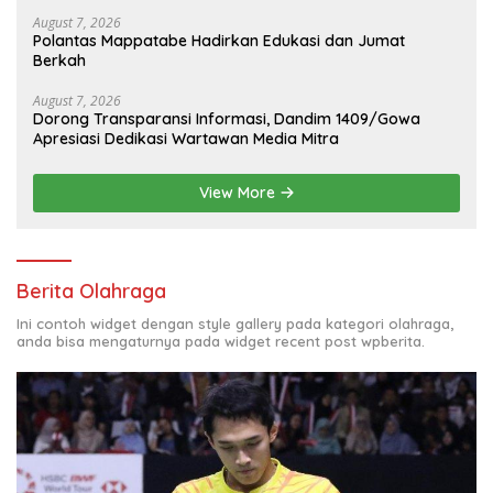
August 7, 2026
Polantas Mappatabe Hadirkan Edukasi dan Jumat
Berkah
August 7, 2026
Dorong Transparansi Informasi, Dandim 1409/Gowa
Apresiasi Dedikasi Wartawan Media Mitra
View More
Berita Olahraga
Ini contoh widget dengan style gallery pada kategori olahraga,
anda bisa mengaturnya pada widget recent post wpberita.