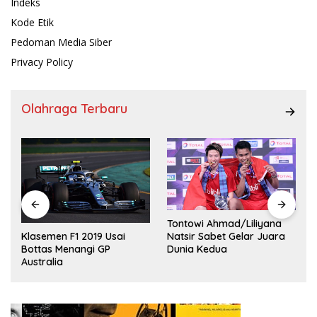
Indeks
Kode Etik
Pedoman Media Siber
Privacy Policy
Olahraga Terbaru
Tontowi Ahmad/Liliyana
,
Natsir Sabet Gelar Juara
Klasemen F1 2019 Usai
Dunia Kedua
Bottas Menangi GP
Australia