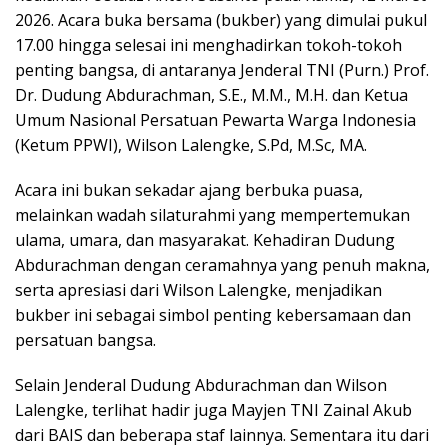
2026. Acara buka bersama (bukber) yang dimulai pukul
17.00 hingga selesai ini menghadirkan tokoh-tokoh
penting bangsa, di antaranya Jenderal TNI (Purn.) Prof.
Dr. Dudung Abdurachman, S.E., M.M., M.H. dan Ketua
Umum Nasional Persatuan Pewarta Warga Indonesia
(Ketum PPWI), Wilson Lalengke, S.Pd, M.Sc, MA.
Acara ini bukan sekadar ajang berbuka puasa,
melainkan wadah silaturahmi yang mempertemukan
ulama, umara, dan masyarakat. Kehadiran Dudung
Abdurachman dengan ceramahnya yang penuh makna,
serta apresiasi dari Wilson Lalengke, menjadikan
bukber ini sebagai simbol penting kebersamaan dan
persatuan bangsa.
Selain Jenderal Dudung Abdurachman dan Wilson
Lalengke, terlihat hadir juga Mayjen TNI Zainal Akub
dari BAIS dan beberapa staf lainnya. Sementara itu dari