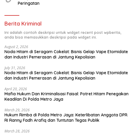
Peringatan
Berita Kriminal
Ini adalah contoh deskripsi untuk widget recent post wpberita,
anda bisa memasukkan deskripsi pada widget ini.
August 2, 2026
Noda Hitam di Seragam Cokelat: Bisnis Gelap Vape Etomidate
dan Industri Pemerasan di Jantung Kepolisian
July 31, 2026
Noda Hitam di Seragam Cokelat: Bisnis Gelap Vape Etomidate
dan Industri Pemerasan di Jantung Kepolisian
April 20, 2026
Mafia Hukum Dan Kriminalisasi Faisal: Potret Hitam Penegakan
Keadilan Di Polda Metro Jaya
March 29, 2026
Hukum Rimba di Polda Metro Jaya: Keterlibatan Anggota DPR
RI Ranny Fadh Arafiq dan Tuntutan Tegas Publik
March 28, 2026