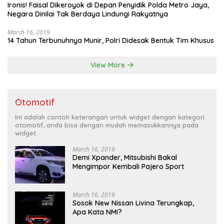
Ironis! Faisal Dikeroyok di Depan Penyidik Polda Metro Jaya,
Negara Dinilai Tak Berdaya Lindungi Rakyatnya
March 16, 2019
14 Tahun Terbunuhnya Munir, Polri Didesak Bentuk Tim Khusus
View More
Otomotif
Ini adalah contoh keterangan untuk widget dengan kategori
otomotif, anda bisa dengan mudah memasukkannya pada
widget.
March 16, 2019
Demi Xpander, Mitsubishi Bakal
Mengimpor Kembali Pajero Sport
March 16, 2019
Sosok New Nissan Livina Terungkap,
Apa Kata NMI?