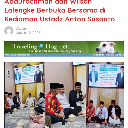
Abdurachman dan Wilson
Lalengke Berbuka Bersama di
Kediaman Ustadz Anton Susanto
Admin
March 12, 2026