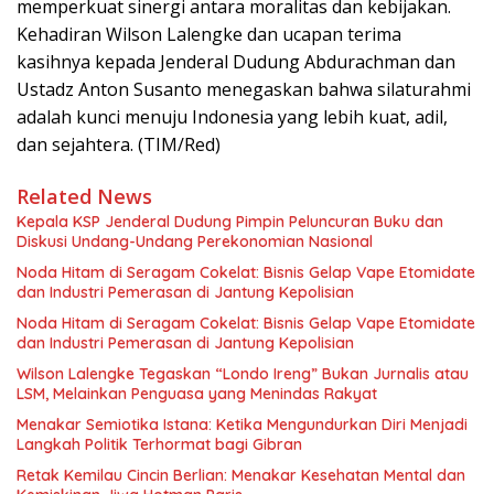
memperkuat sinergi antara moralitas dan kebijakan.
Kehadiran Wilson Lalengke dan ucapan terima
kasihnya kepada Jenderal Dudung Abdurachman dan
Ustadz Anton Susanto menegaskan bahwa silaturahmi
adalah kunci menuju Indonesia yang lebih kuat, adil,
dan sejahtera. (TIM/Red)
Related News
Kepala KSP Jenderal Dudung Pimpin Peluncuran Buku dan
Diskusi Undang-Undang Perekonomian Nasional
Noda Hitam di Seragam Cokelat: Bisnis Gelap Vape Etomidate
dan Industri Pemerasan di Jantung Kepolisian
Noda Hitam di Seragam Cokelat: Bisnis Gelap Vape Etomidate
dan Industri Pemerasan di Jantung Kepolisian
Wilson Lalengke Tegaskan “Londo Ireng” Bukan Jurnalis atau
LSM, Melainkan Penguasa yang Menindas Rakyat
Menakar Semiotika Istana: Ketika Mengundurkan Diri Menjadi
Langkah Politik Terhormat bagi Gibran
Retak Kemilau Cincin Berlian: Menakar Kesehatan Mental dan