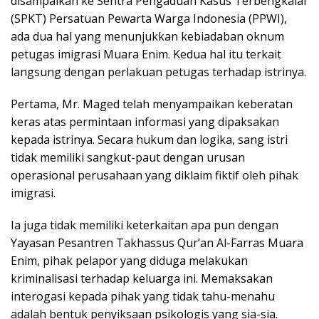
disampaikan ke Sentra Pengaduan Kasus Terbengkalai
(SPKT) Persatuan Pewarta Warga Indonesia (PPWI),
ada dua hal yang menunjukkan kebiadaban oknum
petugas imigrasi Muara Enim. Kedua hal itu terkait
langsung dengan perlakuan petugas terhadap istrinya.
Pertama, Mr. Maged telah menyampaikan keberatan
keras atas permintaan informasi yang dipaksakan
kepada istrinya. Secara hukum dan logika, sang istri
tidak memiliki sangkut-paut dengan urusan
operasional perusahaan yang diklaim fiktif oleh pihak
imigrasi.
Ia juga tidak memiliki keterkaitan apa pun dengan
Yayasan Pesantren Takhassus Qur’an Al-Farras Muara
Enim, pihak pelapor yang diduga melakukan
kriminalisasi terhadap keluarga ini. Memaksakan
interogasi kepada pihak yang tidak tahu-menahu
adalah bentuk penyiksaan psikologis yang sia-sia.