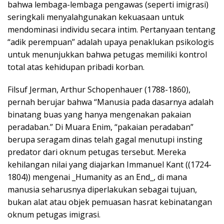
bahwa lembaga-lembaga pengawas (seperti imigrasi)
seringkali menyalahgunakan kekuasaan untuk
mendominasi individu secara intim. Pertanyaan tentang
“adik perempuan” adalah upaya penaklukan psikologis
untuk menunjukkan bahwa petugas memiliki kontrol
total atas kehidupan pribadi korban.
Filsuf Jerman, Arthur Schopenhauer (1788-1860),
pernah berujar bahwa “Manusia pada dasarnya adalah
binatang buas yang hanya mengenakan pakaian
peradaban.” Di Muara Enim, “pakaian peradaban”
berupa seragam dinas telah gagal menutupi insting
predator dari oknum petugas tersebut. Mereka
kehilangan nilai yang diajarkan Immanuel Kant ((1724-
1804)) mengenai _Humanity as an End_, di mana
manusia seharusnya diperlakukan sebagai tujuan,
bukan alat atau objek pemuasan hasrat kebinatangan
oknum petugas imigrasi.