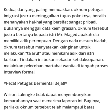
Kedua, dan yang paling memuakkan, oknum petugas
imigrasi justru meninggalkan tugas pokoknya, beralih
menanyakan hal-hal yang bersifat sangat pribadi.
Bukannya menggali data keimigrasian, oknum tersebut
justru bertanya kepada istri Mr. Maged apakah dia
memiliki adik perempuan. Dengan nada mesum biadab,
oknum tersebut menyatakan keinginan untuk
melakukan “ta’aruf” atau menikahi adik dari istri
korban. Tindakan ini bukan sekadar ketidaksopanan,
melainkan pelecehan martabat wanita di tengah proses
interview formal.
*Pecat Petugas Bermental Bejat!*
Wilson Lalengke tidak dapat menyembunyikan
kemarahannya saat menerima laporan ini. Baginya,
perilaku oknum tersebut telah melampaui batas