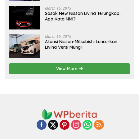
March 16, 2019
Sosok New Nissan Livina Terungkap,
Apa Kata NMI?
March 16, 2019
Aliansi Nissan-Mitsubishi Luncurkan
Livina Versi Mungil
View More