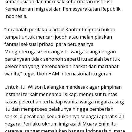
kemanusiaan dan merusak kehormatan institusi
Kementerian Imigrasi dan Pemasyarakatan Republik
Indonesia.
“Ini adalah perilaku biadab! Kantor Imigrasi bukan
tempat untuk mencari jodoh atau melampiaskan
fantasi seksual pribadi para petugasnya.
Menginterogasi seorang istri warga asing dengan
pertanyaan tidak senonoh seperti itu adalah bentuk
pelecehan yang merendahkan harkat dan martabat
wanita,” tegas tkoh HAM internasional itu geram.
Untuk itu, Wilson Lalengke mendesak agar pimpinan
instansi terkait mengambil sikap, mengusut tuntas
kasus pelecehan terhadap wanita warga negara asing
itu dan memproses pelakunya hingga pemberian
sanksi dipecat dari kedudukannya sebagai aparat sipil
negara. Perilaku oknum imigrasi di Muara Enim itu,
katanya, sangat memalukan bangsa Indonesia di mata