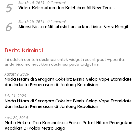
5
March 16, 2019
0 Comment
Video: Kelemahan dan Kelebihan All New Terios
6
March 16, 2019
0 Comment
Aliansi Nissan-Mitsubishi Luncurkan Livina Versi Mungil
Berita Kriminal
Ini adalah contoh deskripsi untuk widget recent post wpberita,
anda bisa memasukkan deskripsi pada widget ini.
August 2, 2026
Noda Hitam di Seragam Cokelat: Bisnis Gelap Vape Etomidate
dan Industri Pemerasan di Jantung Kepolisian
July 31, 2026
Noda Hitam di Seragam Cokelat: Bisnis Gelap Vape Etomidate
dan Industri Pemerasan di Jantung Kepolisian
April 20, 2026
Mafia Hukum Dan Kriminalisasi Faisal: Potret Hitam Penegakan
Keadilan Di Polda Metro Jaya