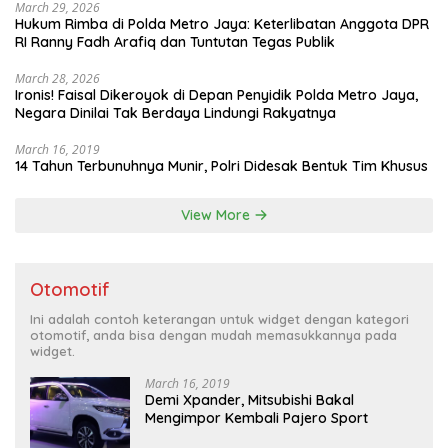
March 29, 2026
Hukum Rimba di Polda Metro Jaya: Keterlibatan Anggota DPR
RI Ranny Fadh Arafiq dan Tuntutan Tegas Publik
March 28, 2026
Ironis! Faisal Dikeroyok di Depan Penyidik Polda Metro Jaya,
Negara Dinilai Tak Berdaya Lindungi Rakyatnya
March 16, 2019
14 Tahun Terbunuhnya Munir, Polri Didesak Bentuk Tim Khusus
View More
Otomotif
Ini adalah contoh keterangan untuk widget dengan kategori
otomotif, anda bisa dengan mudah memasukkannya pada
widget.
March 16, 2019
Demi Xpander, Mitsubishi Bakal
Mengimpor Kembali Pajero Sport