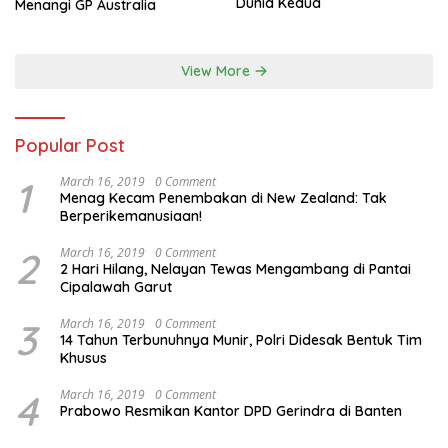
Dunia Kedua
Menangi GP Australia
View More
Popular Post
1
March 16, 2019
0 Comment
Menag Kecam Penembakan di New Zealand: Tak
Berperikemanusiaan!
2
March 16, 2019
0 Comment
2 Hari Hilang, Nelayan Tewas Mengambang di Pantai
Cipalawah Garut
3
March 16, 2019
0 Comment
14 Tahun Terbunuhnya Munir, Polri Didesak Bentuk Tim
Khusus
4
March 16, 2019
0 Comment
Prabowo Resmikan Kantor DPD Gerindra di Banten