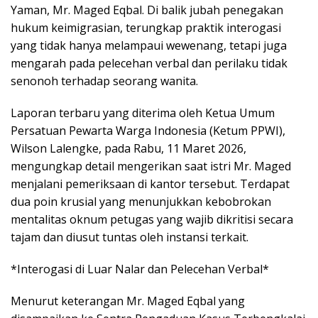
Yaman, Mr. Maged Eqbal. Di balik jubah penegakan
hukum keimigrasian, terungkap praktik interogasi
yang tidak hanya melampaui wewenang, tetapi juga
mengarah pada pelecehan verbal dan perilaku tidak
senonoh terhadap seorang wanita.
Laporan terbaru yang diterima oleh Ketua Umum
Persatuan Pewarta Warga Indonesia (Ketum PPWI),
Wilson Lalengke, pada Rabu, 11 Maret 2026,
mengungkap detail mengerikan saat istri Mr. Maged
menjalani pemeriksaan di kantor tersebut. Terdapat
dua poin krusial yang menunjukkan kebobrokan
mentalitas oknum petugas yang wajib dikritisi secara
tajam dan diusut tuntas oleh instansi terkait.
*Interogasi di Luar Nalar dan Pelecehan Verbal*
Menurut keterangan Mr. Maged Eqbal yang