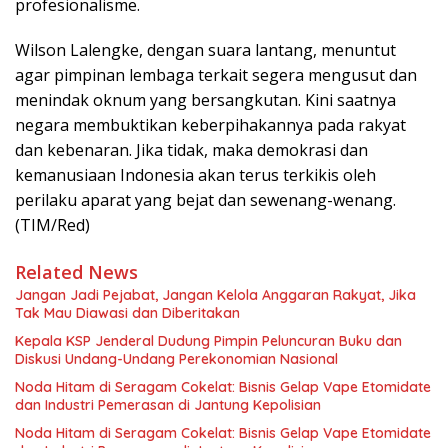
profesionalisme.
Wilson Lalengke, dengan suara lantang, menuntut
agar pimpinan lembaga terkait segera mengusut dan
menindak oknum yang bersangkutan. Kini saatnya
negara membuktikan keberpihakannya pada rakyat
dan kebenaran. Jika tidak, maka demokrasi dan
kemanusiaan Indonesia akan terus terkikis oleh
perilaku aparat yang bejat dan sewenang-wenang.
(TIM/Red)
Related News
Jangan Jadi Pejabat, Jangan Kelola Anggaran Rakyat, Jika
Tak Mau Diawasi dan Diberitakan
Kepala KSP Jenderal Dudung Pimpin Peluncuran Buku dan
Diskusi Undang-Undang Perekonomian Nasional
Noda Hitam di Seragam Cokelat: Bisnis Gelap Vape Etomidate
dan Industri Pemerasan di Jantung Kepolisian
Noda Hitam di Seragam Cokelat: Bisnis Gelap Vape Etomidate