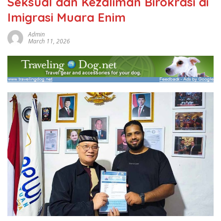
Seksual dan Kezaliman Birokrasi di
Imigrasi Muara Enim
Admin
March 11, 2026