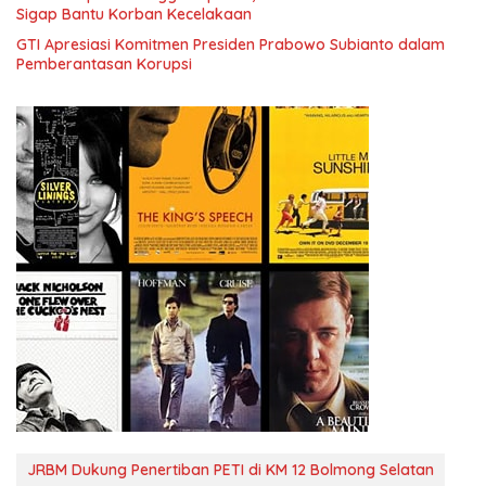
Sigap Bantu Korban Kecelakaan
GTI Apresiasi Komitmen Presiden Prabowo Subianto dalam
Pemberantasan Korupsi
JRBM Dukung Penertiban PETI di KM 12 Bolmong Selatan