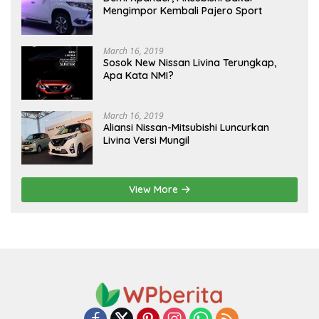
Mengimpor Kembali Pajero Sport
March 16, 2019
Sosok New Nissan Livina Terungkap,
Apa Kata NMI?
March 16, 2019
Aliansi Nissan-Mitsubishi Luncurkan
Livina Versi Mungil
View More