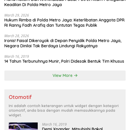
Keadilan Di Polda Metro Jaya
March 29, 2026
Hukum Rimba di Polda Metro Jaya: Keterlibatan Anggota DPR
RI Ranny Fadh Arafiq dan Tuntutan Tegas Publik
March 28, 2026
Ironis! Faisal Dikeroyok di Depan Penyidik Polda Metro Jaya,
Negara Dinilai Tak Berdaya Lindungi Rakyatnya
March 16, 2019
14 Tahun Terbunuhnya Munir, Polri Didesak Bentuk Tim Khusus
View More
Otomotif
Ini adalah contoh keterangan untuk widget dengan kategori
otomotif, anda bisa dengan mudah memasukkannya pada
widget.
March 16, 2019
Demi Xpander, Mitsubishi Bakal