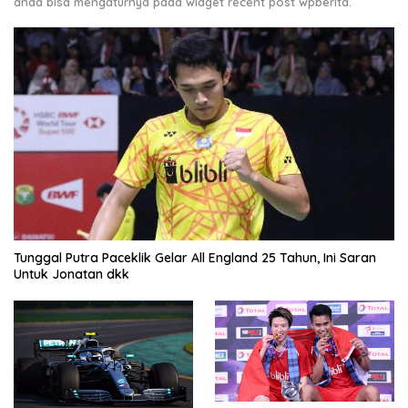
anda bisa mengaturnya pada widget recent post wpberita.
Tunggal Putra Paceklik Gelar All England 25 Tahun, Ini Saran
Untuk Jonatan dkk