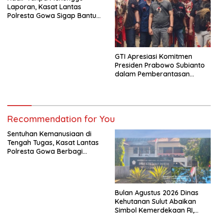
Laporan, Kasat Lantas
Polresta Gowa Sigap Bantu
Korban Kecelakaan
GTI Apresiasi Komitmen
Presiden Prabowo Subianto
dalam Pemberantasan
Korupsi
Recommendation for You
Sentuhan Kemanusiaan di
Tengah Tugas, Kasat Lantas
Polresta Gowa Berbagi
kepada Pemulung
Bulan Agustus 2026 Dinas
Kehutanan Sulut Abaikan
Simbol Kemerdekaan RI,