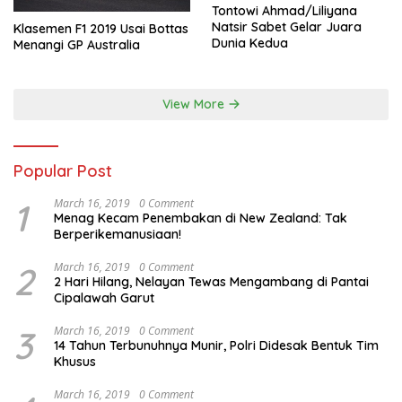
Tontowi Ahmad/Liliyana
Natsir Sabet Gelar Juara
Klasemen F1 2019 Usai Bottas
Dunia Kedua
Menangi GP Australia
View More
Popular Post
1
March 16, 2019
0 Comment
Menag Kecam Penembakan di New Zealand: Tak
Berperikemanusiaan!
2
March 16, 2019
0 Comment
2 Hari Hilang, Nelayan Tewas Mengambang di Pantai
Cipalawah Garut
3
March 16, 2019
0 Comment
14 Tahun Terbunuhnya Munir, Polri Didesak Bentuk Tim
Khusus
March 16, 2019
0 Comment