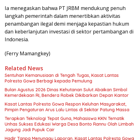
Ia menegaskan bahwa PT JRBM mendukung penuh
langkah pemerintah dalam menertibkan aktivitas
penambangan ilegal demi menjaga kepastian hukum
dan keberlanjutan investasi di sektor pertambangan di
Indonesia.
(Ferry Mamangkey)
Related News
Sentuhan Kemanusiaan di Tengah Tugas, Kasat Lantas
Polresta Gowa Berbagi kepada Pemulung
Bulan Agustus 2026 Dinas Kehutanan Sulut Abaikan Simbol
Kemerdekaan RI, Bendera Robek Dikibarkan Depan Kantor
Kasat Lantas Polresta Gowa Respon Keluhan Masyarakat,
Pimpin Pengaturan Arus Lalu Lintas di Sekitar Patung Massa
Terapkan Teknologi Tepat Guna, Mahasiswa KKN Tematik
Unhas Sukses Edukasi Warga Desa Bonto Rannu Olah Limbah
Jagung Jadi Pupuk Cair
Hadir Tanpa Menunggu Laporan, Kasat Lantas Polresta Gowa