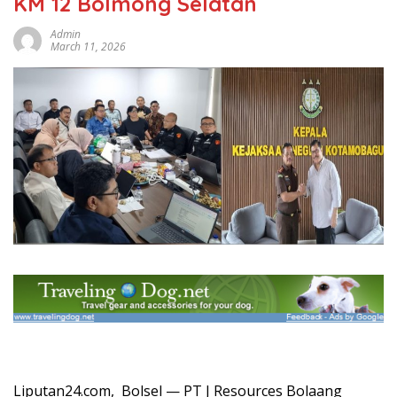
KM 12 Bolmong Selatan
Admin
March 11, 2026
Liputan24.com, Bolsel — PT J Resources Bolaang