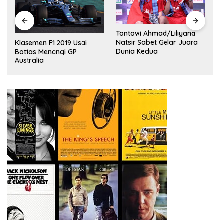
Tontowi Ahmad/Liliyana
,
Natsir Sabet Gelar Juara
Klasemen F1 2019 Usai
Dunia Kedua
Bottas Menangi GP
Australia