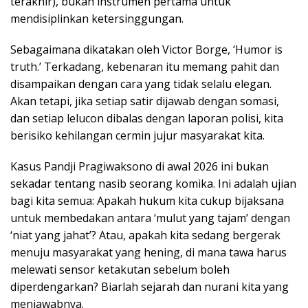
terakhir), bukan instrumen pertama untuk
mendisiplinkan ketersinggungan.
Sebagaimana dikatakan oleh Victor Borge, ‘Humor is
truth.’ Terkadang, kebenaran itu memang pahit dan
disampaikan dengan cara yang tidak selalu elegan.
Akan tetapi, jika setiap satir dijawab dengan somasi,
dan setiap lelucon dibalas dengan laporan polisi, kita
berisiko kehilangan cermin jujur masyarakat kita.
Kasus Pandji Pragiwaksono di awal 2026 ini bukan
sekadar tentang nasib seorang komika. Ini adalah ujian
bagi kita semua: Apakah hukum kita cukup bijaksana
untuk membedakan antara ‘mulut yang tajam’ dengan
‘niat yang jahat’? Atau, apakah kita sedang bergerak
menuju masyarakat yang hening, di mana tawa harus
melewati sensor ketakutan sebelum boleh
diperdengarkan? Biarlah sejarah dan nurani kita yang
menjawabnya.