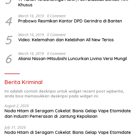
Khusus
4
March 16, 2019
0 Comment
Prabowo Resmikan Kantor DPD Gerindra di Banten
5
March 16, 2019
0 Comment
Video: Kelemahan dan Kelebihan All New Terios
6
March 16, 2019
0 Comment
Aliansi Nissan-Mitsubishi Luncurkan Livina Versi Mungil
Berita Kriminal
Ini adalah contoh deskripsi untuk widget recent post wpberita,
anda bisa memasukkan deskripsi pada widget ini.
August 2, 2026
Noda Hitam di Seragam Cokelat: Bisnis Gelap Vape Etomidate
dan Industri Pemerasan di Jantung Kepolisian
July 31, 2026
Noda Hitam di Seragam Cokelat: Bisnis Gelap Vape Etomidate