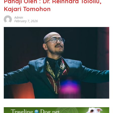
Pandji Oleh : Dr. Reinhard Tololiu,
Kajari Tomohon
Admin
February 7, 2026