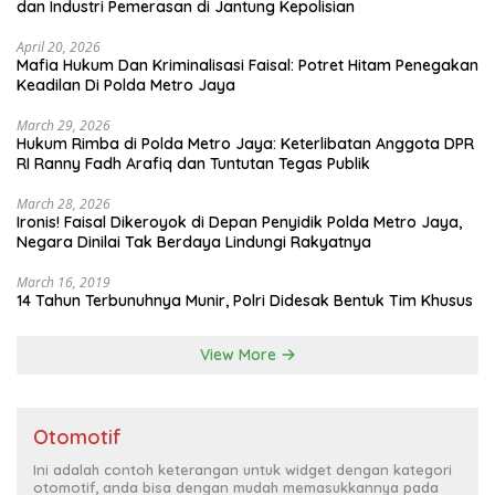
dan Industri Pemerasan di Jantung Kepolisian
April 20, 2026
Mafia Hukum Dan Kriminalisasi Faisal: Potret Hitam Penegakan
Keadilan Di Polda Metro Jaya
March 29, 2026
Hukum Rimba di Polda Metro Jaya: Keterlibatan Anggota DPR
RI Ranny Fadh Arafiq dan Tuntutan Tegas Publik
March 28, 2026
Ironis! Faisal Dikeroyok di Depan Penyidik Polda Metro Jaya,
Negara Dinilai Tak Berdaya Lindungi Rakyatnya
March 16, 2019
14 Tahun Terbunuhnya Munir, Polri Didesak Bentuk Tim Khusus
View More
Otomotif
Ini adalah contoh keterangan untuk widget dengan kategori
otomotif, anda bisa dengan mudah memasukkannya pada