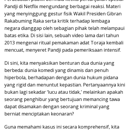
Pandji di Netflix mengundang berbagai reaksi. Materi
yang menyinggung gestur fisik Wakil Presiden Gibran
Rakabuming Raka serta kritik terhadap lembaga
negara dianggap oleh sebagian pihak telah melampaui
batas etika. Di sisi lain, sebuah video lama dari tahun
2013 mengenai ritual pemakaman adat Toraja kembali
mencuat, menyeret Pandji pada pemeriksaan intensif.
Di sini, kita menyaksikan benturan dua dunia yang
berbeda: dunia komedi yang dinamis dan penuh
hiperbola, berhadapan dengan dunia hukum pidana
yang rigid dan menuntut kepastian. Pertanyaannya kini
bukan lagi sekadar ‘lucu atau tidak,’ melainkan apakah
seorang penghibur yang bertujuan memancing tawa
dapat disamakan dengan seorang kriminal yang
berniat menciptakan keonaran?
Guna memahami kasus ini secara komprehensif, kita