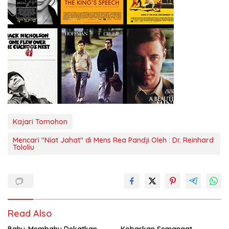
Kajari Tomohon
Mencari "Niat Jahat" di Mens Rea Pandji Oleh : Dr. Reinhard
Tololiu
Read Also
Bahu-Membahu Dekatkan
Kobarkan Semangat