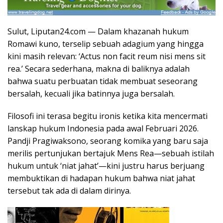
Sulut, Liputan24.com — Dalam khazanah hukum
Romawi kuno, terselip sebuah adagium yang hingga
kini masih relevan: ‘Actus non facit reum nisi mens sit
rea.’ Secara sederhana, makna di baliknya adalah
bahwa suatu perbuatan tidak membuat seseorang
bersalah, kecuali jika batinnya juga bersalah.
Filosofi ini terasa begitu ironis ketika kita mencermati
lanskap hukum Indonesia pada awal Februari 2026.
Pandji Pragiwaksono, seorang komika yang baru saja
merilis pertunjukan bertajuk Mens Rea—sebuah istilah
hukum untuk ‘niat jahat’—kini justru harus berjuang
membuktikan di hadapan hukum bahwa niat jahat
tersebut tak ada di dalam dirinya.