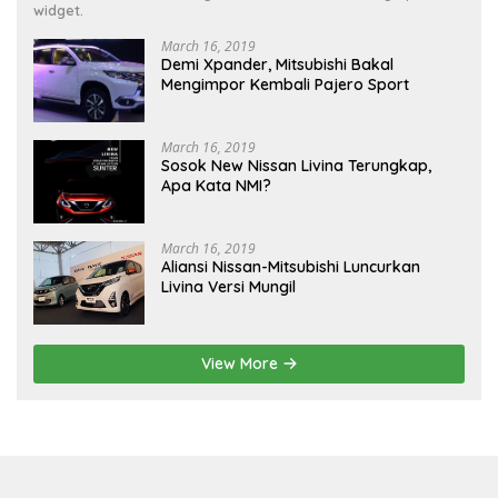
widget.
March 16, 2019
Demi Xpander, Mitsubishi Bakal
Mengimpor Kembali Pajero Sport
March 16, 2019
Sosok New Nissan Livina Terungkap,
Apa Kata NMI?
March 16, 2019
Aliansi Nissan-Mitsubishi Luncurkan
Livina Versi Mungil
View More