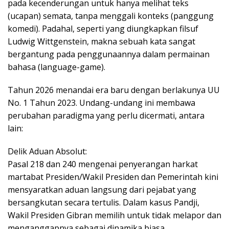
pada kecenderungan untuk hanya melihat teks
(ucapan) semata, tanpa menggali konteks (panggung
komedi). Padahal, seperti yang diungkapkan filsuf
Ludwig Wittgenstein, makna sebuah kata sangat
bergantung pada penggunaannya dalam permainan
bahasa (language-game).
Tahun 2026 menandai era baru dengan berlakunya UU
No. 1 Tahun 2023. Undang-undang ini membawa
perubahan paradigma yang perlu dicermati, antara
lain:
Delik Aduan Absolut:
Pasal 218 dan 240 mengenai penyerangan harkat
martabat Presiden/Wakil Presiden dan Pemerintah kini
mensyaratkan aduan langsung dari pejabat yang
bersangkutan secara tertulis. Dalam kasus Pandji,
Wakil Presiden Gibran memilih untuk tidak melapor dan
menganggapnya sebagai dinamika biasa.