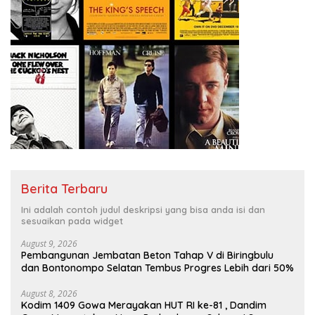
Berita Terbaru
Ini adalah contoh judul deskripsi yang bisa anda isi dan
sesuaikan pada widget
August 9, 2026
Pembangunan Jembatan Beton Tahap V di Biringbulu
dan Bontonompo Selatan Tembus Progres Lebih dari 50%
August 8, 2026
Kodim 1409 Gowa Merayakan HUT RI ke-81 , Dandim