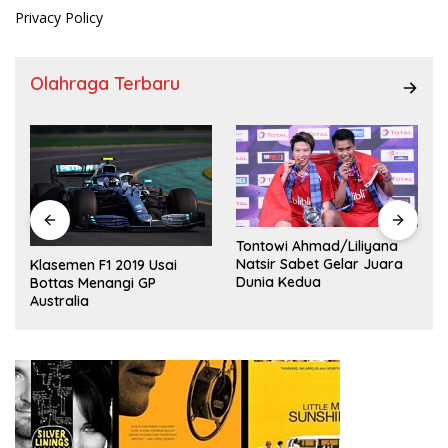
Privacy Policy
Olahraga Terbaru
Tontowi Ahmad/Liliyana
,
Natsir Sabet Gelar Juara
Klasemen F1 2019 Usai
Dunia Kedua
Bottas Menangi GP
Australia