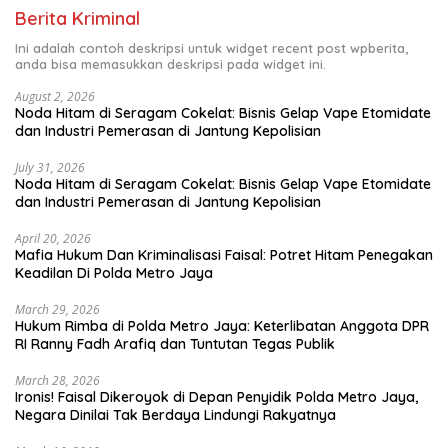
Berita Kriminal
Ini adalah contoh deskripsi untuk widget recent post wpberita,
anda bisa memasukkan deskripsi pada widget ini.
August 2, 2026
Noda Hitam di Seragam Cokelat: Bisnis Gelap Vape Etomidate
dan Industri Pemerasan di Jantung Kepolisian
July 31, 2026
Noda Hitam di Seragam Cokelat: Bisnis Gelap Vape Etomidate
dan Industri Pemerasan di Jantung Kepolisian
April 20, 2026
Mafia Hukum Dan Kriminalisasi Faisal: Potret Hitam Penegakan
Keadilan Di Polda Metro Jaya
March 29, 2026
Hukum Rimba di Polda Metro Jaya: Keterlibatan Anggota DPR
RI Ranny Fadh Arafiq dan Tuntutan Tegas Publik
March 28, 2026
Ironis! Faisal Dikeroyok di Depan Penyidik Polda Metro Jaya,
Negara Dinilai Tak Berdaya Lindungi Rakyatnya