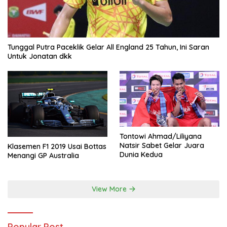
Tunggal Putra Paceklik Gelar All England 25 Tahun, Ini Saran
Untuk Jonatan dkk
Tontowi Ahmad/Liliyana
Natsir Sabet Gelar Juara
Klasemen F1 2019 Usai Bottas
Dunia Kedua
Menangi GP Australia
View More
Popular Post