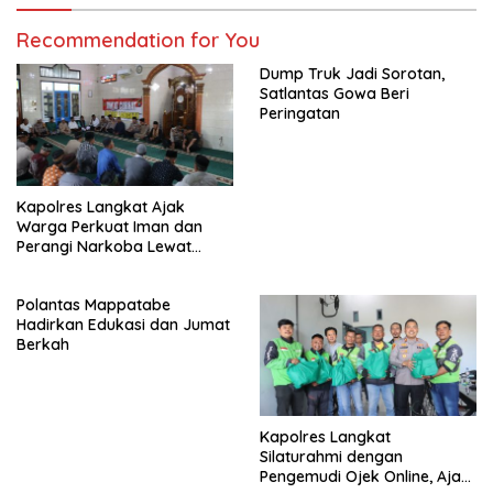
Recommendation for You
Dump Truk Jadi Sorotan,
Satlantas Gowa Beri
Peringatan
Kapolres Langkat Ajak
Warga Perkuat Iman dan
Perangi Narkoba Lewat
Safari Jumat Curhat
Polantas Mappatabe
Hadirkan Edukasi dan Jumat
Berkah
Kapolres Langkat
Silaturahmi dengan
Pengemudi Ojek Online, Ajak