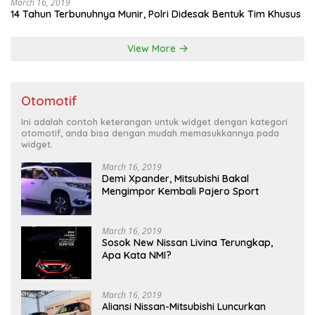
March 16, 2019
14 Tahun Terbunuhnya Munir, Polri Didesak Bentuk Tim Khusus
View More
Otomotif
Ini adalah contoh keterangan untuk widget dengan kategori
otomotif, anda bisa dengan mudah memasukkannya pada
widget.
March 16, 2019
Demi Xpander, Mitsubishi Bakal
Mengimpor Kembali Pajero Sport
March 16, 2019
Sosok New Nissan Livina Terungkap,
Apa Kata NMI?
March 16, 2019
Aliansi Nissan-Mitsubishi Luncurkan