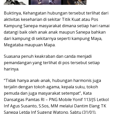
Buktinya, Kehangatan hubungan tersebut terlihat dari
aktivitas keseharian di sekitar Titik Kuat atau Pos
Kampung Sanepa masyarakat dimana setiap hari ramai
datangi baik oleh anak anak maupun Sanepa bahkan
dari kampung di sekitarnya seperti kampung Maya,
Megataba maupuan Mapa.
Suasana penuh keakraban dan canda menjadi
pemandangan yang terlihat di pos tersebut setiap
harinya.
“Tidak hanya anak-anak, hubungan harmonis juga
terjalin dengan tokoh agama, kepala suku, tokoh
pemuda dan juga masyarakat setempat”, Kata
Dansatgas Pamtas RI – PNG Mobile Yonif 113/JS Letkol
Inf Agus Susanto, S.Sos, MM melalui Dantim Elang TK
Sanepa Letda Inf Sugeng Watono. Sabtu (31/01).