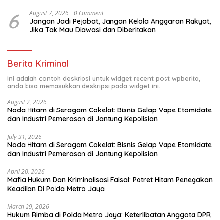
6
August 7, 2026
0 Comment
Jangan Jadi Pejabat, Jangan Kelola Anggaran Rakyat,
Jika Tak Mau Diawasi dan Diberitakan
Berita Kriminal
Ini adalah contoh deskripsi untuk widget recent post wpberita,
anda bisa memasukkan deskripsi pada widget ini.
August 2, 2026
Noda Hitam di Seragam Cokelat: Bisnis Gelap Vape Etomidate
dan Industri Pemerasan di Jantung Kepolisian
July 31, 2026
Noda Hitam di Seragam Cokelat: Bisnis Gelap Vape Etomidate
dan Industri Pemerasan di Jantung Kepolisian
April 20, 2026
Mafia Hukum Dan Kriminalisasi Faisal: Potret Hitam Penegakan
Keadilan Di Polda Metro Jaya
March 29, 2026
Hukum Rimba di Polda Metro Jaya: Keterlibatan Anggota DPR