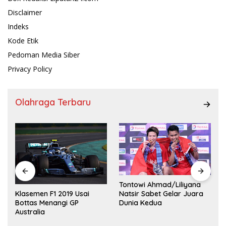
Disclaimer
Indeks
Kode Etik
Pedoman Media Siber
Privacy Policy
Olahraga Terbaru
Tontowi Ahmad/Liliyana
,
Natsir Sabet Gelar Juara
Klasemen F1 2019 Usai
Dunia Kedua
Bottas Menangi GP
Australia