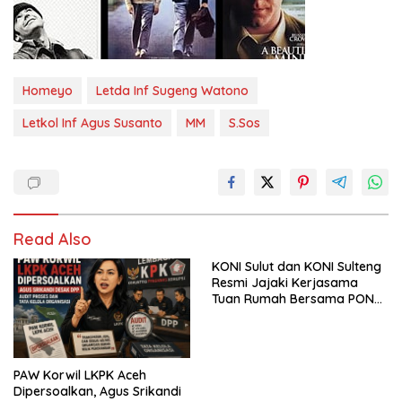
Homeyo
Letda Inf Sugeng Watono
Letkol Inf Agus Susanto
MM
S.Sos
Read Also
KONI Sulut dan KONI Sulteng
Resmi Jajaki Kerjasama
Tuan Rumah Bersama PON
2032
PAW Korwil LKPK Aceh
Dipersoalkan, Agus Srikandi