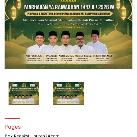
Pages
Box Redaksi Liputan24.com