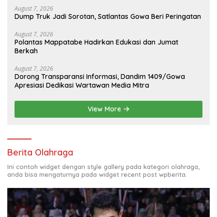
August 7, 2026
Dump Truk Jadi Sorotan, Satlantas Gowa Beri Peringatan
August 7, 2026
Polantas Mappatabe Hadirkan Edukasi dan Jumat
Berkah
August 7, 2026
Dorong Transparansi Informasi, Dandim 1409/Gowa
Apresiasi Dedikasi Wartawan Media Mitra
View More
Berita Olahraga
Ini contoh widget dengan style gallery pada kategori olahraga,
anda bisa mengaturnya pada widget recent post wpberita.