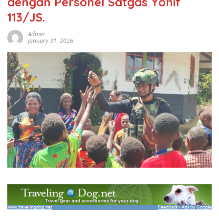
dengan Personel Satgas Yonif
113/JS.
Admin
January 31, 2026