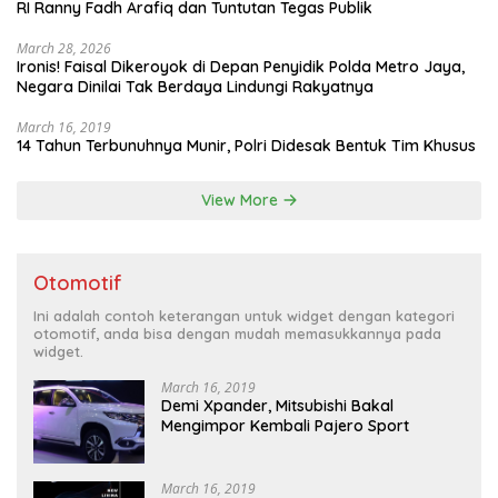
RI Ranny Fadh Arafiq dan Tuntutan Tegas Publik
March 28, 2026
Ironis! Faisal Dikeroyok di Depan Penyidik Polda Metro Jaya,
Negara Dinilai Tak Berdaya Lindungi Rakyatnya
March 16, 2019
14 Tahun Terbunuhnya Munir, Polri Didesak Bentuk Tim Khusus
View More
Otomotif
Ini adalah contoh keterangan untuk widget dengan kategori
otomotif, anda bisa dengan mudah memasukkannya pada
widget.
March 16, 2019
Demi Xpander, Mitsubishi Bakal
Mengimpor Kembali Pajero Sport
March 16, 2019