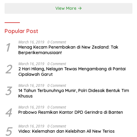
View More
Popular Post
1
March 16, 2019
0 Comment
Menag Kecam Penembakan di New Zealand: Tak
Berperikemanusiaan!
2
March 16, 2019
0 Comment
2 Hari Hilang, Nelayan Tewas Mengambang di Pantai
Cipalawah Garut
3
March 16, 2019
0 Comment
14 Tahun Terbunuhnya Munir, Polri Didesak Bentuk Tim
Khusus
4
March 16, 2019
0 Comment
Prabowo Resmikan Kantor DPD Gerindra di Banten
5
March 16, 2019
0 Comment
Video: Kelemahan dan Kelebihan All New Terios