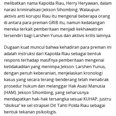
melibatkan nama Kapolda Riau, Herry Heryawan, dalam
narasi kriminalisasi Jekson Sihombing. Walaupun
aktivis anti korupsi Riau itu mengenal beberapa orang
di antara para preman GRIB itu, namun kedatangan
mereka terkait pemberitaan menjadi kekhawatiran
tersendiri bagi Larshen Yunus dan aktivis kritis lainnya.
Dugaan kuat muncul bahwa kehadiran para preman ini
adalah instruksi dari Kapolda Riau sebagai bentuk
respons terhadap masifnya pemberitaan mengenai
ketidakadilan yang menimpa Jekson. Larshen Yunus,
dengan penuh keberanian, menjelaskan kronologi
kasus yang secara terang-benderang telah menabrak
prosedur hukum dan melanggar Hak Asasi Manusia
(HAM). Jekson Sihombing, yang seharusnya
mendapatkan hak-hak tersangka sesuai KUHAP, justru
“disiksa” ke sel strapsel Dit Tahti Polda Riau sebagai
bentuk tekanan psikologis.