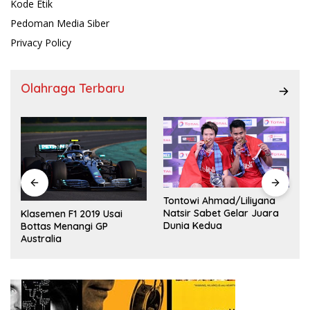
Kode Etik
Pedoman Media Siber
Privacy Policy
Olahraga Terbaru
Tontowi Ahmad/Liliyana
,
Natsir Sabet Gelar Juara
Klasemen F1 2019 Usai
Dunia Kedua
Bottas Menangi GP
Australia