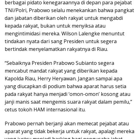
berbagai pidato kenegaraannya di depan para pejabat
TNI/Polri, Prabowo selalu menekankan bahwa pangkat
dan jabatan diberikan oleh rakyat untuk mengabdi
kepada rakyat, bukan untuk menyiksa atau
mengintimidasi mereka. Wilson Lalengke menuntut
tindakan nyata dari sang Presiden untuk segera
bertindak menyelamatkan rakyatnya di Riau.
“Sebaiknya Presiden Prabowo Subianto segera
mencabut mandat rakyat yang diberikan kepada
Kapolda Riau, Herry Heryawan. Jangan sampai apa
yang diucapkan di podium bahwa aparat harus setia
pada rakyat hanya menjadi ‘omon-omon’ kosong atau
janji manis saat mengemis suara rakyat dalam pemilu,”
cetus tokoh HAM internasional itu.
Prabowo pernah berjanji akan memecat pejabat atau
aparat yang tidak bekerja untuk rakyat, apalagi mereka
yang justru menjadi backing bagi pengusaha jahat