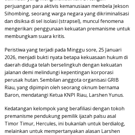
perjuangan para aktivis kemanusiaan membela Jekson
Sihombing, seorang warga negara yang dikriminalisasi
dan disiksa di sel isolasi (strapsel), muncul fenomena
mengerikan: penggunaan kekuatan premanisme untuk
membungkam suara kritis.
Peristiwa yang terjadi pada Minggu sore, 25 Januari
2026, menjadi bukti nyata betapa kekuasaan hukum di
daerah diduga telah berselingkuh dengan kekuatan
jalanan demi melindungi kepentingan korporasi
perusak hutan. Sembilan anggota organisasi GRIB
Riau, yang dipimpin oleh seorang oknum bernama
Baron, mendatangi Ketua KNPI Riau, Larshen Yunus.
Kedatangan kelompok yang berafiliasi dengan tokoh
premanisme pendukung pemilik ijazah palsu asal
Timor Timur, Hercules, ini bukanlah untuk berdialog,
melainkan untuk mempertanyakan alasan Larshen