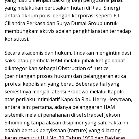
yang melakukan perusakan hutan di Riau. Sinergi
antara oknum polisi dengan korporasi seperti PT
Ciliandra Perkasa dan Surya Dumai Group untuk
membungkam aktivis adalah pengkhianatan terhadap
konstitusi.
Secara akademis dan hukum, tindakan mengintimidasi
saksi atau pembela HAM melalui pihak ketiga dapat
dikategorikan sebagai Obstruction of Justice
(perintangan proses hukum) dan pelanggaran etika
profesi kepolisian yang berat. Beberapa hal yang
semestinya menjadi atensi Prabowo melalui Kapolri
atas perilaku intimidatif Kapolda Riau Herry Heryawan,
antara lain: pertama, adanya pelanggaran HAM
sistemik melalui penahanan di sel strapsel Jekson
Sihombing tanpa alasan disipliner yang sah. Fakta ini
adalah bentuk penyiksaan (torture) yang dilarang
keras menurut UU No. 39 Tahun 1999 dan Deklarasi