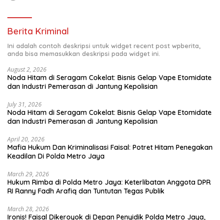
Berita Kriminal
Ini adalah contoh deskripsi untuk widget recent post wpberita,
anda bisa memasukkan deskripsi pada widget ini.
August 2, 2026
Noda Hitam di Seragam Cokelat: Bisnis Gelap Vape Etomidate
dan Industri Pemerasan di Jantung Kepolisian
July 31, 2026
Noda Hitam di Seragam Cokelat: Bisnis Gelap Vape Etomidate
dan Industri Pemerasan di Jantung Kepolisian
April 20, 2026
Mafia Hukum Dan Kriminalisasi Faisal: Potret Hitam Penegakan
Keadilan Di Polda Metro Jaya
March 29, 2026
Hukum Rimba di Polda Metro Jaya: Keterlibatan Anggota DPR
RI Ranny Fadh Arafiq dan Tuntutan Tegas Publik
March 28, 2026
Ironis! Faisal Dikeroyok di Depan Penyidik Polda Metro Jaya,