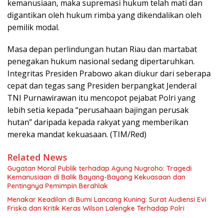
kemanusiaan, maka supremasi hukum telah mati dan
digantikan oleh hukum rimba yang dikendalikan oleh
pemilik modal.
Masa depan perlindungan hutan Riau dan martabat
penegakan hukum nasional sedang dipertaruhkan.
Integritas Presiden Prabowo akan diukur dari seberapa
cepat dan tegas sang Presiden berpangkat Jenderal
TNI Purnawirawan itu mencopot pejabat Polri yang
lebih setia kepada “perusahaan bajingan perusak
hutan” daripada kepada rakyat yang memberikan
mereka mandat kekuasaan. (TIM/Red)
Related News
Gugatan Moral Publik terhadap Agung Nugroho: Tragedi
Kemanusiaan di Balik Bayang-Bayang Kekuasaan dan
Pentingnya Pemimpin Berahlak
Menakar Keadilan di Bumi Lancang Kuning: Surat Audiensi Evi
Friska dan Kritik Keras Wilson Lalengke Terhadap Polri