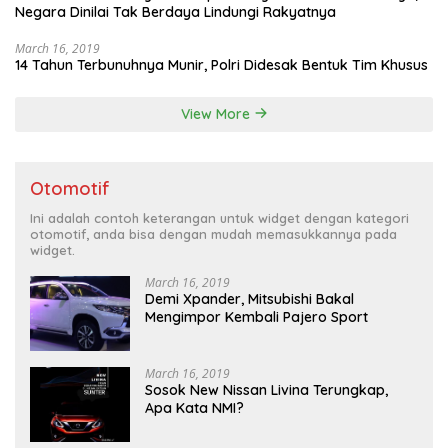
Negara Dinilai Tak Berdaya Lindungi Rakyatnya
March 16, 2019
14 Tahun Terbunuhnya Munir, Polri Didesak Bentuk Tim Khusus
View More
Otomotif
Ini adalah contoh keterangan untuk widget dengan kategori
otomotif, anda bisa dengan mudah memasukkannya pada
widget.
March 16, 2019
Demi Xpander, Mitsubishi Bakal
Mengimpor Kembali Pajero Sport
March 16, 2019
Sosok New Nissan Livina Terungkap,
Apa Kata NMI?