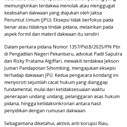
memungkinkan terdakwa menolak atau menggugat
keabsahan dakwaan yang diajukan oleh Jaksa
Penuntut Umum (JPU). Eksepsi tidak berfokus pada
benar atau tidaknya tindak pidana, melainkan pada
aspek formil dan materil dakwaan itu sendiri.
Dalam perkara pidana Nomor 1357/Pid.B/2025/PN Pbr
di Pengadilan Negeri Pekanbaru, advokat Padil Saputra
dan Rizky Pratama Algiffari, mewakili terdakwa Jekson
Jumari Pandapotan Sihombing, mengajukan eksepsi
terhadap dakwaan JPU. Kedua pengacara kondang ini
menyoroti sejumlah cacat hukum yang dianggap
fundamental, mulai dari ketidaksesuaian waktu
penerapan undang undang, pelanggaran asas hukum
pidana, hingga ketidaksinkronan antara hasil
penyidikan dengan rumusan dakwaan.
Sebagaimana diketahui, aktivis anti korupsi Riau,