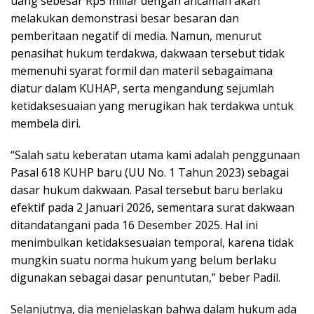
uang sebesar Rp5 miliar dengan ancaman akan
melakukan demonstrasi besar besaran dan
pemberitaan negatif di media. Namun, menurut
penasihat hukum terdakwa, dakwaan tersebut tidak
memenuhi syarat formil dan materil sebagaimana
diatur dalam KUHAP, serta mengandung sejumlah
ketidaksesuaian yang merugikan hak terdakwa untuk
membela diri.
“Salah satu keberatan utama kami adalah penggunaan
Pasal 618 KUHP baru (UU No. 1 Tahun 2023) sebagai
dasar hukum dakwaan. Pasal tersebut baru berlaku
efektif pada 2 Januari 2026, sementara surat dakwaan
ditandatangani pada 16 Desember 2025. Hal ini
menimbulkan ketidaksesuaian temporal, karena tidak
mungkin suatu norma hukum yang belum berlaku
digunakan sebagai dasar penuntutan,” beber Padil.
Selanjutnya, dia menjelaskan bahwa dalam hukum ada