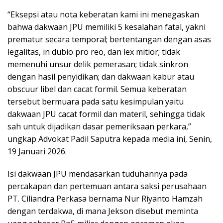
“Eksepsi atau nota keberatan kami ini menegaskan
bahwa dakwaan JPU memiliki 5 kesalahan fatal, yakni
prematur secara temporal; bertentangan dengan asas
legalitas, in dubio pro reo, dan lex mitior; tidak
memenuhi unsur delik pemerasan; tidak sinkron
dengan hasil penyidikan; dan dakwaan kabur atau
obscuur libel dan cacat formil. Semua keberatan
tersebut bermuara pada satu kesimpulan yaitu
dakwaan JPU cacat formil dan materil, sehingga tidak
sah untuk dijadikan dasar pemeriksaan perkara,”
ungkap Advokat Padil Saputra kepada media ini, Senin,
19 Januari 2026.
Isi dakwaan JPU mendasarkan tuduhannya pada
percakapan dan pertemuan antara saksi perusahaan
PT. Ciliandra Perkasa bernama Nur Riyanto Hamzah
dengan terdakwa, di mana Jekson disebut meminta