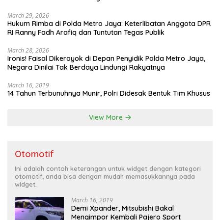
March 29, 2026
Hukum Rimba di Polda Metro Jaya: Keterlibatan Anggota DPR
RI Ranny Fadh Arafiq dan Tuntutan Tegas Publik
March 28, 2026
Ironis! Faisal Dikeroyok di Depan Penyidik Polda Metro Jaya,
Negara Dinilai Tak Berdaya Lindungi Rakyatnya
March 16, 2019
14 Tahun Terbunuhnya Munir, Polri Didesak Bentuk Tim Khusus
View More
Otomotif
Ini adalah contoh keterangan untuk widget dengan kategori
otomotif, anda bisa dengan mudah memasukkannya pada
widget.
March 16, 2019
Demi Xpander, Mitsubishi Bakal
Mengimpor Kembali Pajero Sport