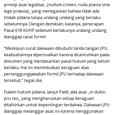
prinsip asas legalitas _(nullum crimen, nulla poena sine
lege praevia)_ yang menegaskan bahwa tidak ada
tindak pidana tanpa undang undang yang berlaku
sebelumnya. Dengan demikian, katanya, penerapan
Pasal 618 KUHP sebelum berlakunya undang undang
dianggap cacat formil.
“Meskipun surat dakwaan dibubuhi tanda tangan JPU,
keabsahannya dipersoalkan karena dicantumkan pada
dokumen yang mendasarkan pasal hukum yang belum
berlaku. Hal ini menimbulkan keraguan atas
pertanggungjawaban formil JPU terhadap dakwaan
tersebut,” tegas dia.
Dalam hukum pidana, lanjut Padil, ada asas _in dubio
pro reo_ yang mengharuskan setiap keraguan
ditafsirkan untuk kepentingan terdakwa. Dakwaan JPU
dianggap melanggar asas ini karena menggunakan