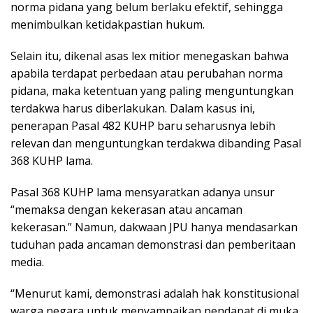
norma pidana yang belum berlaku efektif, sehingga
menimbulkan ketidakpastian hukum.
Selain itu, dikenal asas lex mitior menegaskan bahwa
apabila terdapat perbedaan atau perubahan norma
pidana, maka ketentuan yang paling menguntungkan
terdakwa harus diberlakukan. Dalam kasus ini,
penerapan Pasal 482 KUHP baru seharusnya lebih
relevan dan menguntungkan terdakwa dibanding Pasal
368 KUHP lama.
Pasal 368 KUHP lama mensyaratkan adanya unsur
“memaksa dengan kekerasan atau ancaman
kekerasan.” Namun, dakwaan JPU hanya mendasarkan
tuduhan pada ancaman demonstrasi dan pemberitaan
media.
“Menurut kami, demonstrasi adalah hak konstitusional
warga negara untuk menyampaikan pendapat di muka