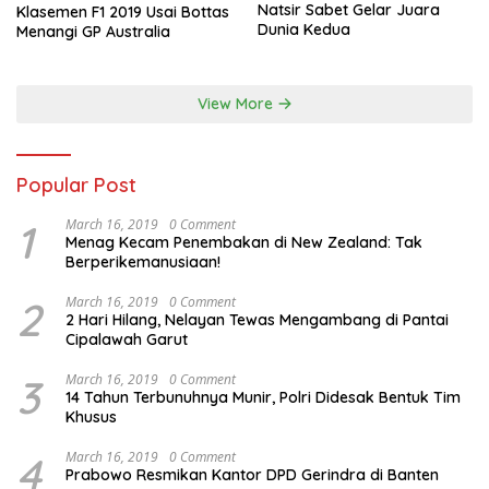
Natsir Sabet Gelar Juara
Klasemen F1 2019 Usai Bottas
Dunia Kedua
Menangi GP Australia
View More
Popular Post
1
March 16, 2019
0 Comment
Menag Kecam Penembakan di New Zealand: Tak
Berperikemanusiaan!
2
March 16, 2019
0 Comment
2 Hari Hilang, Nelayan Tewas Mengambang di Pantai
Cipalawah Garut
3
March 16, 2019
0 Comment
14 Tahun Terbunuhnya Munir, Polri Didesak Bentuk Tim
Khusus
4
March 16, 2019
0 Comment
Prabowo Resmikan Kantor DPD Gerindra di Banten