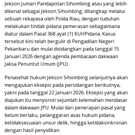
Jekson Jumari Pandapotan Sihombing atau yang lebih
dikenal sebagai Jekson Sihombing, ditangkap melalui
sebuah rekayasa oleh Polda Riau, dengan tuduhan
melakukan tindak pidana pemerasan sebagaimana
diatur dalam Pasal 368 ayat (1) KUHPidana. Kasus
tersebut kini telah bergulir di Pengadilan Negeri
Pekanbaru dan mulai disidangkan pada tanggal 15
Januari 2026 dengan agenda pembacaan dakwaan
Jaksa Penuntut Umum (JPU).
Penasehat hukum Jekson Sihombing selanjutnya akan
mengajukan eksepsi pada persidangan berikutnya,
yakni pada tanggal 22 Januari 2026. Eksepsi yang akan
diajukan itu menyoroti sejumlah kelemahan mendasar
dalam dakwaan JPU. Mulai dari penerapan pasal yang
belum berlaku, pelanggaran asas hukum pidana,
ketidaksesuaian unsur delik, hingga ketidaksinkronan
dengan hasil penyidikan.