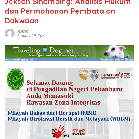
Jekson Sihombing: Analisis Hukum
dan Permohonan Pembatalan
Dakwaan
Admin
January 19, 2026