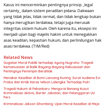
Kasus ini mencerminkan pentingnya prinsip _legal
certainty_ dalam sistem peradilan pidana. Dakwaan
yang tidak jelas, tidak cermat, dan tidak lengkap bukan
hanya merugikan terdakwa, tetapi juga merusak
integritas sistem hukum. Oleh karena itu, eksepsi ini
menjadi ujian bagi majelis hakim untuk menegakkan
asas keadilan, kepastian hukum, dan perlindungan hak
asasi terdakwa. (TIM/Red)
Related News
Gugatan Moral Publik terhadap Agung Nugroho: Tragedi
Kemanusiaan di Balik Bayang-Bayang Kekuasaan dan
Pentingnya Pemimpin Berahlak
Menakar Keadilan di Bumi Lancang Kuning: Surat Audiensi Evi
Friska dan Kritik Keras Wilson Lalengke Terhadap Polri
Tragedi Hukum di Pekanbaru: Mengurai Benang Kusut
Kriminalisasi Aktivis, Barter Jabatan, dan Pelanggaran UU
Pers
Kriminalisasi Jekson Sihombing: Ujian Moral Keadilan di Meja