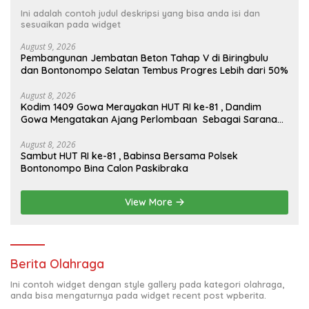
Ini adalah contoh judul deskripsi yang bisa anda isi dan
sesuaikan pada widget
August 9, 2026
Pembangunan Jembatan Beton Tahap V di Biringbulu
dan Bontonompo Selatan Tembus Progres Lebih dari 50%
August 8, 2026
Kodim 1409 Gowa Merayakan HUT RI ke-81 , Dandim
Gowa Mengatakan Ajang Perlombaan Sebagai Sarana
Memperkuat Nilai Persatuan Dan Jiwa Korsa
August 8, 2026
Sambut HUT RI ke-81 , Babinsa Bersama Polsek
Bontonompo Bina Calon Paskibraka
View More
Berita Olahraga
Ini contoh widget dengan style gallery pada kategori olahraga,
anda bisa mengaturnya pada widget recent post wpberita.