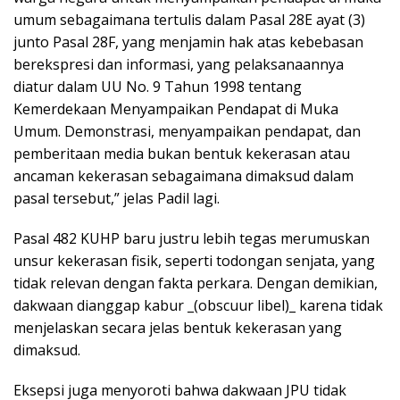
umum sebagaimana tertulis dalam Pasal 28E ayat (3)
junto Pasal 28F, yang menjamin hak atas kebebasan
berekspresi dan informasi, yang pelaksanaannya
diatur dalam UU No. 9 Tahun 1998 tentang
Kemerdekaan Menyampaikan Pendapat di Muka
Umum. Demonstrasi, menyampaikan pendapat, dan
pemberitaan media bukan bentuk kekerasan atau
ancaman kekerasan sebagaimana dimaksud dalam
pasal tersebut,” jelas Padil lagi.
Pasal 482 KUHP baru justru lebih tegas merumuskan
unsur kekerasan fisik, seperti todongan senjata, yang
tidak relevan dengan fakta perkara. Dengan demikian,
dakwaan dianggap kabur _(obscuur libel)_ karena tidak
menjelaskan secara jelas bentuk kekerasan yang
dimaksud.
Eksepsi juga menyoroti bahwa dakwaan JPU tidak