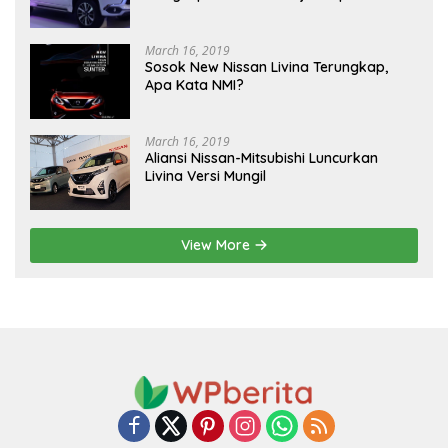
March 16, 2019
Sosok New Nissan Livina Terungkap,
Apa Kata NMI?
March 16, 2019
Aliansi Nissan-Mitsubishi Luncurkan
Livina Versi Mungil
View More