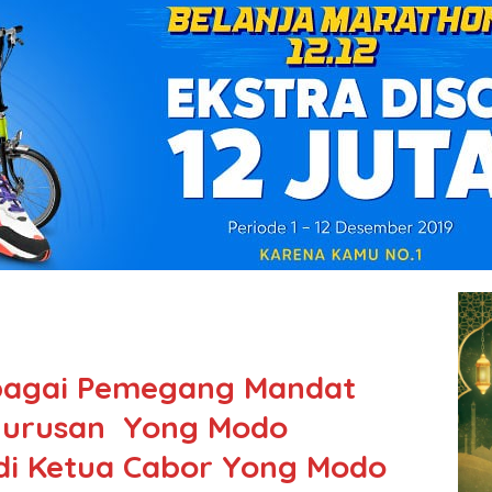
bagai Pemegang Mandat
urusan Yong Modo
adi Ketua Cabor Yong Modo