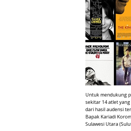
Untuk mendukung part
sekitar 14 atlet yang
dari hasil audensi 
Bapak Kariadi Koro
Sulawesi Utara (Sulut