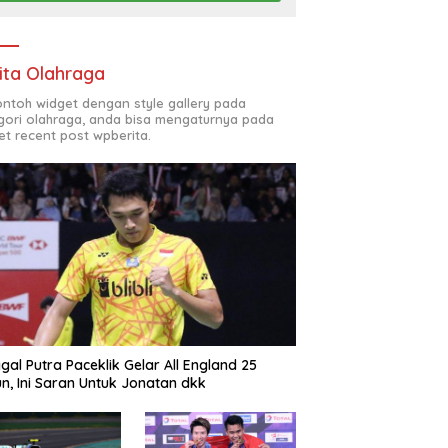
ita Olahraga
contoh widget dengan style gallery pada
gori olahraga, anda bisa mengaturnya pada
et recent post wpberita.
gal Putra Paceklik Gelar All England 25
n, Ini Saran Untuk Jonatan dkk