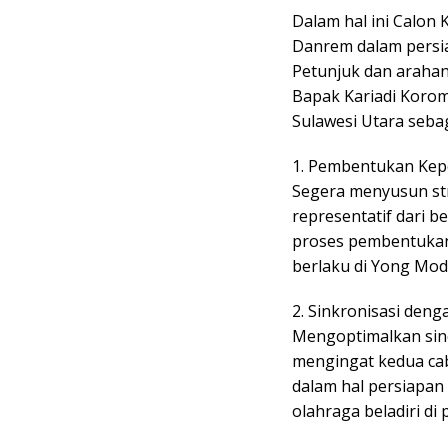
Dalam hal ini Calon
Danrem dalam persi
Petunjuk dan araha
Bapak Kariadi Koro
Sulawesi Utara sebag
1. Pembentukan Kepe
Segera menyusun st
representatif dari b
proses pembentukan
berlaku di Yong Mod
2. Sinkronisasi den
Mengoptimalkan sin
mengingat kedua ca
dalam hal persiapan
olahraga beladiri di 