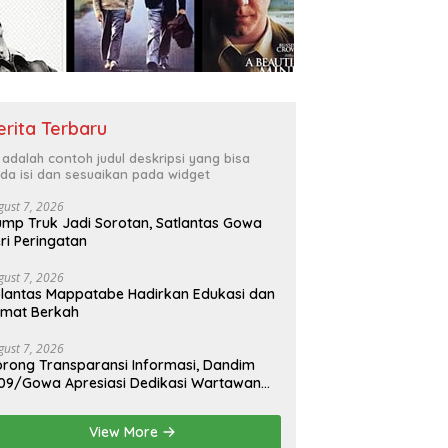
erita Terbaru
i adalah contoh judul deskripsi yang bisa
da isi dan sesuaikan pada widget
gust 7, 2026
mp Truk Jadi Sorotan, Satlantas Gowa
ri Peringatan
gust 7, 2026
lantas Mappatabe Hadirkan Edukasi dan
umat Berkah
gust 7, 2026
rong Transparansi Informasi, Dandim
09/Gowa Apresiasi Dedikasi Wartawan
dia Mitra
View More