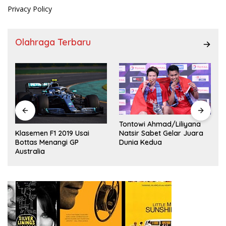
Privacy Policy
Olahraga Terbaru
Tontowi Ahmad/Liliyana
,
Natsir Sabet Gelar Juara
Klasemen F1 2019 Usai
Dunia Kedua
Bottas Menangi GP
Australia