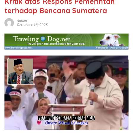
Kritik atas Respons Pemerintah
terhadap Bencana Sumatera
Admin
December 18, 2025