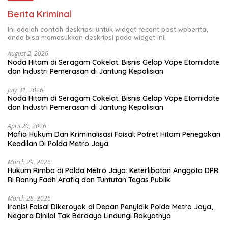
Berita Kriminal
Ini adalah contoh deskripsi untuk widget recent post wpberita,
anda bisa memasukkan deskripsi pada widget ini.
August 2, 2026
Noda Hitam di Seragam Cokelat: Bisnis Gelap Vape Etomidate
dan Industri Pemerasan di Jantung Kepolisian
July 31, 2026
Noda Hitam di Seragam Cokelat: Bisnis Gelap Vape Etomidate
dan Industri Pemerasan di Jantung Kepolisian
April 20, 2026
Mafia Hukum Dan Kriminalisasi Faisal: Potret Hitam Penegakan
Keadilan Di Polda Metro Jaya
March 29, 2026
Hukum Rimba di Polda Metro Jaya: Keterlibatan Anggota DPR
RI Ranny Fadh Arafiq dan Tuntutan Tegas Publik
March 28, 2026
Ironis! Faisal Dikeroyok di Depan Penyidik Polda Metro Jaya,
Negara Dinilai Tak Berdaya Lindungi Rakyatnya