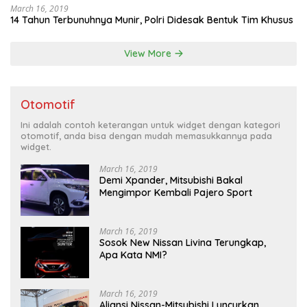
March 16, 2019
14 Tahun Terbunuhnya Munir, Polri Didesak Bentuk Tim Khusus
View More
Otomotif
Ini adalah contoh keterangan untuk widget dengan kategori
otomotif, anda bisa dengan mudah memasukkannya pada
widget.
March 16, 2019
Demi Xpander, Mitsubishi Bakal
Mengimpor Kembali Pajero Sport
March 16, 2019
Sosok New Nissan Livina Terungkap,
Apa Kata NMI?
March 16, 2019
Aliansi Nissan-Mitsubishi Luncurkan