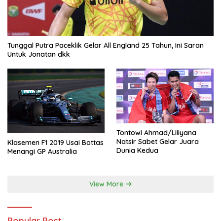
Tunggal Putra Paceklik Gelar All England 25 Tahun, Ini Saran
Untuk Jonatan dkk
Tontowi Ahmad/Liliyana
Natsir Sabet Gelar Juara
Klasemen F1 2019 Usai Bottas
Dunia Kedua
Menangi GP Australia
View More
Popular Post