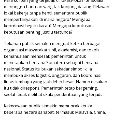
Para korban yang terjebak di lokasi-lokasi terisolasi
menunggu bantuan yang tak kunjung datang. Relawan
lokal bekerja tanpa henti, sementara publik
mempertanyakan: di mana negara? Mengapa
koordinasi begitu kacau? Mengapa keputusan-
keputusan penting justru tertunda?
Tekanan publik semakin menguat ketika berbagai
organisasi masyarakat sipil, akademisi, dan tokoh
kemanusiaan mendesak pemerintah untuk
menetapkan bencana Sumatera sebagai bencana
nasional. Status itu bukan sekadar simbolik; ia
membuka akses logistik, anggaran, dan koordinasi
lintas lembaga yang jauh lebih besar. Namun desakan
itu tidak direspons. Pemerintah tetap bergeming,
seolah tidak melihat skala penderitaan yang terjadi.
Kekecewaan publik semakin memuncak ketika
beberapa negara sahabat, termasuk Malaysia, China,