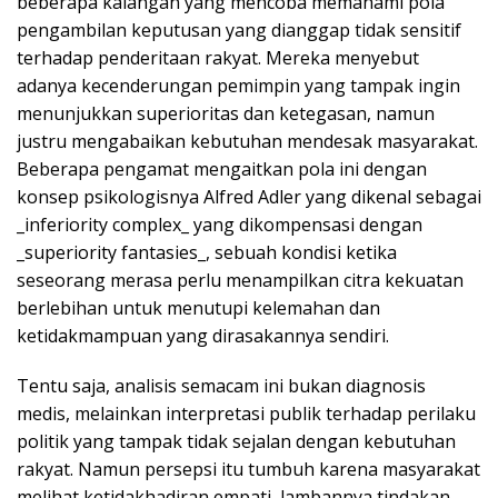
beberapa kalangan yang mencoba memahami pola
pengambilan keputusan yang dianggap tidak sensitif
terhadap penderitaan rakyat. Mereka menyebut
adanya kecenderungan pemimpin yang tampak ingin
menunjukkan superioritas dan ketegasan, namun
justru mengabaikan kebutuhan mendesak masyarakat.
Beberapa pengamat mengaitkan pola ini dengan
konsep psikologisnya Alfred Adler yang dikenal sebagai
_inferiority complex_ yang dikompensasi dengan
_superiority fantasies_, sebuah kondisi ketika
seseorang merasa perlu menampilkan citra kekuatan
berlebihan untuk menutupi kelemahan dan
ketidakmampuan yang dirasakannya sendiri.
Tentu saja, analisis semacam ini bukan diagnosis
medis, melainkan interpretasi publik terhadap perilaku
politik yang tampak tidak sejalan dengan kebutuhan
rakyat. Namun persepsi itu tumbuh karena masyarakat
melihat ketidakhadiran empati, lambannya tindakan,