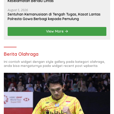
Keselamatan Berlalu Lintas
August 5, 2026
Sentuhan Kemanusiaan di Tengah Tugas, Kasat Lantas
Polresta Gowa Berbagi kepada Pemulung
View More
Berita Olahraga
Ini contoh widget dengan style gallery pada kategori olahraga,
anda bisa mengaturnya pada widget recent post wpberita.