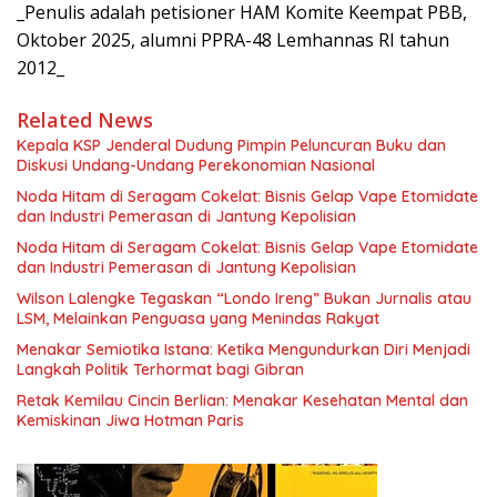
_Penulis adalah petisioner HAM Komite Keempat PBB,
Oktober 2025, alumni PPRA-48 Lemhannas RI tahun
2012_
Related News
Kepala KSP Jenderal Dudung Pimpin Peluncuran Buku dan
Diskusi Undang-Undang Perekonomian Nasional
Noda Hitam di Seragam Cokelat: Bisnis Gelap Vape Etomidate
dan Industri Pemerasan di Jantung Kepolisian
Noda Hitam di Seragam Cokelat: Bisnis Gelap Vape Etomidate
dan Industri Pemerasan di Jantung Kepolisian
Wilson Lalengke Tegaskan “Londo Ireng” Bukan Jurnalis atau
LSM, Melainkan Penguasa yang Menindas Rakyat
Menakar Semiotika Istana: Ketika Mengundurkan Diri Menjadi
Langkah Politik Terhormat bagi Gibran
Retak Kemilau Cincin Berlian: Menakar Kesehatan Mental dan
Kemiskinan Jiwa Hotman Paris