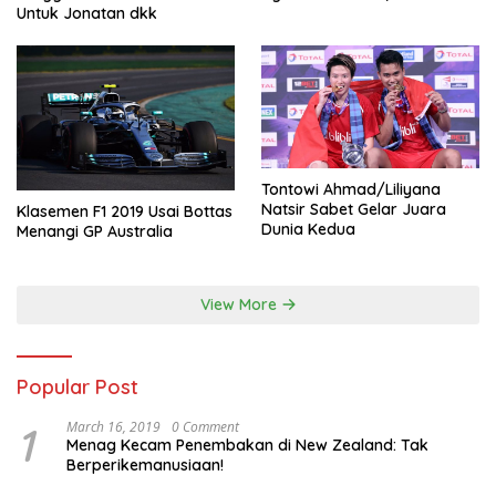
Untuk Jonatan dkk
Tontowi Ahmad/Liliyana
Natsir Sabet Gelar Juara
Klasemen F1 2019 Usai Bottas
Dunia Kedua
Menangi GP Australia
View More
Popular Post
1
March 16, 2019
0 Comment
Menag Kecam Penembakan di New Zealand: Tak
Berperikemanusiaan!