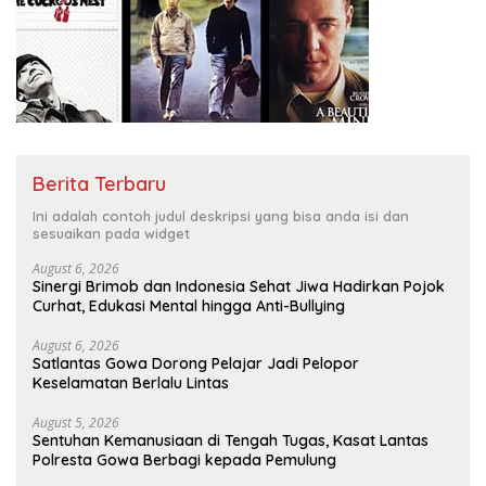
Berita Terbaru
Ini adalah contoh judul deskripsi yang bisa anda isi dan
sesuaikan pada widget
August 6, 2026
Sinergi Brimob dan Indonesia Sehat Jiwa Hadirkan Pojok
Curhat, Edukasi Mental hingga Anti-Bullying
August 6, 2026
Satlantas Gowa Dorong Pelajar Jadi Pelopor
Keselamatan Berlalu Lintas
August 5, 2026
Sentuhan Kemanusiaan di Tengah Tugas, Kasat Lantas
Polresta Gowa Berbagi kepada Pemulung