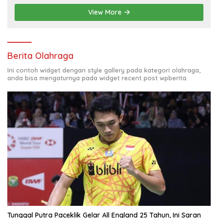
View More
Berita Olahraga
Ini contoh widget dengan style gallery pada kategori olahraga,
anda bisa mengaturnya pada widget recent post wpberita.
Tunggal Putra Paceklik Gelar All England 25 Tahun, Ini Saran