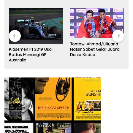
Tontowi Ahmad/Liliyana
,
Natsir Sabet Gelar Juara
Klasemen F1 2019 Usai
Dunia Kedua
Bottas Menangi GP
Australia