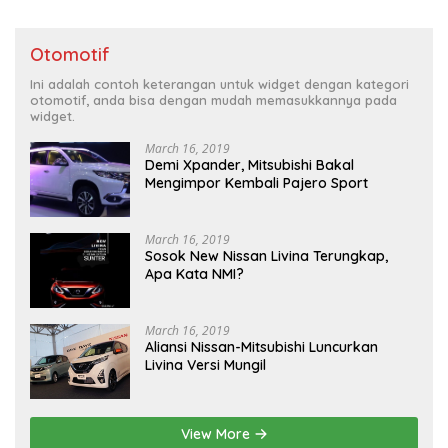
Otomotif
Ini adalah contoh keterangan untuk widget dengan kategori
otomotif, anda bisa dengan mudah memasukkannya pada
widget.
March 16, 2019
Demi Xpander, Mitsubishi Bakal
Mengimpor Kembali Pajero Sport
March 16, 2019
Sosok New Nissan Livina Terungkap,
Apa Kata NMI?
March 16, 2019
Aliansi Nissan-Mitsubishi Luncurkan
Livina Versi Mungil
View More