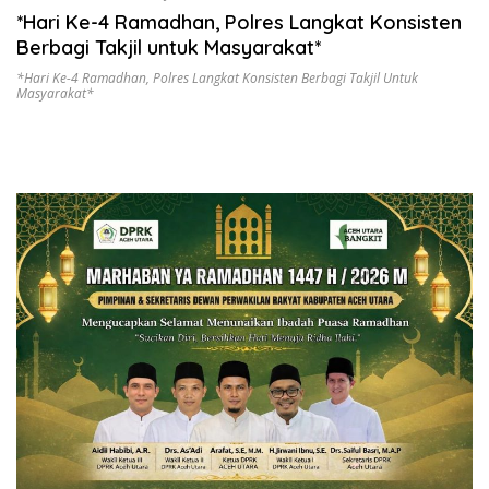
*Hari Ke-4 Ramadhan, Polres Langkat Konsisten
Berbagi Takjil untuk Masyarakat*
*Hari Ke-4 Ramadhan
,
Polres Langkat Konsisten Berbagi Takjil Untuk
Masyarakat*