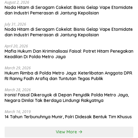
August 2, 2026
Noda Hitam di Seragam Cokelat: Bisnis Gelap Vape Etomidate
dan Industri Pemerasan di Jantung Kepolisian
July 31, 2026
Noda Hitam di Seragam Cokelat: Bisnis Gelap Vape Etomidate
dan Industri Pemerasan di Jantung Kepolisian
April 20, 2026
Mafia Hukum Dan Kriminalisasi Faisal: Potret Hitam Penegakan
Keadilan Di Polda Metro Jaya
March 29, 2026
Hukum Rimba di Polda Metro Jaya: Keterlibatan Anggota DPR
RI Ranny Fadh Arafiq dan Tuntutan Tegas Publik
March 28, 2026
Ironis! Faisal Dikeroyok di Depan Penyidik Polda Metro Jaya,
Negara Dinilai Tak Berdaya Lindungi Rakyatnya
March 16, 2019
14 Tahun Terbunuhnya Munir, Polri Didesak Bentuk Tim Khusus
View More