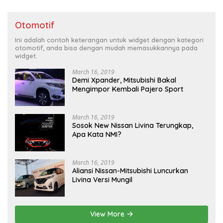
Otomotif
Ini adalah contoh keterangan untuk widget dengan kategori
otomotif, anda bisa dengan mudah memasukkannya pada
widget.
March 16, 2019
Demi Xpander, Mitsubishi Bakal
Mengimpor Kembali Pajero Sport
March 16, 2019
Sosok New Nissan Livina Terungkap,
Apa Kata NMI?
March 16, 2019
Aliansi Nissan-Mitsubishi Luncurkan
Livina Versi Mungil
View More