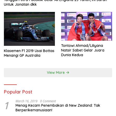
Untuk Jonatan dkk
Tontowi Ahmad/Liliyana
Natsir Sabet Gelar Juara
Klasemen F1 2019 Usai Bottas
Dunia Kedua
Menangi GP Australia
View More
Popular Post
1
March 16, 2019
0 Comment
Menag Kecam Penembakan di New Zealand: Tak
Berperikemanusiaan!