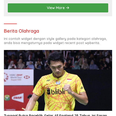
View More
Berita Olahraga
Ini contoh widget dengan style gallery pada kategori olahraga,
anda bisa mengaturnya pada widget recent post wpberita.
Tunggal Putra Paceklik Gelar All England 25 Tahun, Ini Saran