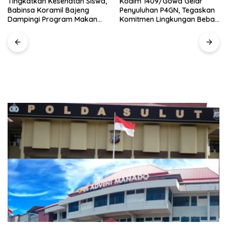
Tingkatkan Kesehatan Siswa,
Kodim 1409/Gowa Gelar
Babinsa Koramil Bajeng
Penyuluhan P4GN, Tegaskan
Dampingi Program Makan
Komitmen Lingkungan Bebas
Bergizi Gratis
Narkoba