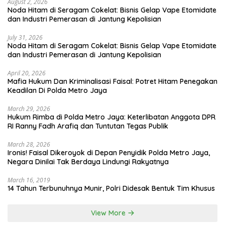
August 2, 2026
Noda Hitam di Seragam Cokelat: Bisnis Gelap Vape Etomidate
dan Industri Pemerasan di Jantung Kepolisian
July 31, 2026
Noda Hitam di Seragam Cokelat: Bisnis Gelap Vape Etomidate
dan Industri Pemerasan di Jantung Kepolisian
April 20, 2026
Mafia Hukum Dan Kriminalisasi Faisal: Potret Hitam Penegakan
Keadilan Di Polda Metro Jaya
March 29, 2026
Hukum Rimba di Polda Metro Jaya: Keterlibatan Anggota DPR
RI Ranny Fadh Arafiq dan Tuntutan Tegas Publik
March 28, 2026
Ironis! Faisal Dikeroyok di Depan Penyidik Polda Metro Jaya,
Negara Dinilai Tak Berdaya Lindungi Rakyatnya
March 16, 2019
14 Tahun Terbunuhnya Munir, Polri Didesak Bentuk Tim Khusus
View More