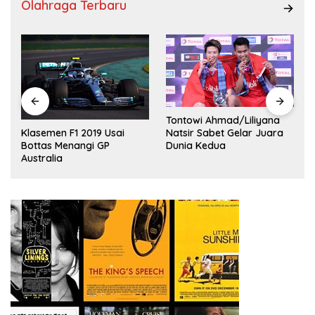
Olahraga Terbaru
Tontowi Ahmad/Liliyana
,
Natsir Sabet Gelar Juara
Klasemen F1 2019 Usai
Dunia Kedua
Bottas Menangi GP
Australia