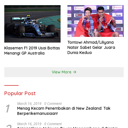
Tontowi Ahmad/Liliyana
Natsir Sabet Gelar Juara
Klasemen F1 2019 Usai Bottas
Dunia Kedua
Menangi GP Australia
View More
Popular Post
1
March 16, 2019
0 Comment
Menag Kecam Penembakan di New Zealand: Tak
Berperikemanusiaan!
March 16, 2019
0 Comment