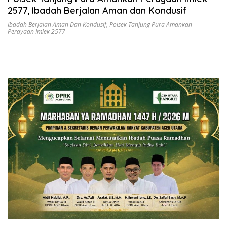
2577, Ibadah Berjalan Aman dan Kondusif
Ibadah Berjalan Aman Dan Kondusif
,
Polsek Tanjung Pura Amankan
Perayaan Imlek 2577