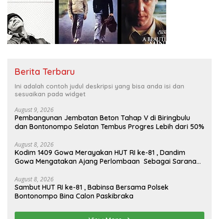
Berita Terbaru
Ini adalah contoh judul deskripsi yang bisa anda isi dan
sesuaikan pada widget
August 9, 2026
Pembangunan Jembatan Beton Tahap V di Biringbulu
dan Bontonompo Selatan Tembus Progres Lebih dari 50%
August 8, 2026
Kodim 1409 Gowa Merayakan HUT RI ke-81 , Dandim
Gowa Mengatakan Ajang Perlombaan Sebagai Sarana
Memperkuat Nilai Persatuan Dan Jiwa Korsa
August 8, 2026
Sambut HUT RI ke-81 , Babinsa Bersama Polsek
Bontonompo Bina Calon Paskibraka