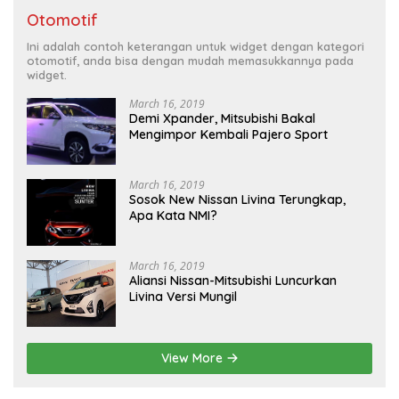
Otomotif
Ini adalah contoh keterangan untuk widget dengan kategori
otomotif, anda bisa dengan mudah memasukkannya pada
widget.
March 16, 2019
Demi Xpander, Mitsubishi Bakal
Mengimpor Kembali Pajero Sport
March 16, 2019
Sosok New Nissan Livina Terungkap,
Apa Kata NMI?
March 16, 2019
Aliansi Nissan-Mitsubishi Luncurkan
Livina Versi Mungil
View More