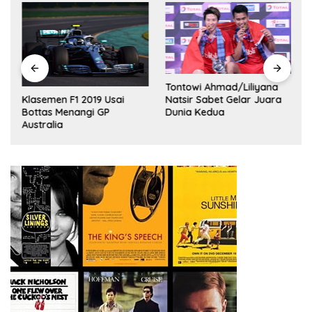
Tontowi Ahmad/Liliyana
,
Natsir Sabet Gelar Juara
Klasemen F1 2019 Usai
Dunia Kedua
Bottas Menangi GP
Australia