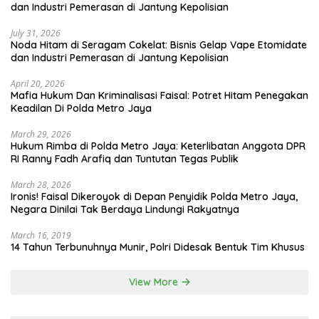
dan Industri Pemerasan di Jantung Kepolisian
July 31, 2026
Noda Hitam di Seragam Cokelat: Bisnis Gelap Vape Etomidate
dan Industri Pemerasan di Jantung Kepolisian
April 20, 2026
Mafia Hukum Dan Kriminalisasi Faisal: Potret Hitam Penegakan
Keadilan Di Polda Metro Jaya
March 29, 2026
Hukum Rimba di Polda Metro Jaya: Keterlibatan Anggota DPR
RI Ranny Fadh Arafiq dan Tuntutan Tegas Publik
March 28, 2026
Ironis! Faisal Dikeroyok di Depan Penyidik Polda Metro Jaya,
Negara Dinilai Tak Berdaya Lindungi Rakyatnya
March 16, 2019
14 Tahun Terbunuhnya Munir, Polri Didesak Bentuk Tim Khusus
View More