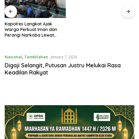
Paskibraka
Kapolres Langkat Ajak
Warga Perkuat Iman dan
Perangi Narkoba Lewat
Safari Jumat Curhat
Nasional
,
Tembilahan
January 7, 2026
Digaji Selangit, Putusan Justru Melukai Rasa
Keadilan Rakyat