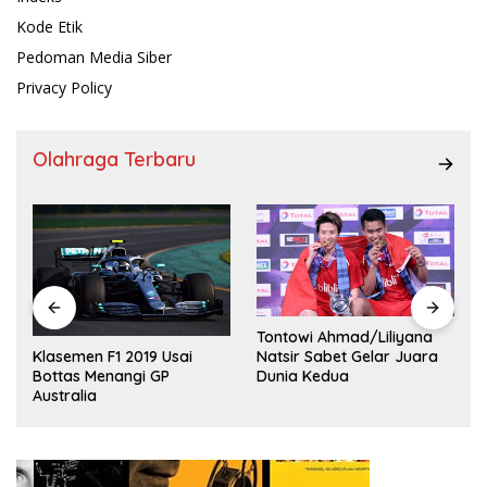
Kode Etik
Pedoman Media Siber
Privacy Policy
Olahraga Terbaru
Tontowi Ahmad/Liliyana
,
Natsir Sabet Gelar Juara
Klasemen F1 2019 Usai
Dunia Kedua
Bottas Menangi GP
Australia