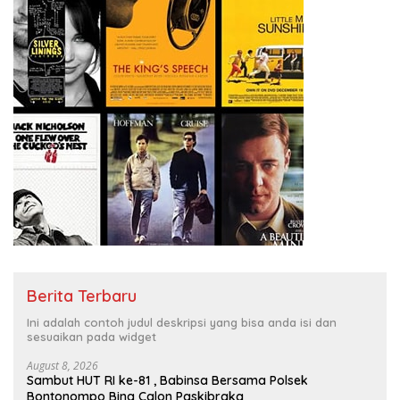
Berita Terbaru
Ini adalah contoh judul deskripsi yang bisa anda isi dan
sesuaikan pada widget
August 8, 2026
Sambut HUT RI ke-81 , Babinsa Bersama Polsek
Bontonompo Bina Calon Paskibraka