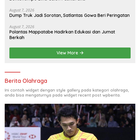
August 7, 2026
Dump Truk Jadi Sorotan, Satlantas Gowa Beri Peringatan
August 7, 2026
Polantas Mappatabe Hadirkan Edukasi dan Jumat
Berkah
View More
Berita Olahraga
Ini contoh widget dengan style gallery pada kategori olahraga,
anda bisa mengaturnya pada widget recent post wpberita.