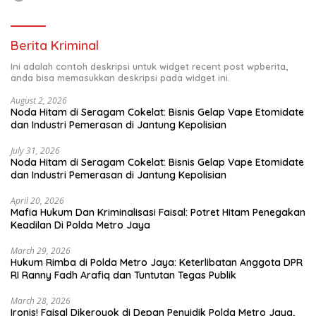
Berita Kriminal
Ini adalah contoh deskripsi untuk widget recent post wpberita,
anda bisa memasukkan deskripsi pada widget ini.
August 2, 2026
Noda Hitam di Seragam Cokelat: Bisnis Gelap Vape Etomidate
dan Industri Pemerasan di Jantung Kepolisian
July 31, 2026
Noda Hitam di Seragam Cokelat: Bisnis Gelap Vape Etomidate
dan Industri Pemerasan di Jantung Kepolisian
April 20, 2026
Mafia Hukum Dan Kriminalisasi Faisal: Potret Hitam Penegakan
Keadilan Di Polda Metro Jaya
March 29, 2026
Hukum Rimba di Polda Metro Jaya: Keterlibatan Anggota DPR
RI Ranny Fadh Arafiq dan Tuntutan Tegas Publik
March 28, 2026
Ironis! Faisal Dikeroyok di Depan Penyidik Polda Metro Jaya,