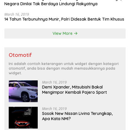
Negara Dinilai Tak Berdaya Lindungi Rakyatnya
March 16, 2019
14 Tahun Terbunuhnya Munir, Polri Didesak Bentuk Tim Khusus
View More
Otomotif
Ini adalah contoh keterangan untuk widget dengan kategori
otomotif, anda bisa dengan mudah memasukkannya pada
widget.
March 16, 2019
Demi Xpander, Mitsubishi Bakal
Mengimpor Kembali Pajero Sport
March 16, 2019
Sosok New Nissan Livina Terungkap,
Apa Kata NMI?