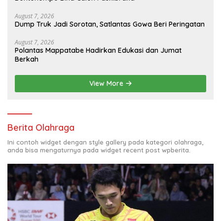
August 7, 2026
Dump Truk Jadi Sorotan, Satlantas Gowa Beri Peringatan
August 7, 2026
Polantas Mappatabe Hadirkan Edukasi dan Jumat
Berkah
View More
Berita Olahraga
Ini contoh widget dengan style gallery pada kategori olahraga,
anda bisa mengaturnya pada widget recent post wpberita.