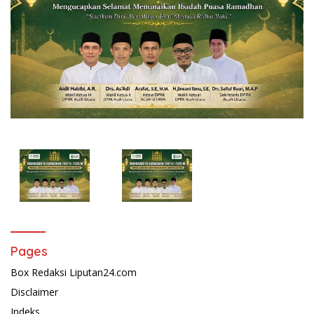
Pages
Box Redaksi Liputan24.com
Disclaimer
Indeks