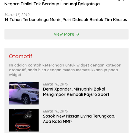
Negara Dinilai Tak Berdaya Lindungi Rakyatnya
March 16, 2019
14 Tahun Terbunuhnya Munir, Polri Didesak Bentuk Tim Khusus
View More
Otomotif
Ini adalah contoh keterangan untuk widget dengan kategori
otomotif, anda bisa dengan mudah memasukkannya pada
widget.
March 16, 2019
Demi Xpander, Mitsubishi Bakal
Mengimpor Kembali Pajero Sport
March 16, 2019
Sosok New Nissan Livina Terungkap,
Apa Kata NMI?