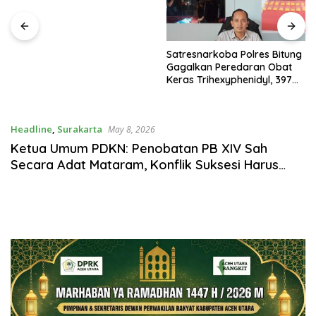
Paskibraka
Satresnarkoba Polres Bitung
Gagalkan Peredaran Obat
Keras Trihexyphenidyl, 397
Butir Diamankan
Headline
,
Surakarta
May 8, 2026
Ketua Umum PDKN: Penobatan PB XIV Sah
Secara Adat Mataram, Konflik Suksesi Harus
Diakhiri