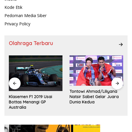
Kode Etik
Pedoman Media Siber
Privacy Policy
Olahraga Terbaru
Tontowi Ahmad/Liliyana
,
Natsir Sabet Gelar Juara
Klasemen F1 2019 Usai
Dunia Kedua
Bottas Menangi GP
Australia