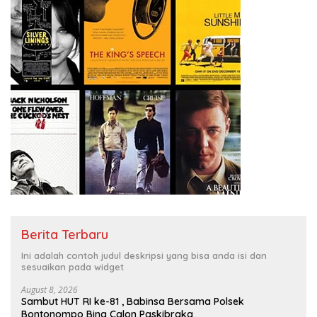
Berita Terbaru
Ini adalah contoh judul deskripsi yang bisa anda isi dan
sesuaikan pada widget
August 8, 2026
Sambut HUT RI ke-81 , Babinsa Bersama Polsek
Bontonompo Bina Calon Paskibraka