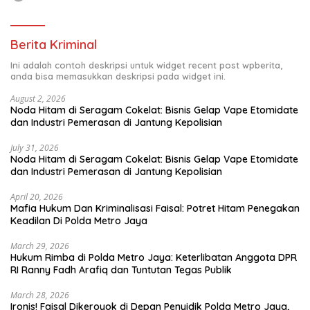
Berita Kriminal
Ini adalah contoh deskripsi untuk widget recent post wpberita,
anda bisa memasukkan deskripsi pada widget ini.
August 2, 2026
Noda Hitam di Seragam Cokelat: Bisnis Gelap Vape Etomidate
dan Industri Pemerasan di Jantung Kepolisian
July 31, 2026
Noda Hitam di Seragam Cokelat: Bisnis Gelap Vape Etomidate
dan Industri Pemerasan di Jantung Kepolisian
April 20, 2026
Mafia Hukum Dan Kriminalisasi Faisal: Potret Hitam Penegakan
Keadilan Di Polda Metro Jaya
March 29, 2026
Hukum Rimba di Polda Metro Jaya: Keterlibatan Anggota DPR
RI Ranny Fadh Arafiq dan Tuntutan Tegas Publik
March 28, 2026
Ironis! Faisal Dikeroyok di Depan Penyidik Polda Metro Jaya,