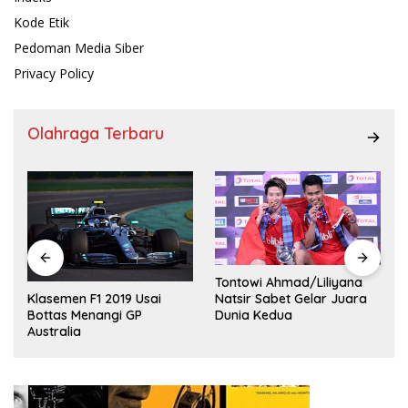
Kode Etik
Pedoman Media Siber
Privacy Policy
Olahraga Terbaru
Tontowi Ahmad/Liliyana
,
Natsir Sabet Gelar Juara
Klasemen F1 2019 Usai
Dunia Kedua
Bottas Menangi GP
Australia