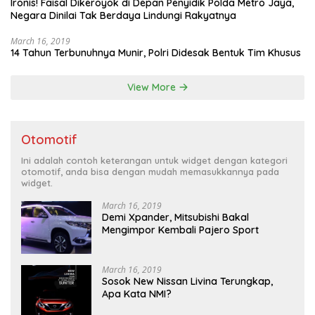
Ironis! Faisal Dikeroyok di Depan Penyidik Polda Metro Jaya,
Negara Dinilai Tak Berdaya Lindungi Rakyatnya
March 16, 2019
14 Tahun Terbunuhnya Munir, Polri Didesak Bentuk Tim Khusus
View More
Otomotif
Ini adalah contoh keterangan untuk widget dengan kategori
otomotif, anda bisa dengan mudah memasukkannya pada
widget.
March 16, 2019
Demi Xpander, Mitsubishi Bakal
Mengimpor Kembali Pajero Sport
March 16, 2019
Sosok New Nissan Livina Terungkap,
Apa Kata NMI?