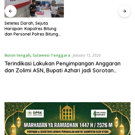
Setetes Darah, Sejuta
Harapan: Kapolres Bitung
dan Personel Polres Bitung
Hadir Menolong Sesama
Melalui Donor Darah
Buton tengah
,
Sulawesi Tenggara
January 15, 2026
Terindikasi Lakukan Penyimpangan Anggaran
dan Zolimi ASN, Bupati Azhari jadi Sorotan
Nasional