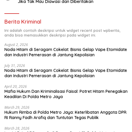
Jika Tak Mau Diawasi dan Diberitakan
Berita Kriminal
Ini adalah contoh deskripsi untuk widget recent post wpberita,
anda bisa memasukkan deskripsi pada widget ini.
August 2, 2026
Noda Hitam di Seragam Cokelat: Bisnis Gelap Vape Etomidate
dan Industri Pemerasan di Jantung Kepolisian
July 31, 2026
Noda Hitam di Seragam Cokelat: Bisnis Gelap Vape Etomidate
dan Industri Pemerasan di Jantung Kepolisian
April 20, 2026
Mafia Hukum Dan Kriminalisasi Faisal: Potret Hitam Penegakan
Keadilan Di Polda Metro Jaya
March 29, 2026
Hukum Rimba di Polda Metro Jaya: Keterlibatan Anggota DPR
RI Ranny Fadh Arafiq dan Tuntutan Tegas Publik
March 28, 2026