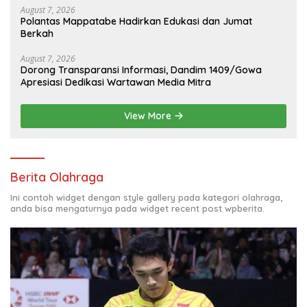
August 7, 2026
Polantas Mappatabe Hadirkan Edukasi dan Jumat
Berkah
August 7, 2026
Dorong Transparansi Informasi, Dandim 1409/Gowa
Apresiasi Dedikasi Wartawan Media Mitra
View More
Berita Olahraga
Ini contoh widget dengan style gallery pada kategori olahraga,
anda bisa mengaturnya pada widget recent post wpberita.