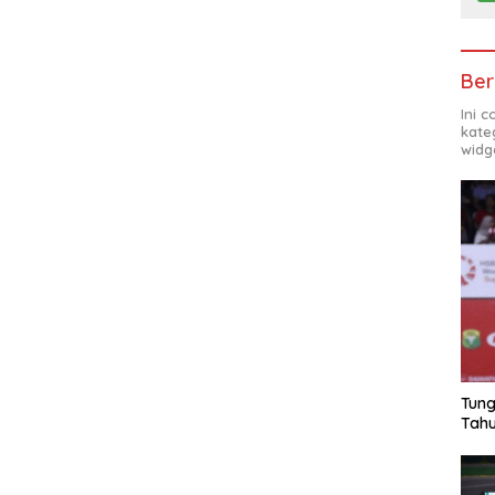
Ber
Ini 
kate
widg
Tung
Tahu