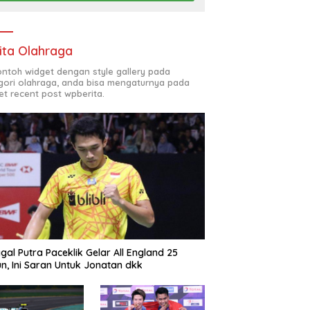
ita Olahraga
contoh widget dengan style gallery pada
gori olahraga, anda bisa mengaturnya pada
et recent post wpberita.
gal Putra Paceklik Gelar All England 25
n, Ini Saran Untuk Jonatan dkk