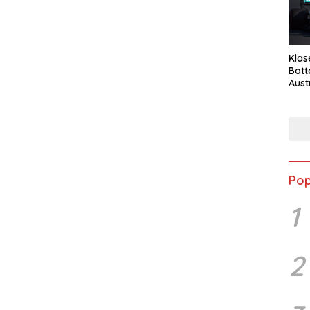
Klas
Bott
Aust
Pop
1
2