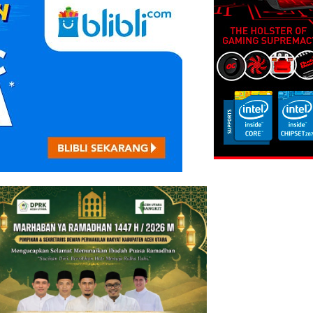
antas Gowa Dorong
ar Jadi Pelopor
amatan Berlalu Lintas