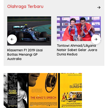
Olahraga Terbaru
Tontowi Ahmad/Liliyana
,
Natsir Sabet Gelar Juara
Klasemen F1 2019 Usai
Dunia Kedua
Bottas Menangi GP
Australia