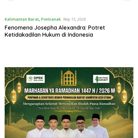
Narkoba
Jembatan Beton di
Kabupaten Gowa
Kalimantan Barat
,
Pontianak
May 15, 2026
Fenomena Josepha Alexandra: Potret
Ketidakadilan Hukum di Indonesia