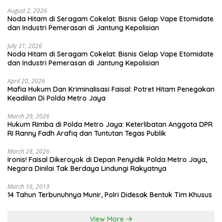
August 2, 2026
Noda Hitam di Seragam Cokelat: Bisnis Gelap Vape Etomidate
dan Industri Pemerasan di Jantung Kepolisian
July 31, 2026
Noda Hitam di Seragam Cokelat: Bisnis Gelap Vape Etomidate
dan Industri Pemerasan di Jantung Kepolisian
April 20, 2026
Mafia Hukum Dan Kriminalisasi Faisal: Potret Hitam Penegakan
Keadilan Di Polda Metro Jaya
March 29, 2026
Hukum Rimba di Polda Metro Jaya: Keterlibatan Anggota DPR
RI Ranny Fadh Arafiq dan Tuntutan Tegas Publik
March 28, 2026
Ironis! Faisal Dikeroyok di Depan Penyidik Polda Metro Jaya,
Negara Dinilai Tak Berdaya Lindungi Rakyatnya
March 16, 2019
14 Tahun Terbunuhnya Munir, Polri Didesak Bentuk Tim Khusus
View More