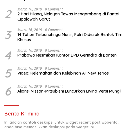
2
March 16, 2019
0 Comment
2 Hari Hilang, Nelayan Tewas Mengambang di Pantai
Cipalawah Garut
3
March 16, 2019
0 Comment
14 Tahun Terbunuhnya Munir, Polri Didesak Bentuk Tim
Khusus
4
March 16, 2019
0 Comment
Prabowo Resmikan Kantor DPD Gerindra di Banten
5
March 16, 2019
0 Comment
Video: Kelemahan dan Kelebihan All New Terios
6
March 16, 2019
0 Comment
Aliansi Nissan-Mitsubishi Luncurkan Livina Versi Mungil
Berita Kriminal
Ini adalah contoh deskripsi untuk widget recent post wpberita,
anda bisa memasukkan deskripsi pada widget ini.