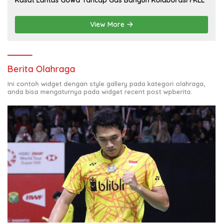
View More
Berita Olahraga
Ini contoh widget dengan style gallery pada kategori olahraga,
anda bisa mengaturnya pada widget recent post wpberita.