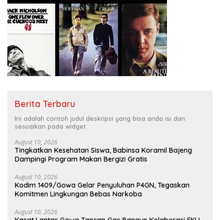
Berita Terbaru
Ini adalah contoh judul deskripsi yang bisa anda isi dan
sesuaikan pada widget
August 10, 2026
Tingkatkan Kesehatan Siswa, Babinsa Koramil Bajeng
Dampingi Program Makan Bergizi Gratis
August 10, 2026
Kodim 1409/Gowa Gelar Penyuluhan P4GN, Tegaskan
Komitmen Lingkungan Bebas Narkoba
August 10, 2026
Kasat Lantas Gowa Tancap Gas Bangun Kolaborasi FKLL