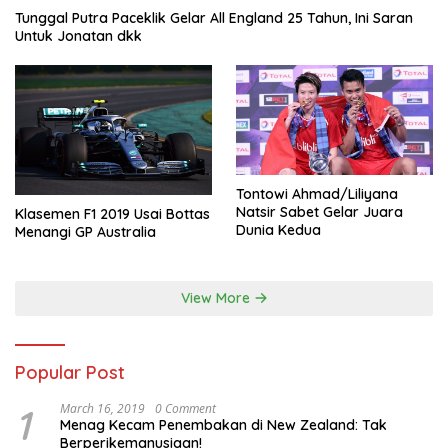
Tunggal Putra Paceklik Gelar All England 25 Tahun, Ini Saran
Untuk Jonatan dkk
Tontowi Ahmad/Liliyana
Natsir Sabet Gelar Juara
Klasemen F1 2019 Usai Bottas
Dunia Kedua
Menangi GP Australia
View More
Popular Post
1
March 16, 2019
0 Comment
Menag Kecam Penembakan di New Zealand: Tak
Berperikemanusiaan!