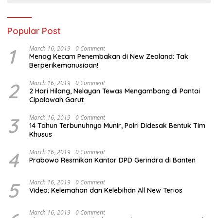
Popular Post
1
March 16, 2019
0 Comment
Menag Kecam Penembakan di New Zealand: Tak
Berperikemanusiaan!
2
March 16, 2019
0 Comment
2 Hari Hilang, Nelayan Tewas Mengambang di Pantai
Cipalawah Garut
3
March 16, 2019
0 Comment
14 Tahun Terbunuhnya Munir, Polri Didesak Bentuk Tim
Khusus
4
March 16, 2019
0 Comment
Prabowo Resmikan Kantor DPD Gerindra di Banten
5
March 16, 2019
0 Comment
Video: Kelemahan dan Kelebihan All New Terios
March 16, 2019
0 Comment