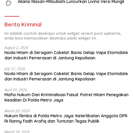
6
Aliansi Nissan-Mitsubishi Luncurkan Livina Versi Mungil
Berita Kriminal
Ini adalah contoh deskripsi untuk widget recent post wpberita,
anda bisa memasukkan deskripsi pada widget ini.
August 2, 2026
Noda Hitam di Seragam Cokelat: Bisnis Gelap Vape Etomidate
dan Industri Pemerasan di Jantung Kepolisian
July 31, 2026
Noda Hitam di Seragam Cokelat: Bisnis Gelap Vape Etomidate
dan Industri Pemerasan di Jantung Kepolisian
April 20, 2026
Mafia Hukum Dan Kriminalisasi Faisal: Potret Hitam Penegakan
Keadilan Di Polda Metro Jaya
March 29, 2026
Hukum Rimba di Polda Metro Jaya: Keterlibatan Anggota DPR
RI Ranny Fadh Arafiq dan Tuntutan Tegas Publik
March 28, 2026