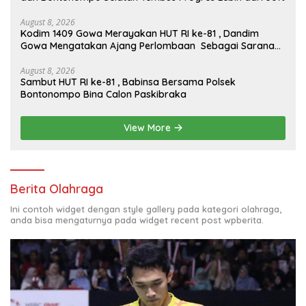
August 8, 2026
Kodim 1409 Gowa Merayakan HUT RI ke-81 , Dandim
Gowa Mengatakan Ajang Perlombaan Sebagai Sarana
Memperkuat Nilai Persatuan Dan Jiwa Korsa
August 8, 2026
Sambut HUT RI ke-81 , Babinsa Bersama Polsek
Bontonompo Bina Calon Paskibraka
View More
Berita Olahraga
Ini contoh widget dengan style gallery pada kategori olahraga,
anda bisa mengaturnya pada widget recent post wpberita.