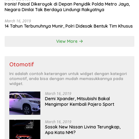
Ironis! Faisal Dikeroyok di Depan Penyidik Polda Metro Jaya,
Negara Dinilai Tak Berdaya Lindungi Rakyatnya
March 16, 2019
14 Tahun Terbunuhnya Munir, Polri Didesak Bentuk Tim Khusus
View More
Otomotif
Ini adalah contoh keterangan untuk widget dengan kategori
otomotif, anda bisa dengan mudah memasukkannya pada
widget.
March 16, 2019
Demi Xpander, Mitsubishi Bakal
Mengimpor Kembali Pajero Sport
March 16, 2019
Sosok New Nissan Livina Terungkap,
Apa Kata NMI?