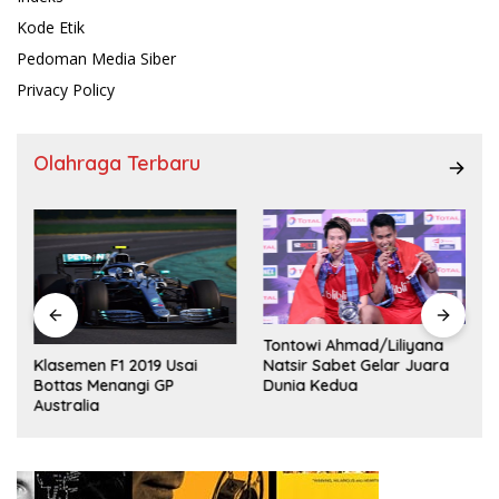
Kode Etik
Pedoman Media Siber
Privacy Policy
Olahraga Terbaru
Tontowi Ahmad/Liliyana
,
Natsir Sabet Gelar Juara
Klasemen F1 2019 Usai
Dunia Kedua
Bottas Menangi GP
Australia