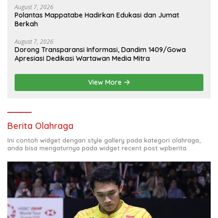
August 7, 2026
Polantas Mappatabe Hadirkan Edukasi dan Jumat
Berkah
August 7, 2026
Dorong Transparansi Informasi, Dandim 1409/Gowa
Apresiasi Dedikasi Wartawan Media Mitra
View More
Berita Olahraga
Ini contoh widget dengan style gallery pada kategori olahraga,
anda bisa mengaturnya pada widget recent post wpberita.