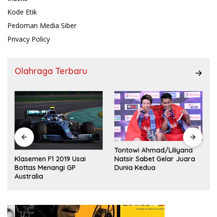
Kode Etik
Pedoman Media Siber
Privacy Policy
Olahraga Terbaru
Tontowi Ahmad/Liliyana
,
Natsir Sabet Gelar Juara
Klasemen F1 2019 Usai
Dunia Kedua
Bottas Menangi GP
Australia