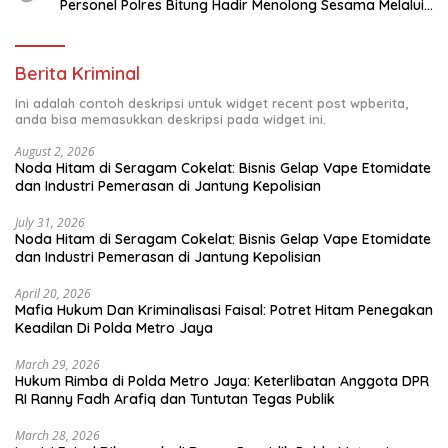
Personel Polres Bitung Hadir Menolong Sesama Melalui
Donor Darah
Berita Kriminal
Ini adalah contoh deskripsi untuk widget recent post wpberita,
anda bisa memasukkan deskripsi pada widget ini.
August 2, 2026
Noda Hitam di Seragam Cokelat: Bisnis Gelap Vape Etomidate
dan Industri Pemerasan di Jantung Kepolisian
July 31, 2026
Noda Hitam di Seragam Cokelat: Bisnis Gelap Vape Etomidate
dan Industri Pemerasan di Jantung Kepolisian
April 20, 2026
Mafia Hukum Dan Kriminalisasi Faisal: Potret Hitam Penegakan
Keadilan Di Polda Metro Jaya
March 29, 2026
Hukum Rimba di Polda Metro Jaya: Keterlibatan Anggota DPR
RI Ranny Fadh Arafiq dan Tuntutan Tegas Publik
March 28, 2026