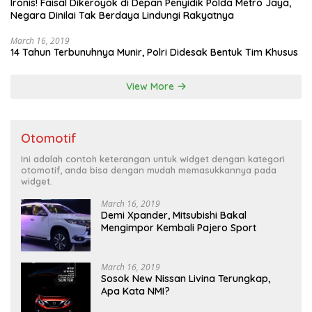
Ironis! Faisal Dikeroyok di Depan Penyidik Polda Metro Jaya,
Negara Dinilai Tak Berdaya Lindungi Rakyatnya
March 16, 2019
14 Tahun Terbunuhnya Munir, Polri Didesak Bentuk Tim Khusus
View More
Otomotif
Ini adalah contoh keterangan untuk widget dengan kategori
otomotif, anda bisa dengan mudah memasukkannya pada
widget.
March 16, 2019
Demi Xpander, Mitsubishi Bakal
Mengimpor Kembali Pajero Sport
March 16, 2019
Sosok New Nissan Livina Terungkap,
Apa Kata NMI?