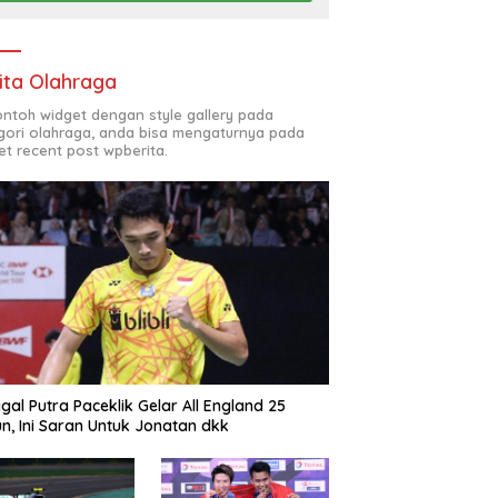
ita Olahraga
contoh widget dengan style gallery pada
gori olahraga, anda bisa mengaturnya pada
et recent post wpberita.
gal Putra Paceklik Gelar All England 25
n, Ini Saran Untuk Jonatan dkk