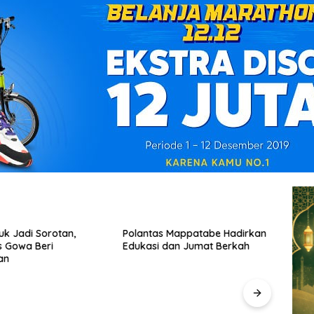
k Jadi Sorotan,
Polantas Mappatabe Hadirkan
Tunta
s Gowa Beri
Edukasi dan Jumat Berkah
Hasa
an