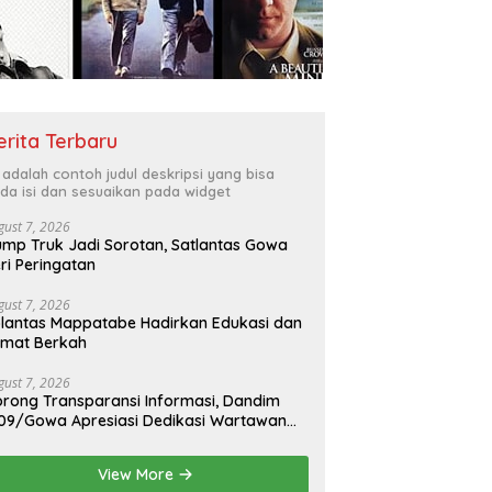
erita Terbaru
i adalah contoh judul deskripsi yang bisa
da isi dan sesuaikan pada widget
gust 7, 2026
mp Truk Jadi Sorotan, Satlantas Gowa
ri Peringatan
gust 7, 2026
lantas Mappatabe Hadirkan Edukasi dan
umat Berkah
gust 7, 2026
rong Transparansi Informasi, Dandim
09/Gowa Apresiasi Dedikasi Wartawan
dia Mitra
View More