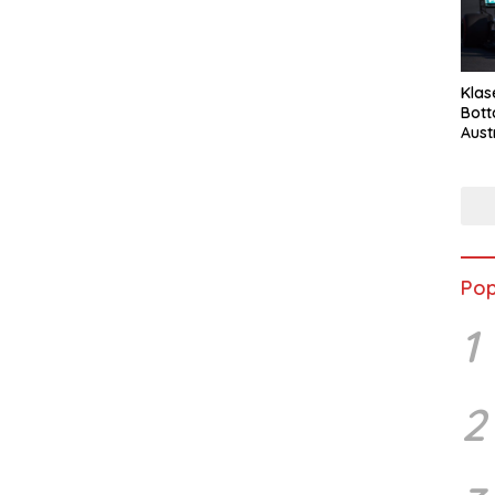
Klas
Bott
Aust
Pop
1
2