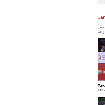
Ber
Ini 
kate
widg
Tung
Tahu