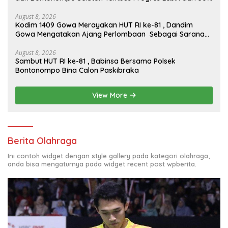
August 8, 2026
Kodim 1409 Gowa Merayakan HUT RI ke-81 , Dandim
Gowa Mengatakan Ajang Perlombaan Sebagai Sarana
Memperkuat Nilai Persatuan Dan Jiwa Korsa
August 8, 2026
Sambut HUT RI ke-81 , Babinsa Bersama Polsek
Bontonompo Bina Calon Paskibraka
View More
Berita Olahraga
Ini contoh widget dengan style gallery pada kategori olahraga,
anda bisa mengaturnya pada widget recent post wpberita.