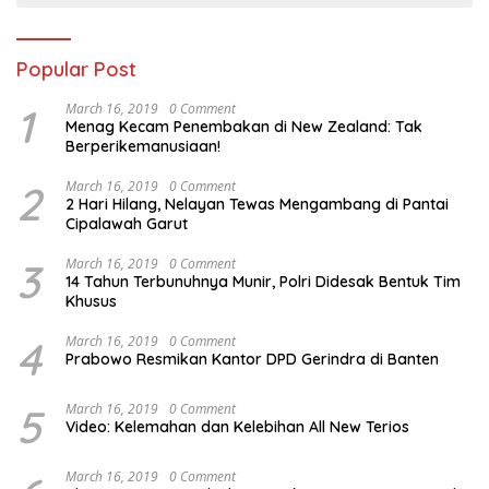
Popular Post
1
March 16, 2019
0 Comment
Menag Kecam Penembakan di New Zealand: Tak
Berperikemanusiaan!
2
March 16, 2019
0 Comment
2 Hari Hilang, Nelayan Tewas Mengambang di Pantai
Cipalawah Garut
3
March 16, 2019
0 Comment
14 Tahun Terbunuhnya Munir, Polri Didesak Bentuk Tim
Khusus
4
March 16, 2019
0 Comment
Prabowo Resmikan Kantor DPD Gerindra di Banten
5
March 16, 2019
0 Comment
Video: Kelemahan dan Kelebihan All New Terios
March 16, 2019
0 Comment