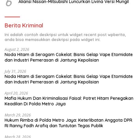
6
Aliansi Nissan-Mitsubishi Luncurkan Livina Versi Mungil
Berita Kriminal
Ini adalah contoh deskripsi untuk widget recent post wpberita,
anda bisa memasukkan deskripsi pada widget ini.
August 2, 2026
Noda Hitam di Seragam Cokelat: Bisnis Gelap Vape Etomidate
dan Industri Pemerasan di Jantung Kepolisian
July 31, 2026
Noda Hitam di Seragam Cokelat: Bisnis Gelap Vape Etomidate
dan Industri Pemerasan di Jantung Kepolisian
April 20, 2026
Mafia Hukum Dan Kriminalisasi Faisal: Potret Hitam Penegakan
Keadilan Di Polda Metro Jaya
March 29, 2026
Hukum Rimba di Polda Metro Jaya: Keterlibatan Anggota DPR
RI Ranny Fadh Arafiq dan Tuntutan Tegas Publik
March 28, 2026