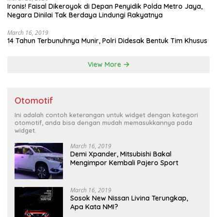
Ironis! Faisal Dikeroyok di Depan Penyidik Polda Metro Jaya,
Negara Dinilai Tak Berdaya Lindungi Rakyatnya
March 16, 2019
14 Tahun Terbunuhnya Munir, Polri Didesak Bentuk Tim Khusus
View More
Otomotif
Ini adalah contoh keterangan untuk widget dengan kategori
otomotif, anda bisa dengan mudah memasukkannya pada
widget.
March 16, 2019
Demi Xpander, Mitsubishi Bakal
Mengimpor Kembali Pajero Sport
March 16, 2019
Sosok New Nissan Livina Terungkap,
Apa Kata NMI?