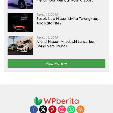
Mengimpor Kembali Pajero Sport
March 16, 2019
Sosok New Nissan Livina Terungkap,
Apa Kata NMI?
March 16, 2019
Aliansi Nissan-Mitsubishi Luncurkan
Livina Versi Mungil
View More