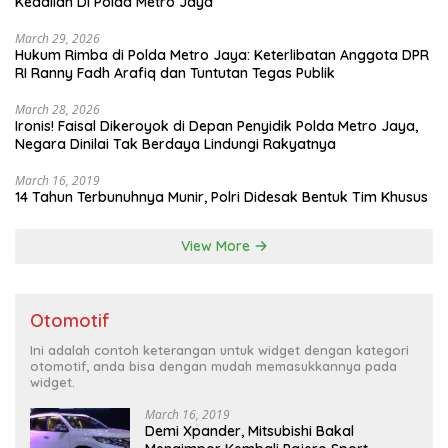
Keadilan Di Polda Metro Jaya
March 29, 2026
Hukum Rimba di Polda Metro Jaya: Keterlibatan Anggota DPR
RI Ranny Fadh Arafiq dan Tuntutan Tegas Publik
March 28, 2026
Ironis! Faisal Dikeroyok di Depan Penyidik Polda Metro Jaya,
Negara Dinilai Tak Berdaya Lindungi Rakyatnya
March 16, 2019
14 Tahun Terbunuhnya Munir, Polri Didesak Bentuk Tim Khusus
View More
Otomotif
Ini adalah contoh keterangan untuk widget dengan kategori
otomotif, anda bisa dengan mudah memasukkannya pada
widget.
March 16, 2019
Demi Xpander, Mitsubishi Bakal