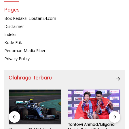
Pages
Box Redaksi Liputan24.com
Disclaimer
Indeks
Kode Etik
Pedoman Media Siber
Privacy Policy
Olahraga Terbaru
Tontowi Ahmad/Liliyana