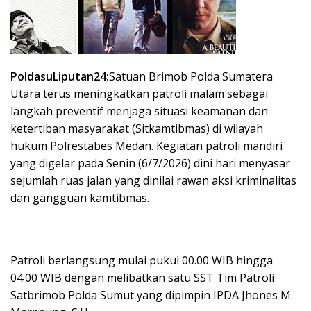
PoldasuLiputan24:
Satuan Brimob Polda Sumatera
Utara terus meningkatkan patroli malam sebagai
langkah preventif menjaga situasi keamanan dan
ketertiban masyarakat (Sitkamtibmas) di wilayah
hukum Polrestabes Medan. Kegiatan patroli mandiri
yang digelar pada Senin (6/7/2026) dini hari menyasar
sejumlah ruas jalan yang dinilai rawan aksi kriminalitas
dan gangguan kamtibmas.
Patroli berlangsung mulai pukul 00.00 WIB hingga
04.00 WIB dengan melibatkan satu SST Tim Patroli
Satbrimob Polda Sumut yang dipimpin IPDA Jhones M.