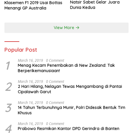
Natsir Sabet Gelar Juara
Klasemen F1 2019 Usai Bottas
Dunia Kedua
Menangi GP Australia
View More
Popular Post
1
March 16, 2019
0 Comment
Menag Kecam Penembakan di New Zealand: Tak
Berperikemanusiaan!
2
March 16, 2019
0 Comment
2 Hari Hilang, Nelayan Tewas Mengambang di Pantai
Cipalawah Garut
3
March 16, 2019
0 Comment
14 Tahun Terbunuhnya Munir, Polri Didesak Bentuk Tim
Khusus
4
March 16, 2019
0 Comment
Prabowo Resmikan Kantor DPD Gerindra di Banten