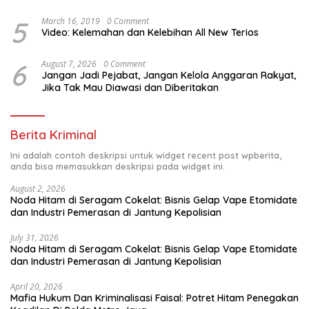
5
March 16, 2019
0 Comment
Video: Kelemahan dan Kelebihan All New Terios
6
August 7, 2026
0 Comment
Jangan Jadi Pejabat, Jangan Kelola Anggaran Rakyat,
Jika Tak Mau Diawasi dan Diberitakan
Berita Kriminal
Ini adalah contoh deskripsi untuk widget recent post wpberita,
anda bisa memasukkan deskripsi pada widget ini.
August 2, 2026
Noda Hitam di Seragam Cokelat: Bisnis Gelap Vape Etomidate
dan Industri Pemerasan di Jantung Kepolisian
July 31, 2026
Noda Hitam di Seragam Cokelat: Bisnis Gelap Vape Etomidate
dan Industri Pemerasan di Jantung Kepolisian
April 20, 2026
Mafia Hukum Dan Kriminalisasi Faisal: Potret Hitam Penegakan