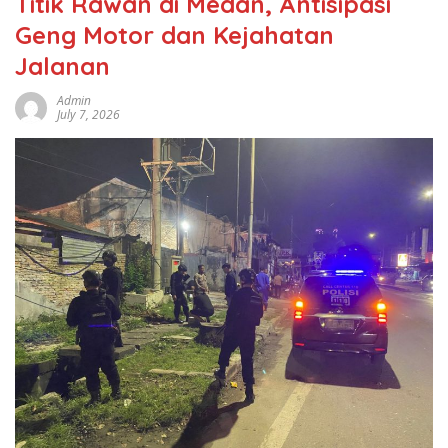
Titik Rawan di Medan, Antisipasi
Geng Motor dan Kejahatan
Jalanan
Admin
July 7, 2026