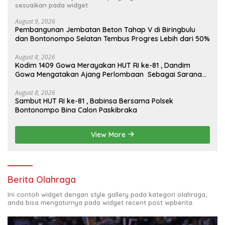
sesuaikan pada widget
August 9, 2026
Pembangunan Jembatan Beton Tahap V di Biringbulu
dan Bontonompo Selatan Tembus Progres Lebih dari 50%
August 8, 2026
Kodim 1409 Gowa Merayakan HUT RI ke-81 , Dandim
Gowa Mengatakan Ajang Perlombaan Sebagai Sarana
Memperkuat Nilai Persatuan Dan Jiwa Korsa
August 8, 2026
Sambut HUT RI ke-81 , Babinsa Bersama Polsek
Bontonompo Bina Calon Paskibraka
View More
Berita Olahraga
Ini contoh widget dengan style gallery pada kategori olahraga,
anda bisa mengaturnya pada widget recent post wpberita.