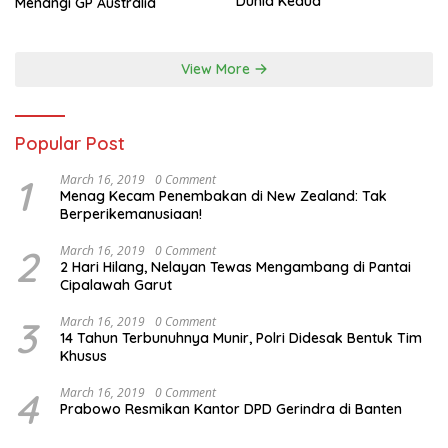
Dunia Kedua
Menangi GP Australia
View More
Popular Post
1
March 16, 2019
0 Comment
Menag Kecam Penembakan di New Zealand: Tak
Berperikemanusiaan!
2
March 16, 2019
0 Comment
2 Hari Hilang, Nelayan Tewas Mengambang di Pantai
Cipalawah Garut
3
March 16, 2019
0 Comment
14 Tahun Terbunuhnya Munir, Polri Didesak Bentuk Tim
Khusus
4
March 16, 2019
0 Comment
Prabowo Resmikan Kantor DPD Gerindra di Banten