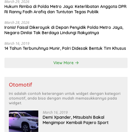
March 29, 2026
Hukum Rimba di Polda Metro Jaya: Keterlibatan Anggota DPR
RI Ranny Fadh Arafiq dan Tuntutan Tegas Publik
March 28, 2026
Ironis! Faisal Dikeroyok di Depan Penyidik Polda Metro Jaya,
Negara Dinilai Tak Berdaya Lindungi Rakyatnya
March 16, 2019
14 Tahun Terbunuhnya Munir, Polri Didesak Bentuk Tim Khusus
View More
Otomotif
Ini adalah contoh keterangan untuk widget dengan kategori
otomotif, anda bisa dengan mudah memasukkannya pada
widget.
March 16, 2019
Demi Xpander, Mitsubishi Bakal
Mengimpor Kembali Pajero Sport