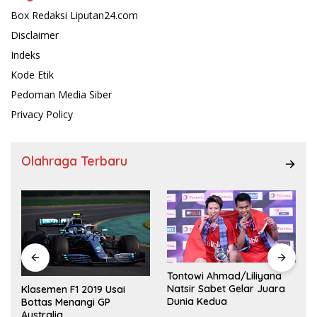
Box Redaksi Liputan24.com
Disclaimer
Indeks
Kode Etik
Pedoman Media Siber
Privacy Policy
Olahraga Terbaru
Tontowi Ahmad/Liliyana
,
Natsir Sabet Gelar Juara
Klasemen F1 2019 Usai
Dunia Kedua
Bottas Menangi GP
Australia