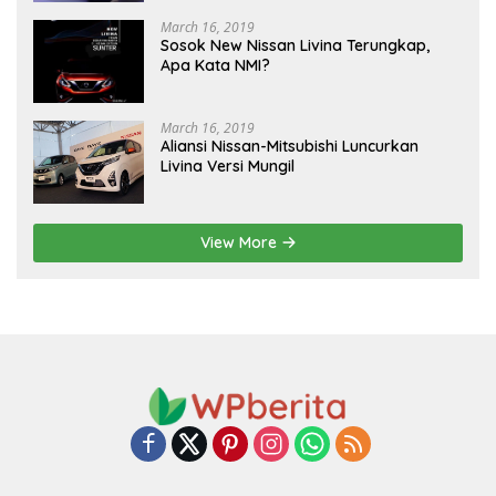
March 16, 2019
Sosok New Nissan Livina Terungkap,
Apa Kata NMI?
March 16, 2019
Aliansi Nissan-Mitsubishi Luncurkan
Livina Versi Mungil
View More