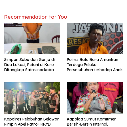
Tes Urine Positif Narkotika
Recommendation for You
Simpan Sabu dan Ganja di
Polres Batu Bara Amankan
Dua Lokasi, Petani di Karo
Terduga Pelaku
Ditangkap Satresnarkoba
Persetubuhan terhadap Anak
Kapolres Pelabuhan Belawan
Kapolda Sumut Komitmen
Pimpin Apel Patroli KRYD
Bersih-Bersih Internal,