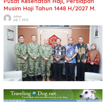
Pusat Kesehatan Haji, Persiapan
Musim Haji Tahun 1448 H/2027 M.
Admin
July 7, 2026