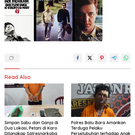
Read Also
Simpan Sabu dan Ganja di
Polres Batu Bara Amankan
Dua Lokasi, Petani di Karo
Terduga Pelaku
Ditangkap Satresnarkoba
Persetubuhan terhadap Anak