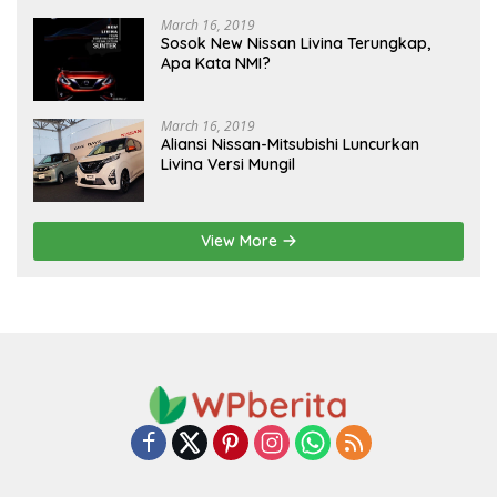
March 16, 2019
Sosok New Nissan Livina Terungkap,
Apa Kata NMI?
March 16, 2019
Aliansi Nissan-Mitsubishi Luncurkan
Livina Versi Mungil
View More