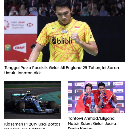
Tunggal Putra Paceklik Gelar All England 25 Tahun, Ini Saran
Untuk Jonatan dkk
Tontowi Ahmad/Liliyana
Natsir Sabet Gelar Juara
Klasemen F1 2019 Usai Bottas
Dunia Kedua