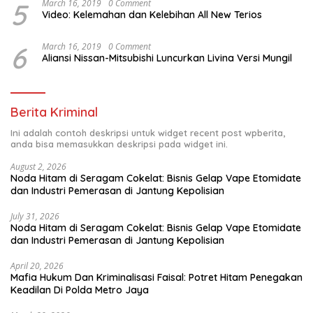
5
March 16, 2019
0 Comment
Video: Kelemahan dan Kelebihan All New Terios
6
March 16, 2019
0 Comment
Aliansi Nissan-Mitsubishi Luncurkan Livina Versi Mungil
Berita Kriminal
Ini adalah contoh deskripsi untuk widget recent post wpberita,
anda bisa memasukkan deskripsi pada widget ini.
August 2, 2026
Noda Hitam di Seragam Cokelat: Bisnis Gelap Vape Etomidate
dan Industri Pemerasan di Jantung Kepolisian
July 31, 2026
Noda Hitam di Seragam Cokelat: Bisnis Gelap Vape Etomidate
dan Industri Pemerasan di Jantung Kepolisian
April 20, 2026
Mafia Hukum Dan Kriminalisasi Faisal: Potret Hitam Penegakan
Keadilan Di Polda Metro Jaya