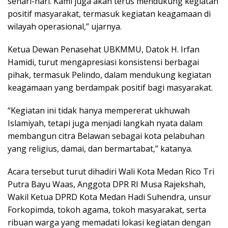
sehari-hari. Kami juga akan terus mendukung kegiatan
positif masyarakat, termasuk kegiatan keagamaan di
wilayah operasional,” ujarnya.
Ketua Dewan Penasehat UBKMMU, Datok H. Irfan
Hamidi, turut mengapresiasi konsistensi berbagai
pihak, termasuk Pelindo, dalam mendukung kegiatan
keagamaan yang berdampak positif bagi masyarakat.
“Kegiatan ini tidak hanya mempererat ukhuwah
Islamiyah, tetapi juga menjadi langkah nyata dalam
membangun citra Belawan sebagai kota pelabuhan
yang religius, damai, dan bermartabat,” katanya.
Acara tersebut turut dihadiri Wali Kota Medan Rico Tri
Putra Bayu Waas, Anggota DPR RI Musa Rajekshah,
Wakil Ketua DPRD Kota Medan Hadi Suhendra, unsur
Forkopimda, tokoh agama, tokoh masyarakat, serta
ribuan warga yang memadati lokasi kegiatan dengan