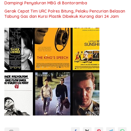
Dampingi Penyaluran MBG di Bontoramba
Gerak Cepat Tim URC Polres Bitung, Pelaku Pencurian Belasan
Tabung Gas dan Kursi Plastik Dibekuk Kurang dari 24 Jam