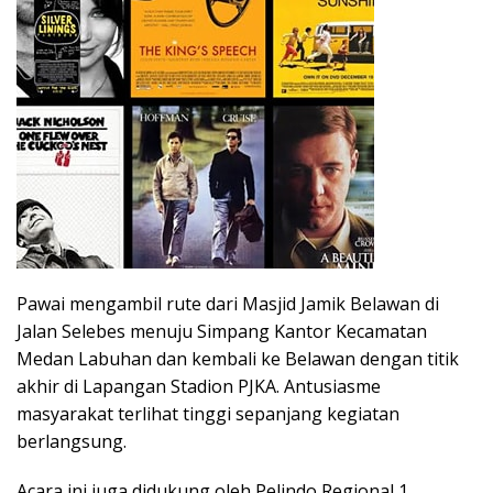
Pawai mengambil rute dari Masjid Jamik Belawan di
Jalan Selebes menuju Simpang Kantor Kecamatan
Medan Labuhan dan kembali ke Belawan dengan titik
akhir di Lapangan Stadion PJKA. Antusiasme
masyarakat terlihat tinggi sepanjang kegiatan
berlangsung.
Acara ini juga didukung oleh Pelindo Regional 1