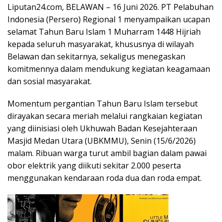
Liputan24.com, BELAWAN – 16 Juni 2026. PT Pelabuhan
Indonesia (Persero) Regional 1 menyampaikan ucapan
selamat Tahun Baru Islam 1 Muharram 1448 Hijriah
kepada seluruh masyarakat, khususnya di wilayah
Belawan dan sekitarnya, sekaligus menegaskan
komitmennya dalam mendukung kegiatan keagamaan
dan sosial masyarakat.
Momentum pergantian Tahun Baru Islam tersebut
dirayakan secara meriah melalui rangkaian kegiatan
yang diinisiasi oleh Ukhuwah Badan Kesejahteraan
Masjid Medan Utara (UBKMMU), Senin (15/6/2026)
malam. Ribuan warga turut ambil bagian dalam pawai
obor elektrik yang diikuti sekitar 2.000 peserta
menggunakan kendaraan roda dua dan roda empat.