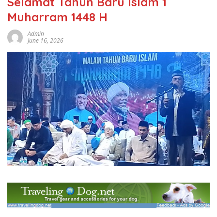
Selamat Tahun Baru Islam 1
Muharram 1448 H
Admin
June 16, 2026