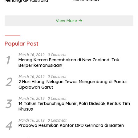
Menangi GP Australia
View More
Popular Post
1
March 16, 2019
0 Comment
Menag Kecam Penembakan di New Zealand: Tak
Berperikemanusiaan!
2
March 16, 2019
0 Comment
2 Hari Hilang, Nelayan Tewas Mengambang di Pantai
Cipalawah Garut
3
March 16, 2019
0 Comment
14 Tahun Terbunuhnya Munir, Polri Didesak Bentuk Tim
Khusus
4
March 16, 2019
0 Comment
Prabowo Resmikan Kantor DPD Gerindra di Banten