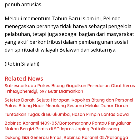
penuh antusias.
Melalui momentum Tahun Baru Islam ini, Pelindo
menegaskan perannya tidak hanya sebagai pengelola
pelabuhan, tetapi juga sebagai bagian dari masyarakat
yang aktif berkontribusi dalam pembangunan sosial
dan spiritual di wilayah Belawan dan sekitarnya.
(Robin Silalahi)
Related News
Satresnarkoba Polres Bitung Gagalkan Peredaran Obat Keras
Trihexyphenidyl, 397 Butir Diamankan
Setetes Darah, Sejuta Harapan: Kapolres Bitung dan Personel
Polres Bitung Hadir Menolong Sesama Melalui Donor Darah
Tuntaskan Tugas di Bulukumba, Hasan Pimpin Lantas Gowa
Babinsa Koramil 1409-03/Bontomarannu Pantau Penyaluran
Makan Bergizi Gratis di SD Inpres Japing Pattallassang
Dukung Gizi Generasi Emas, Babinsa Koramil 05/Pallangga