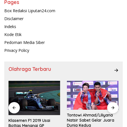
Pages
Box Redaksi Liputan24.com
Disclaimer
Indeks
Kode Etik
Pedoman Media Siber
Privacy Policy
Olahraga Terbaru
Tontowi Ahmad/Liliyana
,
Natsir Sabet Gelar Juara
Klasemen F1 2019 Usai
Dunia Kedua
Bottas Menangi GP