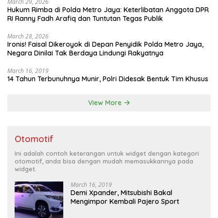
March 29, 2026
Hukum Rimba di Polda Metro Jaya: Keterlibatan Anggota DPR
RI Ranny Fadh Arafiq dan Tuntutan Tegas Publik
March 28, 2026
Ironis! Faisal Dikeroyok di Depan Penyidik Polda Metro Jaya,
Negara Dinilai Tak Berdaya Lindungi Rakyatnya
March 16, 2019
14 Tahun Terbunuhnya Munir, Polri Didesak Bentuk Tim Khusus
View More
Otomotif
Ini adalah contoh keterangan untuk widget dengan kategori
otomotif, anda bisa dengan mudah memasukkannya pada
widget.
March 16, 2019
Demi Xpander, Mitsubishi Bakal
Mengimpor Kembali Pajero Sport