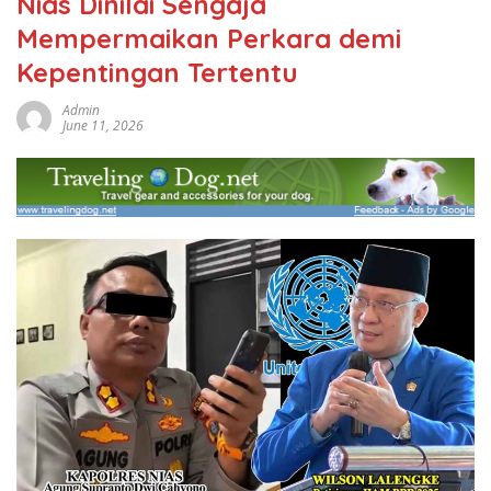
Nias Dinilai Sengaja
Mempermaikan Perkara demi
Kepentingan Tertentu
Admin
June 11, 2026