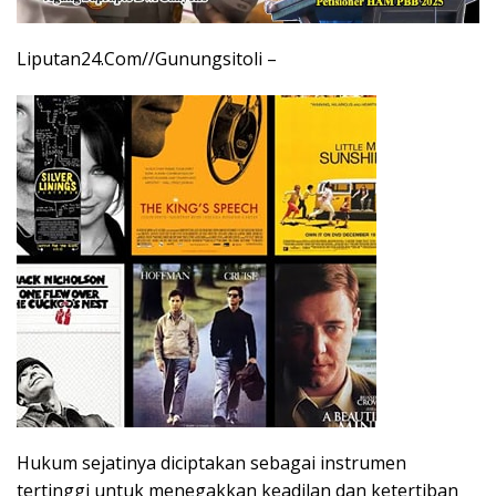
Liputan24.Com//Gunungsitoli –
Hukum sejatinya diciptakan sebagai instrumen
tertinggi untuk menegakkan keadilan dan ketertiban