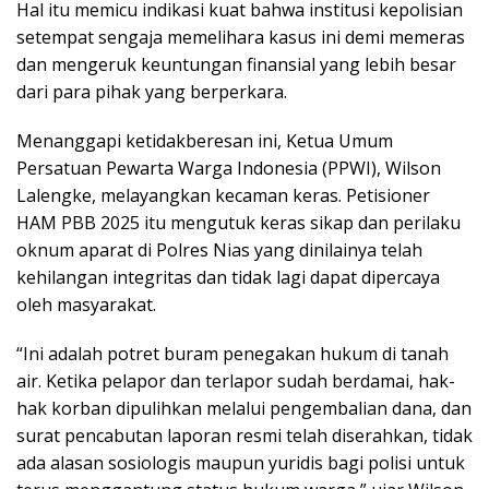
Hal itu memicu indikasi kuat bahwa institusi kepolisian
setempat sengaja memelihara kasus ini demi memeras
dan mengeruk keuntungan finansial yang lebih besar
dari para pihak yang berperkara.
Menanggapi ketidakberesan ini, Ketua Umum
Persatuan Pewarta Warga Indonesia (PPWI), Wilson
Lalengke, melayangkan kecaman keras. Petisioner
HAM PBB 2025 itu mengutuk keras sikap dan perilaku
oknum aparat di Polres Nias yang dinilainya telah
kehilangan integritas dan tidak lagi dapat dipercaya
oleh masyarakat.
“Ini adalah potret buram penegakan hukum di tanah
air. Ketika pelapor dan terlapor sudah berdamai, hak-
hak korban dipulihkan melalui pengembalian dana, dan
surat pencabutan laporan resmi telah diserahkan, tidak
ada alasan sosiologis maupun yuridis bagi polisi untuk