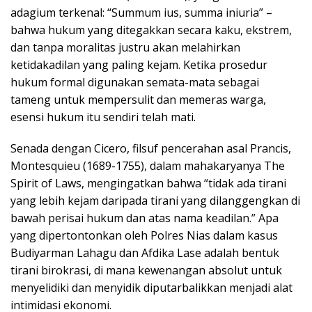
adagium terkenal: “Summum ius, summa iniuria” –
bahwa hukum yang ditegakkan secara kaku, ekstrem,
dan tanpa moralitas justru akan melahirkan
ketidakadilan yang paling kejam. Ketika prosedur
hukum formal digunakan semata-mata sebagai
tameng untuk mempersulit dan memeras warga,
esensi hukum itu sendiri telah mati.
Senada dengan Cicero, filsuf pencerahan asal Prancis,
Montesquieu (1689-1755), dalam mahakaryanya The
Spirit of Laws, mengingatkan bahwa “tidak ada tirani
yang lebih kejam daripada tirani yang dilanggengkan di
bawah perisai hukum dan atas nama keadilan.” Apa
yang dipertontonkan oleh Polres Nias dalam kasus
Budiyarman Lahagu dan Afdika Lase adalah bentuk
tirani birokrasi, di mana kewenangan absolut untuk
menyelidiki dan menyidik diputarbalikkan menjadi alat
intimidasi ekonomi.