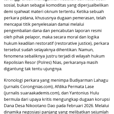
sosial, bukan sebagai komoditas yang diperjualbelikan
demi syahwat materi oknum tertentu. Ketika sebuah
perkara pidana, khususnya dugaan pemerasan, telah
mencapai titik penyelesaian damai melalui
pengembalian dana dan pencabutan laporan resmi
oleh pihak pelapor, maka secara moral dan logika
hukum keadilan restoratif (restorative justice), perkara
tersebut sudah selayaknya dihentikan. Namun,
fenomena sebaliknya justru terjadi di wilayah hukum
Kepolisian Resor (Polres) Nias, perkaranya masih
digantung tak tentu ujungnya.
Kronologi perkara yang menimpa Budiyarman Lahagu
(jurnalis Corongnias.com), Afdika Permata Lase
(jurnalis suaraakademis.com), dan Yantonius Hulu
bermula dari upaya kritis mengungkap dugaan korupsi
Dana Desa Nikootano Dao pada Februari 2026. Melalui
dinamika negosiasi panjang yang melibatkan sejumlah