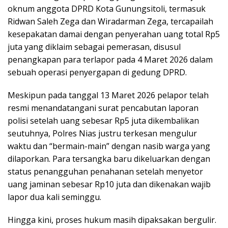
oknum anggota DPRD Kota Gunungsitoli, termasuk
Ridwan Saleh Zega dan Wiradarman Zega, tercapailah
kesepakatan damai dengan penyerahan uang total Rp5
juta yang diklaim sebagai pemerasan, disusul
penangkapan para terlapor pada 4 Maret 2026 dalam
sebuah operasi penyergapan di gedung DPRD.
Meskipun pada tanggal 13 Maret 2026 pelapor telah
resmi menandatangani surat pencabutan laporan
polisi setelah uang sebesar Rp5 juta dikembalikan
seutuhnya, Polres Nias justru terkesan mengulur
waktu dan “bermain-main” dengan nasib warga yang
dilaporkan. Para tersangka baru dikeluarkan dengan
status penangguhan penahanan setelah menyetor
uang jaminan sebesar Rp10 juta dan dikenakan wajib
lapor dua kali seminggu.
Hingga kini, proses hukum masih dipaksakan bergulir.