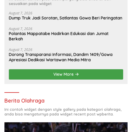
sesuaikan pada widget
August 7, 2026
Dump Truk Jadi Sorotan, Satlantas Gowa Beri Peringatan
August 7, 2026
Polantas Mappatabe Hadirkan Edukasi dan Jumat
Berkah
August 7, 2026
Dorong Transparansi Informasi, Dandim 1409/Gowa
Apresiasi Dedikasi Wartawan Media Mitra
View More
Berita Olahraga
Ini contoh widget dengan style gallery pada kategori olahraga,
anda bisa mengaturnya pada widget recent post wpberita.