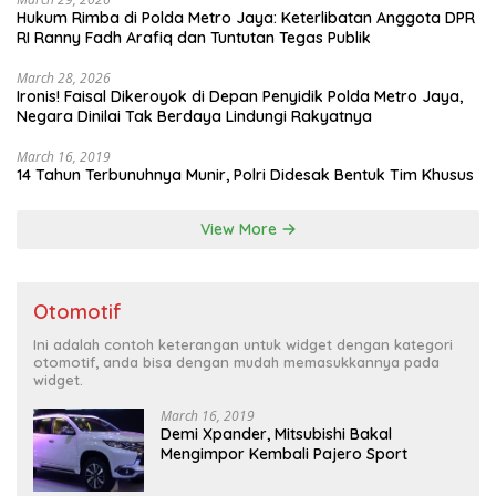
Hukum Rimba di Polda Metro Jaya: Keterlibatan Anggota DPR
RI Ranny Fadh Arafiq dan Tuntutan Tegas Publik
March 28, 2026
Ironis! Faisal Dikeroyok di Depan Penyidik Polda Metro Jaya,
Negara Dinilai Tak Berdaya Lindungi Rakyatnya
March 16, 2019
14 Tahun Terbunuhnya Munir, Polri Didesak Bentuk Tim Khusus
View More
Otomotif
Ini adalah contoh keterangan untuk widget dengan kategori
otomotif, anda bisa dengan mudah memasukkannya pada
widget.
March 16, 2019
Demi Xpander, Mitsubishi Bakal
Mengimpor Kembali Pajero Sport