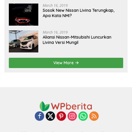
March 16, 2019
Sosok New Nissan Livina Terungkap,
Apa Kata NMI?
March 16, 2019
Aliansi Nissan-Mitsubishi Luncurkan
Livina Versi Mungil
View More