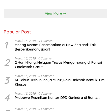
View More
Popular Post
1
March 16, 2019
0 Comment
Menag Kecam Penembakan di New Zealand: Tak
Berperikemanusiaan!
2
March 16, 2019
0 Comment
2 Hari Hilang, Nelayan Tewas Mengambang di Pantai
Cipalawah Garut
3
March 16, 2019
0 Comment
14 Tahun Terbunuhnya Munir, Polri Didesak Bentuk Tim
Khusus
4
March 16, 2019
0 Comment
Prabowo Resmikan Kantor DPD Gerindra di Banten
March 16, 2019
0 Comment