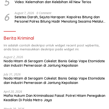
5
Video: Kelemahan dan Kelebihan All New Terios
6
August 7, 2026
0 Comment
Setetes Darah, Sejuta Harapan: Kapolres Bitung dan
Personel Polres Bitung Hadir Menolong Sesama Melalui
Donor Darah
Berita Kriminal
Ini adalah contoh deskripsi untuk widget recent post wpberita,
anda bisa memasukkan deskripsi pada widget ini.
August 2, 2026
Noda Hitam di Seragam Cokelat: Bisnis Gelap Vape Etomidate
dan Industri Pemerasan di Jantung Kepolisian
July 31, 2026
Noda Hitam di Seragam Cokelat: Bisnis Gelap Vape Etomidate
dan Industri Pemerasan di Jantung Kepolisian
April 20, 2026
Mafia Hukum Dan Kriminalisasi Faisal: Potret Hitam Penegakan
Keadilan Di Polda Metro Jaya
March 29, 2026