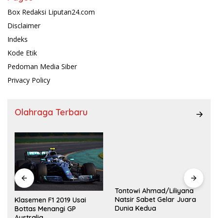
Box Redaksi Liputan24.com
Disclaimer
Indeks
Kode Etik
Pedoman Media Siber
Privacy Policy
Olahraga Terbaru
Tontowi Ahmad/Liliyana
,
Natsir Sabet Gelar Juara
Klasemen F1 2019 Usai
Dunia Kedua
Bottas Menangi GP
Australia