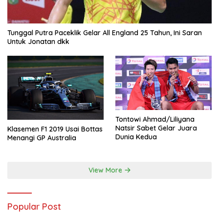
Tunggal Putra Paceklik Gelar All England 25 Tahun, Ini Saran
Untuk Jonatan dkk
Tontowi Ahmad/Liliyana
Natsir Sabet Gelar Juara
Klasemen F1 2019 Usai Bottas
Dunia Kedua
Menangi GP Australia
View More
Popular Post