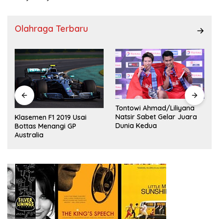
Olahraga Terbaru
Tontowi Ahmad/Liliyana
,
Natsir Sabet Gelar Juara
Klasemen F1 2019 Usai
Dunia Kedua
Bottas Menangi GP
Australia