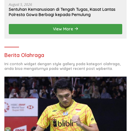
August 5, 2026
Sentuhan Kemanusiaan di Tengah Tugas, Kasat Lantas
Polresta Gowa Berbagi kepada Pemulung
View More
Berita Olahraga
Ini contoh widget dengan style gallery pada kategori olahraga,
anda bisa mengaturnya pada widget recent post wpberita.