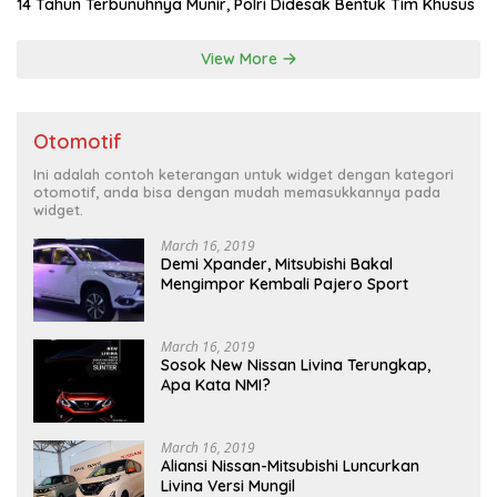
14 Tahun Terbunuhnya Munir, Polri Didesak Bentuk Tim Khusus
View More
Otomotif
Ini adalah contoh keterangan untuk widget dengan kategori
otomotif, anda bisa dengan mudah memasukkannya pada
widget.
March 16, 2019
Demi Xpander, Mitsubishi Bakal
Mengimpor Kembali Pajero Sport
March 16, 2019
Sosok New Nissan Livina Terungkap,
Apa Kata NMI?
March 16, 2019
Aliansi Nissan-Mitsubishi Luncurkan
Livina Versi Mungil