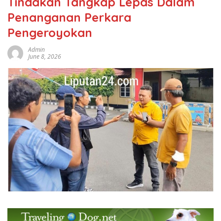
Tindakan Tangkap Lepas Dalam
Penanganan Perkara
Pengeroyokan
Admin
June 8, 2026