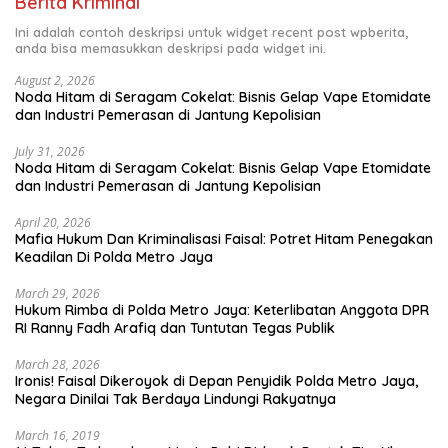
Berita Kriminal
Ini adalah contoh deskripsi untuk widget recent post wpberita,
anda bisa memasukkan deskripsi pada widget ini.
August 2, 2026
Noda Hitam di Seragam Cokelat: Bisnis Gelap Vape Etomidate
dan Industri Pemerasan di Jantung Kepolisian
July 31, 2026
Noda Hitam di Seragam Cokelat: Bisnis Gelap Vape Etomidate
dan Industri Pemerasan di Jantung Kepolisian
April 20, 2026
Mafia Hukum Dan Kriminalisasi Faisal: Potret Hitam Penegakan
Keadilan Di Polda Metro Jaya
March 29, 2026
Hukum Rimba di Polda Metro Jaya: Keterlibatan Anggota DPR
RI Ranny Fadh Arafiq dan Tuntutan Tegas Publik
March 28, 2026
Ironis! Faisal Dikeroyok di Depan Penyidik Polda Metro Jaya,
Negara Dinilai Tak Berdaya Lindungi Rakyatnya
March 16, 2019