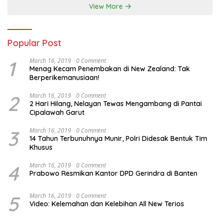
View More
Popular Post
1
March 16, 2019
0 Comment
Menag Kecam Penembakan di New Zealand: Tak
Berperikemanusiaan!
2
March 16, 2019
0 Comment
2 Hari Hilang, Nelayan Tewas Mengambang di Pantai
Cipalawah Garut
3
March 16, 2019
0 Comment
14 Tahun Terbunuhnya Munir, Polri Didesak Bentuk Tim
Khusus
4
March 16, 2019
0 Comment
Prabowo Resmikan Kantor DPD Gerindra di Banten
5
March 16, 2019
0 Comment
Video: Kelemahan dan Kelebihan All New Terios