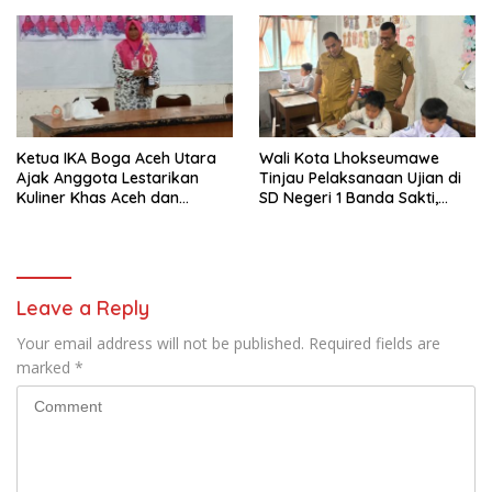
Resources
Daerah
Ketua IKA Boga Aceh Utara
Wali Kota Lhokseumawe
Ajak Anggota Lestarikan
Tinjau Pelaksanaan Ujian di
Kuliner Khas Aceh dan
SD Negeri 1 Banda Sakti,
Perkuat Aksi Sosial
Pastikan Berjalan Tertib dan
Lancar
Leave a Reply
Your email address will not be published.
Required fields are
marked
*