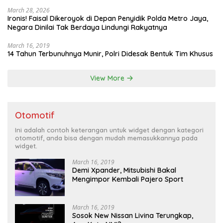
March 28, 2026
Ironis! Faisal Dikeroyok di Depan Penyidik Polda Metro Jaya,
Negara Dinilai Tak Berdaya Lindungi Rakyatnya
March 16, 2019
14 Tahun Terbunuhnya Munir, Polri Didesak Bentuk Tim Khusus
View More
Otomotif
Ini adalah contoh keterangan untuk widget dengan kategori
otomotif, anda bisa dengan mudah memasukkannya pada
widget.
March 16, 2019
Demi Xpander, Mitsubishi Bakal
Mengimpor Kembali Pajero Sport
March 16, 2019
Sosok New Nissan Livina Terungkap,