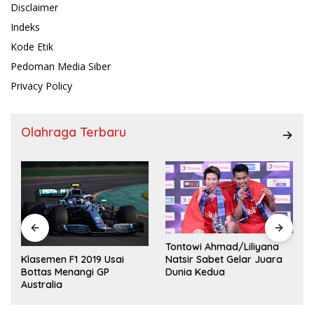
Disclaimer
Indeks
Kode Etik
Pedoman Media Siber
Privacy Policy
Olahraga Terbaru
Tontowi Ahmad/Liliyana
,
Natsir Sabet Gelar Juara
Klasemen F1 2019 Usai
Dunia Kedua
Bottas Menangi GP
Australia