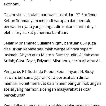
ekonomi.
Dalam situasi itulah, bantuan sosial dari PT Socfindo
Kebun Seumanyam menjadi harapan dan bentuk
perhatian nyata yang sangat dirasakan manfaatnya
oleh masyarakat penerima bantuan.
Selain Muhammad Sulaiman Iqmi, bantuan CSR juga
disalurkan kepada sejumlah warga lainnya seperti
Jasimah, Aisyah atau Miaton, Sumarpudin, Ajidah atau
Ardah, Gusti Fajar, Eviyanti, Misrianto, serta Aji atau Ali.
Pengurus PT Socfindo Kebun Seumanyam, H. Ricky
Irawan, bersama jajaran KTU perusahaan dinilai
memiliki komitmen kuat dalam membangun hubungan
sosial yang harmonis dengan masyarakat sekitar
perkebunan.
Kepedulian yang terus ditunjukkan jajaran perusahaan