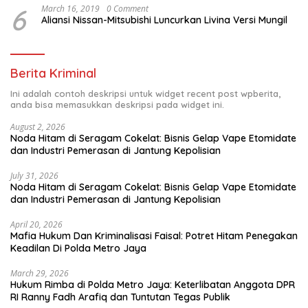
6
March 16, 2019
0 Comment
Aliansi Nissan-Mitsubishi Luncurkan Livina Versi Mungil
Berita Kriminal
Ini adalah contoh deskripsi untuk widget recent post wpberita,
anda bisa memasukkan deskripsi pada widget ini.
August 2, 2026
Noda Hitam di Seragam Cokelat: Bisnis Gelap Vape Etomidate
dan Industri Pemerasan di Jantung Kepolisian
July 31, 2026
Noda Hitam di Seragam Cokelat: Bisnis Gelap Vape Etomidate
dan Industri Pemerasan di Jantung Kepolisian
April 20, 2026
Mafia Hukum Dan Kriminalisasi Faisal: Potret Hitam Penegakan
Keadilan Di Polda Metro Jaya
March 29, 2026
Hukum Rimba di Polda Metro Jaya: Keterlibatan Anggota DPR
RI Ranny Fadh Arafiq dan Tuntutan Tegas Publik