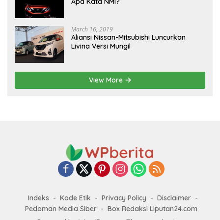
Apa Kata NMI?
March 16, 2019
Aliansi Nissan-Mitsubishi Luncurkan
Livina Versi Mungil
View More
Indeks
Kode Etik
Privacy Policy
Disclaimer
Pedoman Media Siber
Box Redaksi Liputan24.com