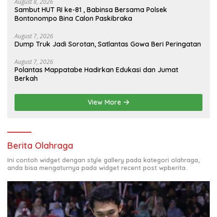
August 8, 2026
Sambut HUT RI ke-81 , Babinsa Bersama Polsek
Bontonompo Bina Calon Paskibraka
August 7, 2026
Dump Truk Jadi Sorotan, Satlantas Gowa Beri Peringatan
August 7, 2026
Polantas Mappatabe Hadirkan Edukasi dan Jumat
Berkah
View More
Berita Olahraga
Ini contoh widget dengan style gallery pada kategori olahraga,
anda bisa mengaturnya pada widget recent post wpberita.