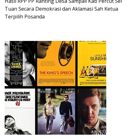
Hasil RPP PP Ranting Desa Sampali Kab Percut Sei
Tuan Secara Demokrasi dan Aklamasi Sah Ketua
Terpilih Posanda