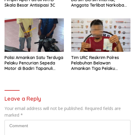
Skala Besar Antisipasi 3C
Anggota Terlibat Narkoba
Ditindak Tegas
Polisi Amankan Satu Terduga
Tim URC Reskrim Polres
Pelaku Pencurian Sepeda
Pelabuhan Belawan
Motor di Badiri Tapanuli
Amankan Tiga Pelaku
Tengah
Premanisme dan Pungli, Hasil
Tes Urine Positif Narkotika
Leave a Reply
Your email address will not be published.
Required fields are
marked
*