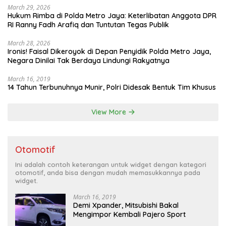
March 29, 2026
Hukum Rimba di Polda Metro Jaya: Keterlibatan Anggota DPR
RI Ranny Fadh Arafiq dan Tuntutan Tegas Publik
March 28, 2026
Ironis! Faisal Dikeroyok di Depan Penyidik Polda Metro Jaya,
Negara Dinilai Tak Berdaya Lindungi Rakyatnya
March 16, 2019
14 Tahun Terbunuhnya Munir, Polri Didesak Bentuk Tim Khusus
View More
Otomotif
Ini adalah contoh keterangan untuk widget dengan kategori
otomotif, anda bisa dengan mudah memasukkannya pada
widget.
March 16, 2019
Demi Xpander, Mitsubishi Bakal
Mengimpor Kembali Pajero Sport