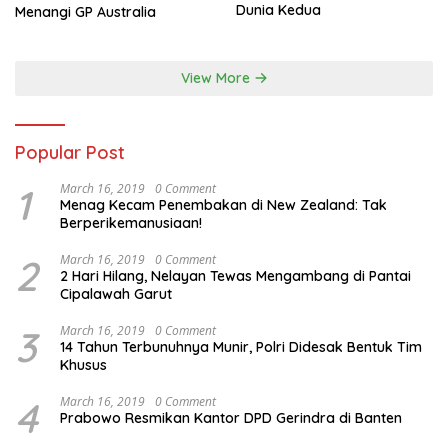
Dunia Kedua
Menangi GP Australia
View More
Popular Post
1
March 16, 2019
0 Comment
Menag Kecam Penembakan di New Zealand: Tak
Berperikemanusiaan!
2
March 16, 2019
0 Comment
2 Hari Hilang, Nelayan Tewas Mengambang di Pantai
Cipalawah Garut
3
March 16, 2019
0 Comment
14 Tahun Terbunuhnya Munir, Polri Didesak Bentuk Tim
Khusus
4
March 16, 2019
0 Comment
Prabowo Resmikan Kantor DPD Gerindra di Banten