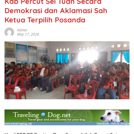
Kab Percut Sei Tuan Secara
Demokrasi dan Aklamasi Sah
Ketua Terpilih Posanda
Admin
May 17, 2026