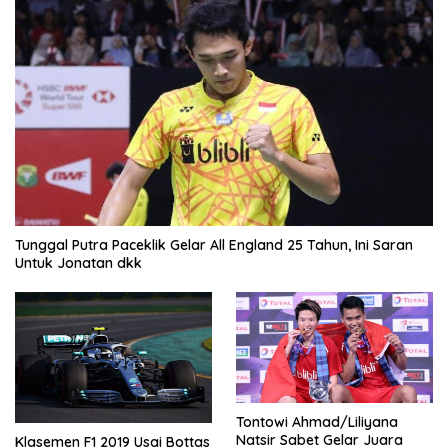
Tunggal Putra Paceklik Gelar All England 25 Tahun, Ini Saran
Untuk Jonatan dkk
Tontowi Ahmad/Liliyana
Natsir Sabet Gelar Juara
Klasemen F1 2019 Usai Bottas