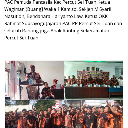
PAC Pemuda Pancasila Kec Percut Sei Tuan Ketua
Wagiman (Buang] Waka 1 Kamiso, Sekjen M.Syaril
Nasution, Bendahara Hariyanto Law, Ketua OKK
Rahmat Suprayogi. Jajaran PAC PP Percut Sei Tuan dan
seluruh Ranting juga Anak Ranting Sekecamatan
Percut Sei Tuan