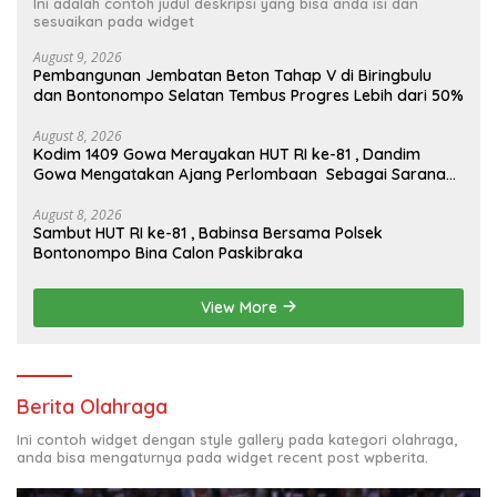
Ini adalah contoh judul deskripsi yang bisa anda isi dan
sesuaikan pada widget
August 9, 2026
Pembangunan Jembatan Beton Tahap V di Biringbulu
dan Bontonompo Selatan Tembus Progres Lebih dari 50%
August 8, 2026
Kodim 1409 Gowa Merayakan HUT RI ke-81 , Dandim
Gowa Mengatakan Ajang Perlombaan Sebagai Sarana
Memperkuat Nilai Persatuan Dan Jiwa Korsa
August 8, 2026
Sambut HUT RI ke-81 , Babinsa Bersama Polsek
Bontonompo Bina Calon Paskibraka
View More
Berita Olahraga
Ini contoh widget dengan style gallery pada kategori olahraga,
anda bisa mengaturnya pada widget recent post wpberita.