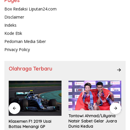
Pages
Box Redaksi Liputan24.com
Disclaimer
Indeks
Kode Etik
Pedoman Media Siber
Privacy Policy
Olahraga Terbaru
Tontowi Ahmad/Liliyana
,
Natsir Sabet Gelar Juara
Klasemen F1 2019 Usai
Dunia Kedua
Bottas Menangi GP