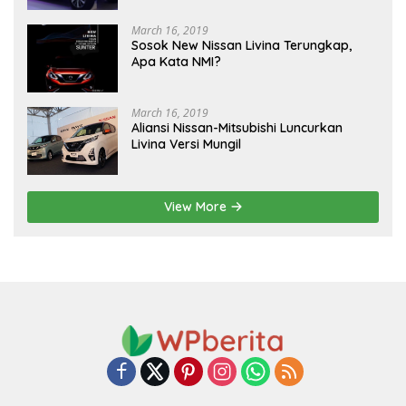
March 16, 2019
Sosok New Nissan Livina Terungkap,
Apa Kata NMI?
March 16, 2019
Aliansi Nissan-Mitsubishi Luncurkan
Livina Versi Mungil
View More