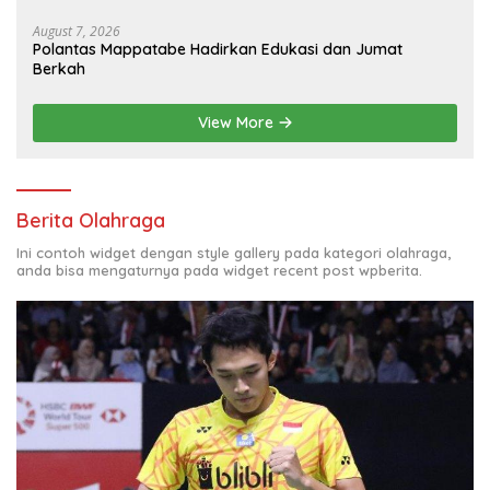
August 7, 2026
Polantas Mappatabe Hadirkan Edukasi dan Jumat
Berkah
View More
Berita Olahraga
Ini contoh widget dengan style gallery pada kategori olahraga,
anda bisa mengaturnya pada widget recent post wpberita.