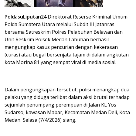
PoldasuLiputan24:
Direktorat Reserse Kriminal Umum
Polda Sumatera Utara melalui Subdit III Jatanras
bersama Satreskrim Polres Pelabuhan Belawan dan
Unit Reskrim Polsek Medan Labuhan berhasil
mengungkap kasus pencurian dengan kekerasan
(curas) atau begal bersenjata tajam di dalam angkutan
kota Morina 81 yang sempat viral di media sosial.
Dalam pengungkapan tersebut, polisi menangkap dua
pelaku yang diduga terlibat dalam aksi brutal terhadap
sejumlah penumpang perempuan di Jalan KL Yos
Sudarso, kawasan Mabar, Kecamatan Medan Deli, Kota
Medan, Selasa (7/4/2026) siang.