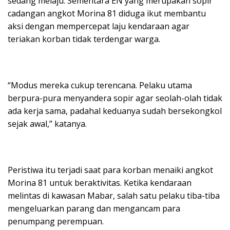
sedang melaju. Sementara EN yang merupakan sopir
cadangan angkot Morina 81 diduga ikut membantu
aksi dengan mempercepat laju kendaraan agar
teriakan korban tidak terdengar warga.
“Modus mereka cukup terencana. Pelaku utama
berpura-pura menyandera sopir agar seolah-olah tidak
ada kerja sama, padahal keduanya sudah bersekongkol
sejak awal,” katanya.
Peristiwa itu terjadi saat para korban menaiki angkot
Morina 81 untuk beraktivitas. Ketika kendaraan
melintas di kawasan Mabar, salah satu pelaku tiba-tiba
mengeluarkan parang dan mengancam para
penumpang perempuan.