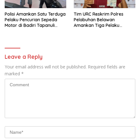
Polisi Amankan Satu Terduga
Tim URC Reskrim Polres
Pelaku Pencurian Sepeda
Pelabuhan Belawan
Motor di Badiri Tapanuli
Amankan Tiga Pelaku
Tengah
Premanisme dan Pungli, Hasil
Tes Urine Positif Narkotika
Leave a Reply
Your email address will not be published.
Required fields are
marked
*