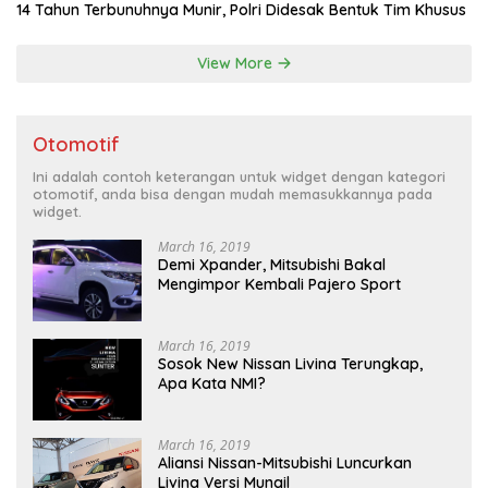
14 Tahun Terbunuhnya Munir, Polri Didesak Bentuk Tim Khusus
View More
Otomotif
Ini adalah contoh keterangan untuk widget dengan kategori
otomotif, anda bisa dengan mudah memasukkannya pada
widget.
March 16, 2019
Demi Xpander, Mitsubishi Bakal
Mengimpor Kembali Pajero Sport
March 16, 2019
Sosok New Nissan Livina Terungkap,
Apa Kata NMI?
March 16, 2019
Aliansi Nissan-Mitsubishi Luncurkan
Livina Versi Mungil