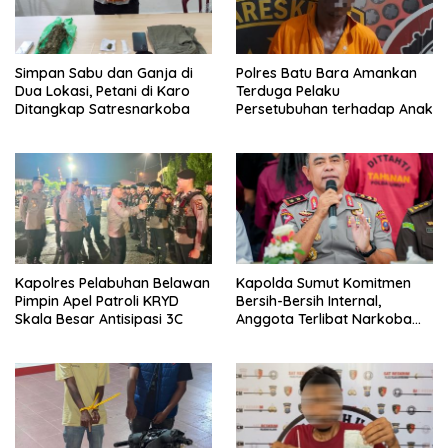
Simpan Sabu dan Ganja di
Polres Batu Bara Amankan
Dua Lokasi, Petani di Karo
Terduga Pelaku
Ditangkap Satresnarkoba
Persetubuhan terhadap Anak
Kapolres Pelabuhan Belawan
Kapolda Sumut Komitmen
Pimpin Apel Patroli KRYD
Bersih-Bersih Internal,
Skala Besar Antisipasi 3C
Anggota Terlibat Narkoba
Ditindak Tegas