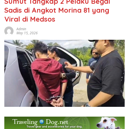
Sumut Tangkap 2 Pelaku Begal
Sadis di Angkot Morina 81 yang
Viral di Medsos
Admin
May 15, 2026