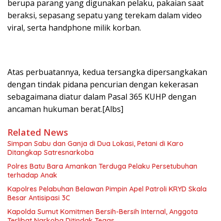
berupa parang yang digunakan pelaku, pakaian saat
beraksi, sepasang sepatu yang terekam dalam video
viral, serta handphone milik korban.
Atas perbuatannya, kedua tersangka dipersangkakan
dengan tindak pidana pencurian dengan kekerasan
sebagaimana diatur dalam Pasal 365 KUHP dengan
ancaman hukuman berat.[Albs]
Related News
Simpan Sabu dan Ganja di Dua Lokasi, Petani di Karo
Ditangkap Satresnarkoba
Polres Batu Bara Amankan Terduga Pelaku Persetubuhan
terhadap Anak
Kapolres Pelabuhan Belawan Pimpin Apel Patroli KRYD Skala
Besar Antisipasi 3C
Kapolda Sumut Komitmen Bersih-Bersih Internal, Anggota
Terlibat Narkoba Ditindak Tegas