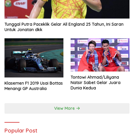
Tunggal Putra Paceklik Gelar All England 25 Tahun, Ini Saran
Untuk Jonatan dkk
Tontowi Ahmad/Liliyana
Natsir Sabet Gelar Juara
Klasemen F1 2019 Usai Bottas
Dunia Kedua
Menangi GP Australia
View More
Popular Post