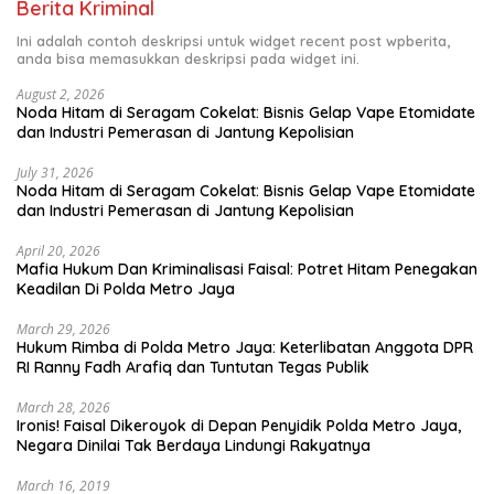
Berita Kriminal
Ini adalah contoh deskripsi untuk widget recent post wpberita,
anda bisa memasukkan deskripsi pada widget ini.
August 2, 2026
Noda Hitam di Seragam Cokelat: Bisnis Gelap Vape Etomidate
dan Industri Pemerasan di Jantung Kepolisian
July 31, 2026
Noda Hitam di Seragam Cokelat: Bisnis Gelap Vape Etomidate
dan Industri Pemerasan di Jantung Kepolisian
April 20, 2026
Mafia Hukum Dan Kriminalisasi Faisal: Potret Hitam Penegakan
Keadilan Di Polda Metro Jaya
March 29, 2026
Hukum Rimba di Polda Metro Jaya: Keterlibatan Anggota DPR
RI Ranny Fadh Arafiq dan Tuntutan Tegas Publik
March 28, 2026
Ironis! Faisal Dikeroyok di Depan Penyidik Polda Metro Jaya,
Negara Dinilai Tak Berdaya Lindungi Rakyatnya
March 16, 2019