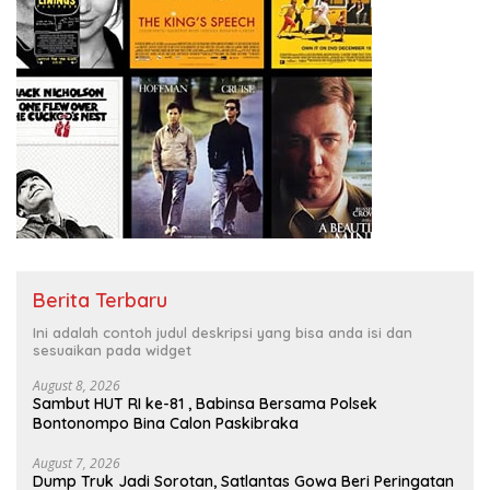
Berita Terbaru
Ini adalah contoh judul deskripsi yang bisa anda isi dan
sesuaikan pada widget
August 8, 2026
Sambut HUT RI ke-81 , Babinsa Bersama Polsek
Bontonompo Bina Calon Paskibraka
August 7, 2026
Dump Truk Jadi Sorotan, Satlantas Gowa Beri Peringatan