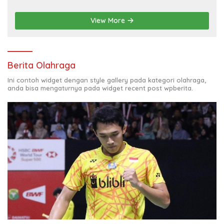
View More
Berita Olahraga
Ini contoh widget dengan style gallery pada kategori olahraga,
anda bisa mengaturnya pada widget recent post wpberita.