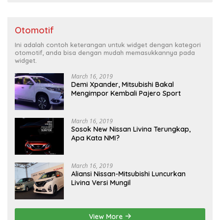
Otomotif
Ini adalah contoh keterangan untuk widget dengan kategori
otomotif, anda bisa dengan mudah memasukkannya pada
widget.
March 16, 2019
Demi Xpander, Mitsubishi Bakal
Mengimpor Kembali Pajero Sport
March 16, 2019
Sosok New Nissan Livina Terungkap,
Apa Kata NMI?
March 16, 2019
Aliansi Nissan-Mitsubishi Luncurkan
Livina Versi Mungil
View More