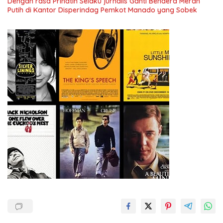
Dengan rasa Prihatin Selaku jurnalis Ganti Bendera Merah
Putih di Kantor Disperindag Pemkot Manado yang Sobek