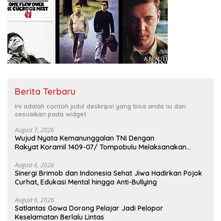
Berita Terbaru
Ini adalah contoh judul deskripsi yang bisa anda isi dan
sesuaikan pada widget
August 7, 2026
Wujud Nyata Kemanunggalan TNI Dengan
Rakyat Koramil 1409-07/ Tompobulu Melaksanakan
Kegiatan Karya Bakti
August 6, 2026
Sinergi Brimob dan Indonesia Sehat Jiwa Hadirkan Pojok
Curhat, Edukasi Mental hingga Anti-Bullying
August 6, 2026
Satlantas Gowa Dorong Pelajar Jadi Pelopor
Keselamatan Berlalu Lintas