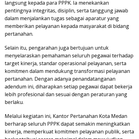
langsung kepada para PPPK. Ia menekankan
pentingnya integritas, disiplin, serta tanggung jawab
dalam menjalankan tugas sebagai aparatur yang
memberikan pelayanan kepada masyarakat di bidang
pertanahan.
Selain itu, pengarahan juga bertujuan untuk
menyelaraskan pemahaman seluruh pegawai terhadap
target kinerja, standar operasional pelayanan, serta
komitmen dalam mendukung transformasi pelayanan
pertanahan. Dengan adanya penandatanganan
adendum ini, diharapkan setiap pegawai dapat bekerja
lebih profesional dan sesuai dengan peraturan yang
berlaku.
Melalui kegiatan ini, Kantor Pertanahan Kota Medan
berharap seluruh PPPK dapat semakin meningkatkan
kinerja, memperkuat komitmen pelayanan publik, serta