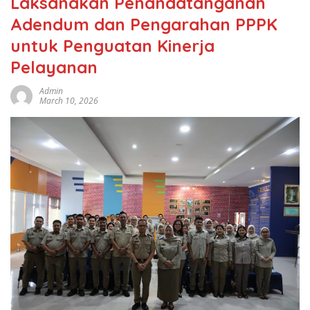
Laksanakan Penandatanganan
Adendum dan Pengarahan PPPK
untuk Penguatan Kinerja
Pelayanan
Admin
March 10, 2026