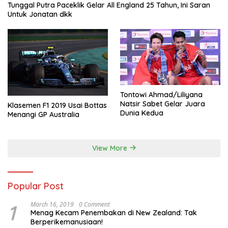
Tunggal Putra Paceklik Gelar All England 25 Tahun, Ini Saran
Untuk Jonatan dkk
Tontowi Ahmad/Liliyana
Natsir Sabet Gelar Juara
Klasemen F1 2019 Usai Bottas
Dunia Kedua
Menangi GP Australia
View More
Popular Post
1
March 16, 2019
0 Comment
Menag Kecam Penembakan di New Zealand: Tak
Berperikemanusiaan!