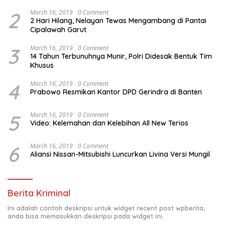
2
March 16, 2019
0 Comment
2 Hari Hilang, Nelayan Tewas Mengambang di Pantai
Cipalawah Garut
3
March 16, 2019
0 Comment
14 Tahun Terbunuhnya Munir, Polri Didesak Bentuk Tim
Khusus
4
March 16, 2019
0 Comment
Prabowo Resmikan Kantor DPD Gerindra di Banten
5
March 16, 2019
0 Comment
Video: Kelemahan dan Kelebihan All New Terios
6
March 16, 2019
0 Comment
Aliansi Nissan-Mitsubishi Luncurkan Livina Versi Mungil
Berita Kriminal
Ini adalah contoh deskripsi untuk widget recent post wpberita,
anda bisa memasukkan deskripsi pada widget ini.