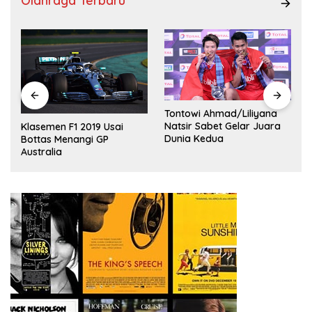
Olahraga Terbaru
Tontowi Ahmad/Liliyana
,
Natsir Sabet Gelar Juara
Klasemen F1 2019 Usai
Dunia Kedua
Bottas Menangi GP
Australia