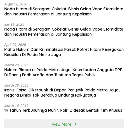
August 2, 2026
Noda Hitam di Seragam Cokelat: Bisnis Gelap Vape Etomidate
dan Industri Pemerasan di Jantung Kepolisian
July 31, 2026
Noda Hitam di Seragam Cokelat: Bisnis Gelap Vape Etomidate
dan Industri Pemerasan di Jantung Kepolisian
April 20, 2026
Mafia Hukum Dan Kriminalisasi Faisal: Potret Hitam Penegakan
Keadilan Di Polda Metro Jaya
March 29, 2026
Hukum Rimba di Polda Metro Jaya: Keterlibatan Anggota DPR
RI Ranny Fadh Arafiq dan Tuntutan Tegas Publik
March 28, 2026
Ironis! Faisal Dikeroyok di Depan Penyidik Polda Metro Jaya,
Negara Dinilai Tak Berdaya Lindungi Rakyatnya
March 16, 2019
14 Tahun Terbunuhnya Munir, Polri Didesak Bentuk Tim Khusus
View More