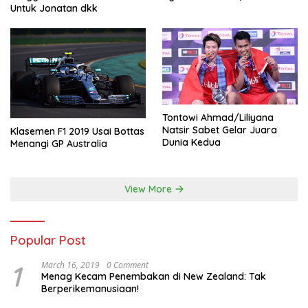
Untuk Jonatan dkk
Tontowi Ahmad/Liliyana
Natsir Sabet Gelar Juara
Klasemen F1 2019 Usai Bottas
Dunia Kedua
Menangi GP Australia
View More
Popular Post
1
March 16, 2019
0 Comment
Menag Kecam Penembakan di New Zealand: Tak
Berperikemanusiaan!