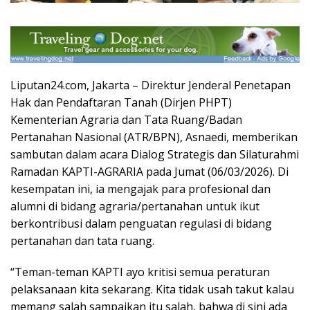
Liputan24.com, Jakarta – Direktur Jenderal Penetapan
Hak dan Pendaftaran Tanah (Dirjen PHPT)
Kementerian Agraria dan Tata Ruang/Badan
Pertanahan Nasional (ATR/BPN), Asnaedi, memberikan
sambutan dalam acara Dialog Strategis dan Silaturahmi
Ramadan KAPTI-AGRARIA pada Jumat (06/03/2026). Di
kesempatan ini, ia mengajak para profesional dan
alumni di bidang agraria/pertanahan untuk ikut
berkontribusi dalam penguatan regulasi di bidang
pertanahan dan tata ruang.
“Teman-teman KAPTI ayo kritisi semua peraturan
pelaksanaan kita sekarang. Kita tidak usah takut kalau
memang salah sampaikan itu salah, bahwa di sini ada