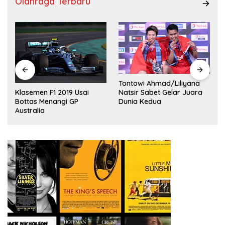
Olahraga Terbaru
Tontowi Ahmad/Liliyana
,
Natsir Sabet Gelar Juara
Klasemen F1 2019 Usai
Dunia Kedua
Bottas Menangi GP
Australia