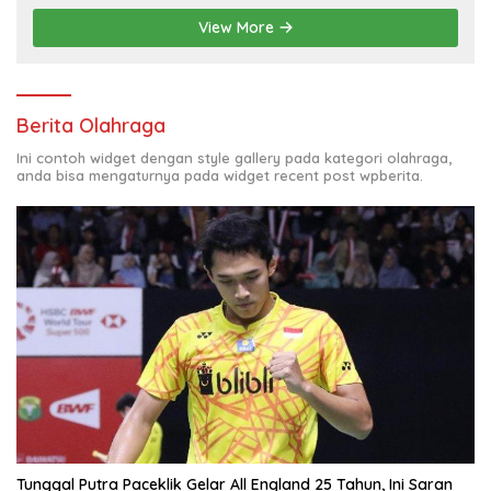
View More
Berita Olahraga
Ini contoh widget dengan style gallery pada kategori olahraga,
anda bisa mengaturnya pada widget recent post wpberita.
Tunggal Putra Paceklik Gelar All England 25 Tahun, Ini Saran