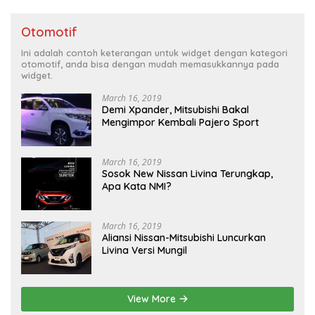
Otomotif
Ini adalah contoh keterangan untuk widget dengan kategori
otomotif, anda bisa dengan mudah memasukkannya pada
widget.
March 16, 2019
Demi Xpander, Mitsubishi Bakal
Mengimpor Kembali Pajero Sport
March 16, 2019
Sosok New Nissan Livina Terungkap,
Apa Kata NMI?
March 16, 2019
Aliansi Nissan-Mitsubishi Luncurkan
Livina Versi Mungil
View More