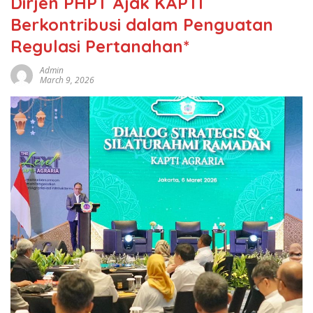
Dirjen PHPT Ajak KAPTI
Berkontribusi dalam Penguatan
Regulasi Pertanahan*
Admin
March 9, 2026