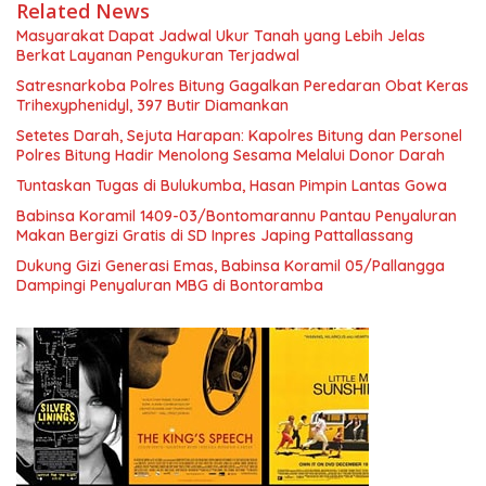
Related News
Masyarakat Dapat Jadwal Ukur Tanah yang Lebih Jelas
Berkat Layanan Pengukuran Terjadwal
Satresnarkoba Polres Bitung Gagalkan Peredaran Obat Keras
Trihexyphenidyl, 397 Butir Diamankan
Setetes Darah, Sejuta Harapan: Kapolres Bitung dan Personel
Polres Bitung Hadir Menolong Sesama Melalui Donor Darah
Tuntaskan Tugas di Bulukumba, Hasan Pimpin Lantas Gowa
Babinsa Koramil 1409-03/Bontomarannu Pantau Penyaluran
Makan Bergizi Gratis di SD Inpres Japing Pattallassang
Dukung Gizi Generasi Emas, Babinsa Koramil 05/Pallangga
Dampingi Penyaluran MBG di Bontoramba