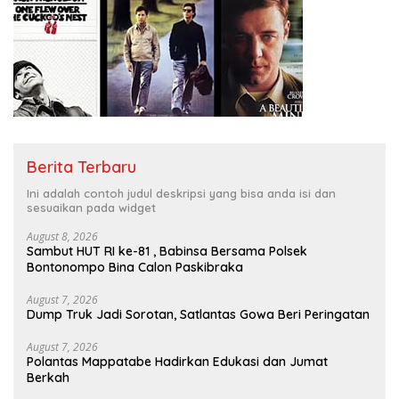
Berita Terbaru
Ini adalah contoh judul deskripsi yang bisa anda isi dan
sesuaikan pada widget
August 8, 2026
Sambut HUT RI ke-81 , Babinsa Bersama Polsek
Bontonompo Bina Calon Paskibraka
August 7, 2026
Dump Truk Jadi Sorotan, Satlantas Gowa Beri Peringatan
August 7, 2026
Polantas Mappatabe Hadirkan Edukasi dan Jumat
Berkah