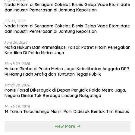
Noda Hitam di Seragam Cokelat: Bisnis Gelap Vape Etomidate
dan Industri Pemerasan di Jantung Kepolisian
July 31, 2026
Noda Hitam di Seragam Cokelat: Bisnis Gelap Vape Etomidate
dan Industri Pemerasan di Jantung Kepolisian
April 20, 2026
Mafia Hukum Dan Kriminalisasi Faisal: Potret Hitam Penegakan
Keadilan Di Polda Metro Jaya
March 29, 2026
Hukum Rimba di Polda Metro Jaya: Keterlibatan Anggota DPR
RI Ranny Fadh Arafiq dan Tuntutan Tegas Publik
March 28, 2026
Ironis! Faisal Dikeroyok di Depan Penyidik Polda Metro Jaya,
Negara Dinilai Tak Berdaya Lindungi Rakyatnya
March 16, 2019
14 Tahun Terbunuhnya Munir, Polri Didesak Bentuk Tim Khusus
View More