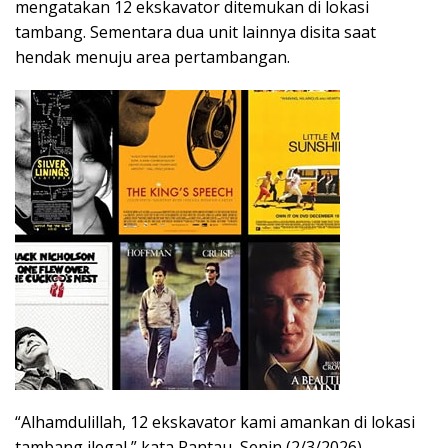
mengatakan 12 ekskavator ditemukan di lokasi
tambang. Sementara dua unit lainnya disita saat
hendak menuju area pertambangan.
“Alhamdulillah, 12 ekskavator kami amankan di lokasi
tambang ilegal,” kata Rantau, Senin (2/3/2026).