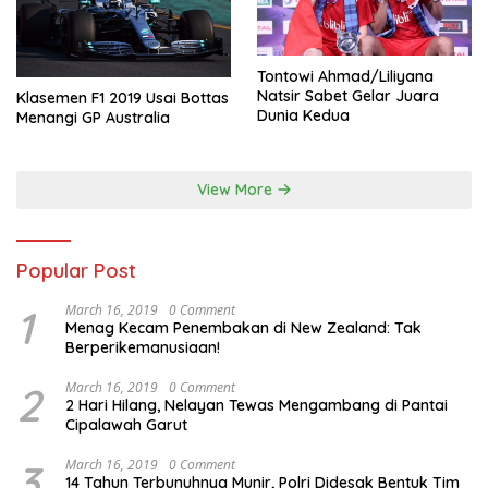
Tontowi Ahmad/Liliyana
Natsir Sabet Gelar Juara
Klasemen F1 2019 Usai Bottas
Dunia Kedua
Menangi GP Australia
View More
Popular Post
1
March 16, 2019
0 Comment
Menag Kecam Penembakan di New Zealand: Tak
Berperikemanusiaan!
2
March 16, 2019
0 Comment
2 Hari Hilang, Nelayan Tewas Mengambang di Pantai
Cipalawah Garut
3
March 16, 2019
0 Comment
14 Tahun Terbunuhnya Munir, Polri Didesak Bentuk Tim