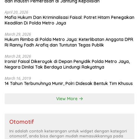
dan Industri Pemerasan di Jantung Kepolisian
April 20, 2026
Mafia Hukum Dan Kriminalisasi Faisal: Potret Hitam Penegakan
Keadilan Di Polda Metro Jaya
March 29, 2026
Hukum Rimba di Polda Metro Jaya: Keterlibatan Anggota DPR
RI Ranny Fadh Arafiq dan Tuntutan Tegas Publik
March 28, 2026
Ironis! Faisal Dikeroyok di Depan Penyidik Polda Metro Jaya,
Negara Dinilai Tak Berdaya Lindungi Rakyatnya
March 16, 2019
14 Tahun Terbunuhnya Munir, Polri Didesak Bentuk Tim Khusus
View More
Otomotif
Ini adalah contoh keterangan untuk widget dengan kategori
otomotif, anda bisa dengan mudah memasukkannya pada