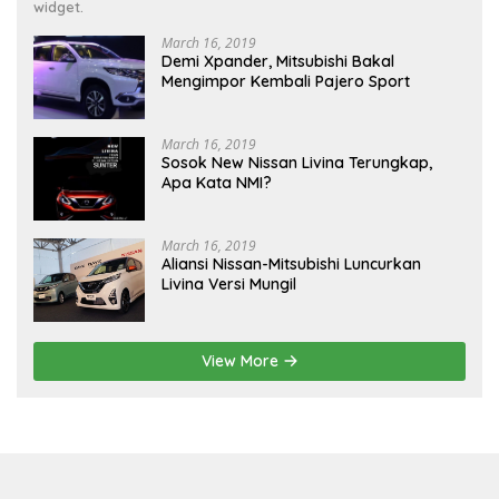
widget.
March 16, 2019
Demi Xpander, Mitsubishi Bakal
Mengimpor Kembali Pajero Sport
March 16, 2019
Sosok New Nissan Livina Terungkap,
Apa Kata NMI?
March 16, 2019
Aliansi Nissan-Mitsubishi Luncurkan
Livina Versi Mungil
View More