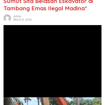
Sumut Sita Belasan Eskavator di
Tambang Emas Ilegal Madina*
Admin
March 8, 2026