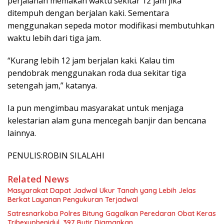
perjalanan memakan waktu sekitar 12 jam jika
ditempuh dengan berjalan kaki. Sementara
menggunakan sepeda motor modifikasi membutuhkan
waktu lebih dari tiga jam.
“Kurang lebih 12 jam berjalan kaki. Kalau tim
pendobrak menggunakan roda dua sekitar tiga
setengah jam,” katanya.
Ia pun mengimbau masyarakat untuk menjaga
kelestarian alam guna mencegah banjir dan bencana
lainnya.
PENULIS:ROBIN SILALAHI
Related News
Masyarakat Dapat Jadwal Ukur Tanah yang Lebih Jelas
Berkat Layanan Pengukuran Terjadwal
Satresnarkoba Polres Bitung Gagalkan Peredaran Obat Keras
Trihexyphenidyl, 397 Butir Diamankan