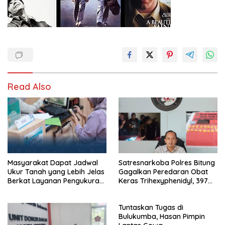
Read Also
Masyarakat Dapat Jadwal
Satresnarkoba Polres Bitung
Ukur Tanah yang Lebih Jelas
Gagalkan Peredaran Obat
Berkat Layanan Pengukuran
Keras Trihexyphenidyl, 397
Terjadwal
Butir Diamankan
Tuntaskan Tugas di
Bulukumba, Hasan Pimpin